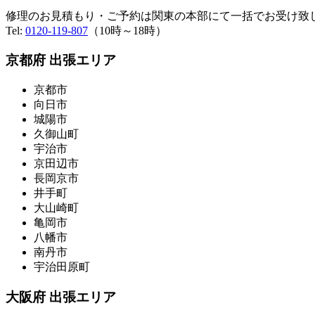
修理のお見積もり・ご予約は関東の本部にて一括でお受け致
Tel:
0120-119-807
（10時～18時）
京都府 出張エリア
京都市
向日市
城陽市
久御山町
宇治市
京田辺市
長岡京市
井手町
大山崎町
亀岡市
八幡市
南丹市
宇治田原町
大阪府 出張エリア