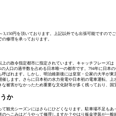
円～3,150円を頂いております。上記以外でも出張可能ですの
での修理を承っております。
上の政令指定都市に指定されています。キャッチフレーズは「時を
の人口の過半数を占める日本唯一の都市です。794年に日本の
も呼ばれます。しかし、明治維新後には皇室・公家の大半が東
開催します。さらに日本初の水力発電や日本初の電車運転、上
な被害がなかったため重要な文化財等が多く残っており、国宝の
ょうか
って観光シーズンにはさらにひどくなります。駐車場不足もあ
車のへこみはどうやって修理しますか？やはり板金塗装が一般