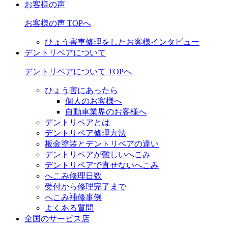
お客様の声
お客様の声 TOPへ
ひょう害車修理をしたお客様インタビュー
デントリペアについて
デントリペアについて TOPへ
ひょう害にあったら
個人のお客様へ
自動車業界のお客様へ
デントリペアとは
デントリペア修理方法
板金塗装とデントリペアの違い
デントリペアが難しいへこみ
デントリペアで直せないへこみ
へこみ修理日数
受付から修理完了まで
へこみ補修事例
よくある質問
全国のサービス店