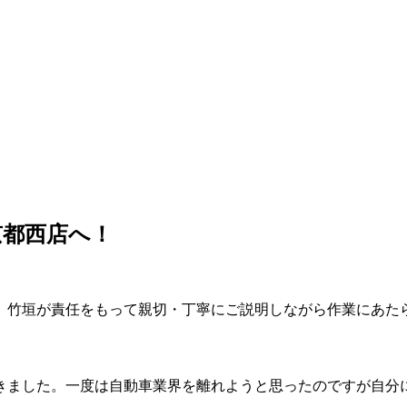
京都西店へ！
、竹垣が責任をもって親切・丁寧にご説明しながら作業にあた
てきました。一度は自動車業界を離れようと思ったのですが自分