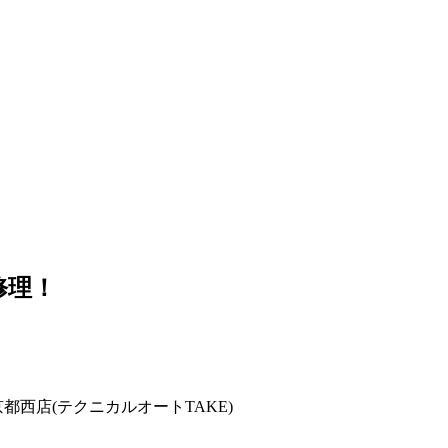
修理！
西店(テクニカルオートTAKE)