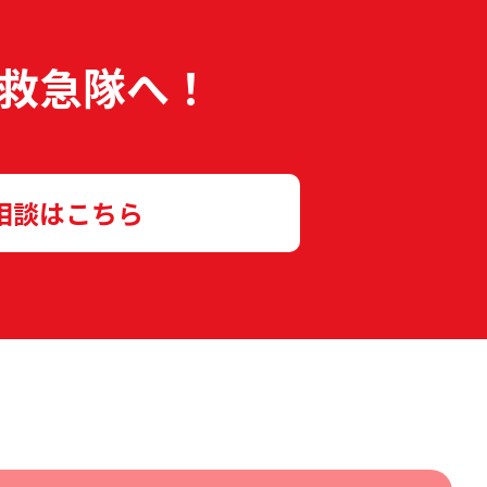
救急隊へ！
相談はこちら