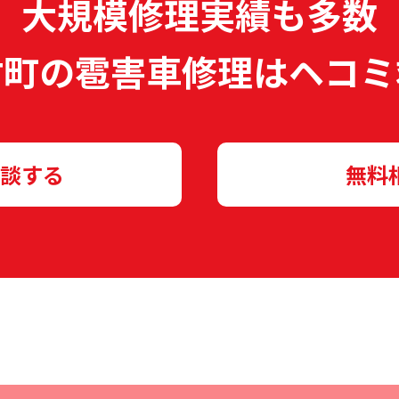
大規模修理実績も多数
村町の雹害車修理は
ヘコミ
談する
無料