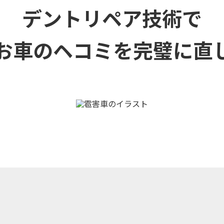
デントリペア技術で
お車のヘコミを
完璧に直