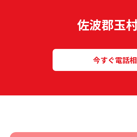
佐波郡玉
今すぐ電話相