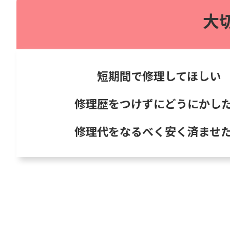
大
短期間で修理してほしい
修理歴をつけずにどうにかし
修理代をなるべく安く済ませ