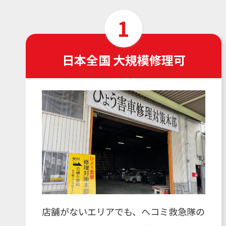
日本全国 大規模修理可
店舗がないエリアでも、ヘコミ救急隊の