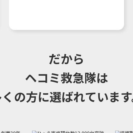
だから
ヘコミ救急隊は
多くの方に選ばれています