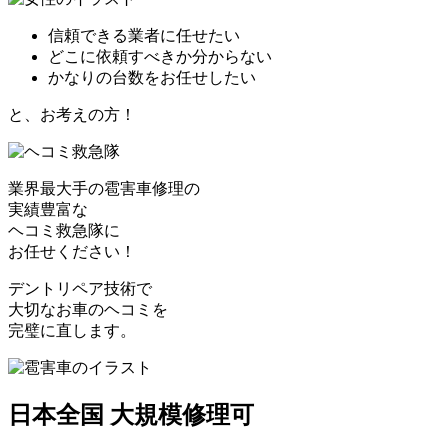
信頼できる業者に任せたい
どこに依頼すべきか分からない
かなりの台数をお任せしたい
と、お考えの方！
業界最大手の雹害車修理の
実績豊富な
ヘコミ救急隊
に
お任せください！
デントリペア技術で
大切なお車のヘコミを
完璧に直します。
日本全国 大規模修理可