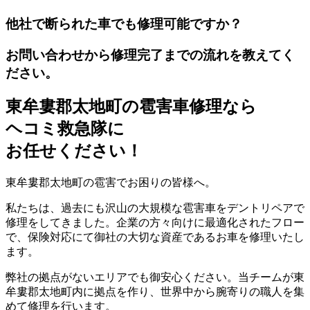
他社で断られた車でも修理可能ですか？
お問い合わせから修理完了までの流れを教えてく
ださい。
東牟婁郡太地町の雹害車修理なら
ヘコミ救急隊
に
お任せください！
東牟婁郡太地町の雹害でお困りの皆様へ。
私たちは、過去にも沢山の大規模な雹害車をデントリペアで
修理をしてきました。企業の方々向けに最適化されたフロー
で、保険対応にて御社の大切な資産であるお車を修理いたし
ます。
弊社の拠点がないエリアでも御安心ください。当チームが東
牟婁郡太地町内に拠点を作り、世界中から腕寄りの職人を集
めて修理を行います。