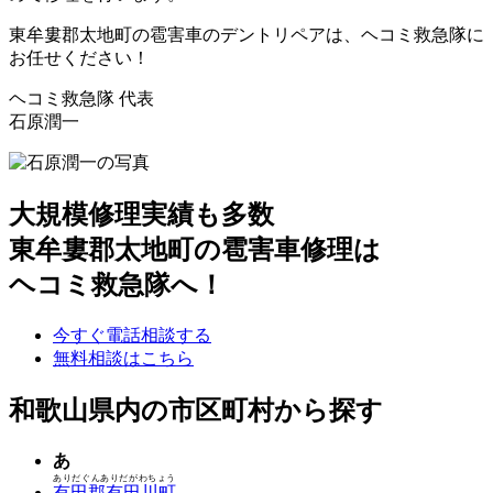
東牟婁郡太地町の雹害車のデントリペアは、ヘコミ救急隊に
お任せください！
ヘコミ救急隊 代表
石原潤一
大規模修理実績も多数
東牟婁郡太地町の雹害車修理は
ヘコミ救急隊へ！
今すぐ電話相談する
無料相談はこちら
和歌山県内の市区町村から探す
あ
ありだぐんありだがわちょう
有田郡有田川町