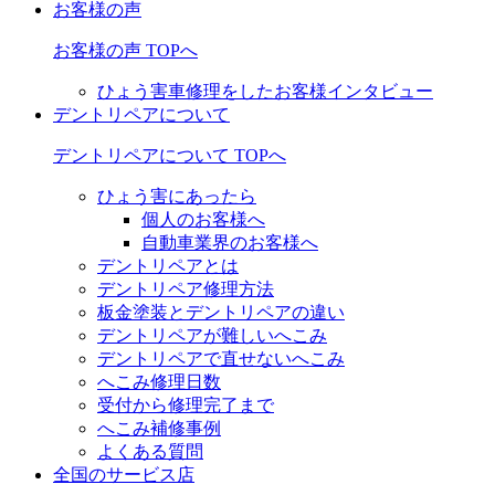
お客様の声
お客様の声 TOPへ
ひょう害車修理をしたお客様インタビュー
デントリペアについて
デントリペアについて TOPへ
ひょう害にあったら
個人のお客様へ
自動車業界のお客様へ
デントリペアとは
デントリペア修理方法
板金塗装とデントリペアの違い
デントリペアが難しいへこみ
デントリペアで直せないへこみ
へこみ修理日数
受付から修理完了まで
へこみ補修事例
よくある質問
全国のサービス店