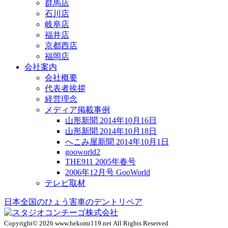
群馬店
石川店
岐阜店
福井店
京都西店
福岡店
会社案内
会社概要
代表者挨拶
経営理念
メディア掲載事例
山形新聞 2014年10月16日
山形新聞 2014年10月18日
へこみ屋新聞 2014年10月1日
gooworld2
THE911 2005年春号
2006年12月号 GooWorld
テレビ取材
日本全国のひょう害車のデントリペア
Copyright© 2026 www.hekomi119.net All Rights Reserved