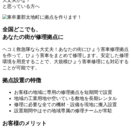
大丈夫かな？
と思っている方へ
全国どこでも、
あなたの街が修理拠点に
ヘコミ救急隊なら大丈夫！あなたの街にひょう害車修理拠点
を作って、ひょう害車をまとめて修理します。安定した修理
環境を用意することで、大規模ひょう害車修理にも対応する
ことが可能です。
拠点設置の特徴
お客様の地域に専用の修理拠点を短期間で設置
地域の工業用地や空いている敷地を長期レンタル
修理に必要な全ての機材・設備を現地に搬入設置
設置期間中はその地域専属の修理チームが常駐
お客様のメリット