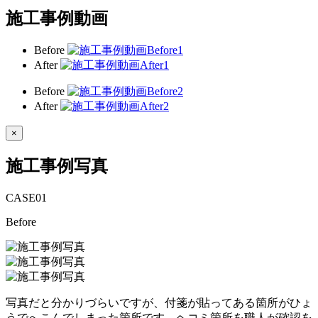
施工事例動画
Before
After
Before
After
×
施工事例写真
CASE
01
Before
写真だと分かりづらいですが、付箋が貼ってある箇所がひょ
うでへこんでしまった箇所です。ヘコミ箇所を職人が確認を