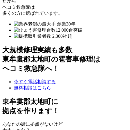
だから
ヘコミ救急隊は
多くの方に選ばれています。
大規模修理実績も多数
東牟婁郡太地町の雹害車修理は
ヘコミ救急隊へ！
今すぐ電話相談する
無料相談はこちら
東牟婁郡太地町
に
拠点を作ります！
あなたの街に拠点がないけど