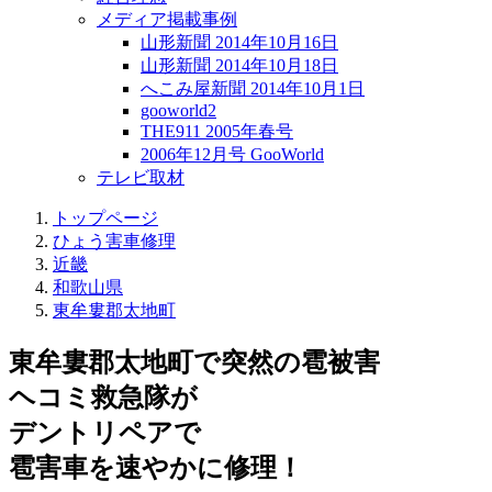
メディア掲載事例
山形新聞 2014年10月16日
山形新聞 2014年10月18日
へこみ屋新聞 2014年10月1日
gooworld2
THE911 2005年春号
2006年12月号 GooWorld
テレビ取材
トップページ
ひょう害車修理
近畿
和歌山県
東牟婁郡太地町
東牟婁郡太地町で突然の
雹被害
ヘコミ救急隊が
デントリペアで
雹害車を速やかに修理！