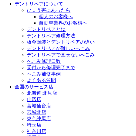
デントリペアについて
ひょう害にあったら
個人のお客様へ
自動車業界のお客様へ
デントリペアとは
デントリペア修理方法
板金塗装とデントリペアの違い
デントリペアが難しいへこみ
デントリペアで直せないへこみ
へこみ修理日数
受付から修理完了まで
へこみ補修事例
よくある質問
全国のサービス店
北海道 北見店
山形店
宮城仙台店
宮城北店
東京練馬店
埼玉店
神奈川店