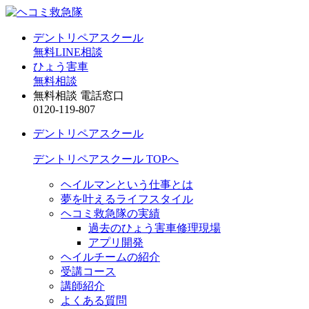
デントリペアスクール
無料LINE相談
ひょう害車
無料相談
無料相談 電話窓口
0120-119-807
デントリペアスクール
デントリペアスクール TOPへ
ヘイルマンという仕事とは
夢を叶えるライフスタイル
ヘコミ救急隊の実績
過去のひょう害車修理現場
アプリ開発
ヘイルチームの紹介
受講コース
講師紹介
よくある質問