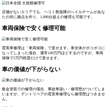
店舗がないエリアでも、ヘコミ救急隊のへイルチームがあな
たの街に拠点を作り、1,000台超えの修理も可能です。
車両保険で安く修理可能
雹害車修理は「車両保険」で直せます。車全体がボコボコに
なってしまった場合、通常100万円ほどするのですが、車両
保険で5万円程度だけで直せます。
車の価値が下がらない
板金塗装での修理の場合、事故車扱い・修理歴がついてしま
いますが、デントリペアの雹害車修理なら修理歴はつきませ
ん。