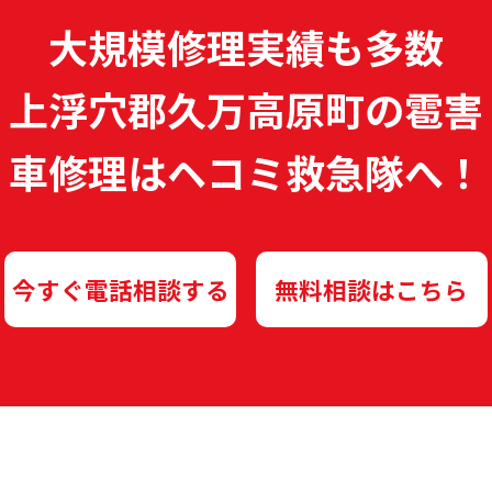
大規模修理実績も多数
上浮穴郡久万高原町の雹害
車修理は
ヘコミ救急隊へ！
今すぐ電話相談する
無料相談はこちら