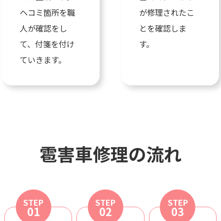
ヘコミ箇所を職
が修理されたこ
人が確認をし
とを確認しま
て、付箋を付け
す。
ていきます。
雹害車修理の流れ
STEP
STEP
STEP
01
02
03