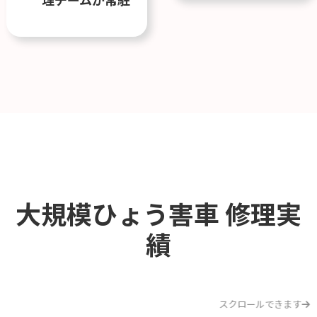
大規模ひょう害車
修理実
績
スクロールできます