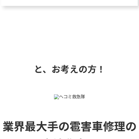
と、お考えの方！
業界最大手の雹害車修理の