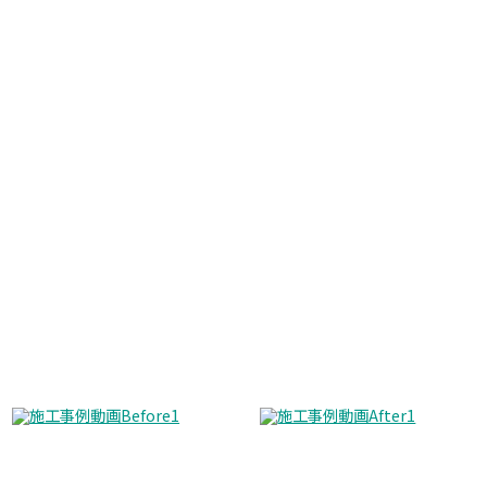
施工事例動画
Before
After