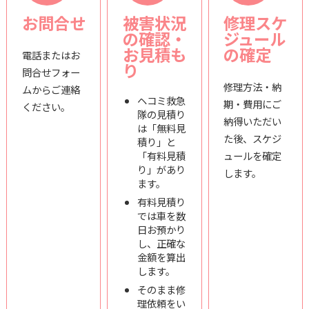
お問合せ
被害状況
修理スケ
の確認・
ジュール
お見積も
の確定
電話またはお
り
問合せフォー
修理方法・納
ムからご連絡
ヘコミ救急
期・費用にご
ください。
隊の見積り
納得いただい
は「無料見
た後、スケジ
積り」と
「有料見積
ュールを確定
り」があり
します。
ます。
有料見積り
では車を数
日お預かり
し、正確な
金額を算出
します。
そのまま修
理依頼をい