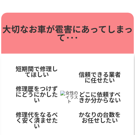
大切なお車が雹害に
あってしまっ
て･･･
短期間で修理し
てほしい
信頼できる業者
に任せたい
修理歴をつけず
にどうにかした
どこに依頼すべ
い
きか分からない
修理代をなるべ
かなりの台数を
く安く済ませた
お任せしたい
い