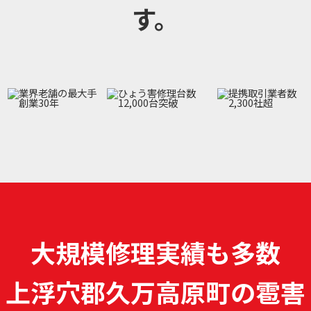
す。
大規模修理実績も多数
上浮穴郡久万高原町の雹害