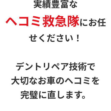
実績豊富な
ヘコミ救急隊
に
お任
せください！
デントリペア技術で
大切なお車のヘコミを
完璧に直します。