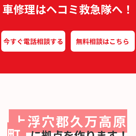
車修理は
ヘコミ救急隊へ！
今すぐ電話相談する
無料相談はこちら
上浮穴郡久万高原
町
に
拠点を作ります！