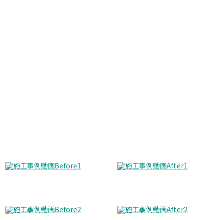
Before
After