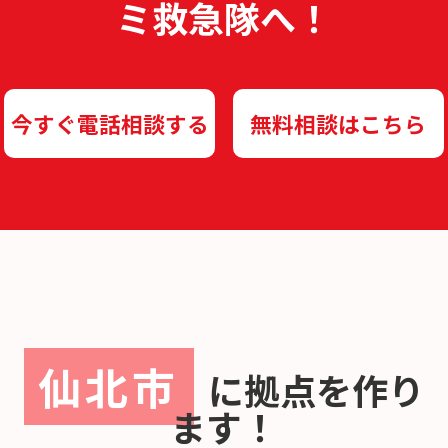
ミ救急隊へ！
今すぐ電話相談する
無料相談はこちら
仙北市
に
拠点を作り
ます！