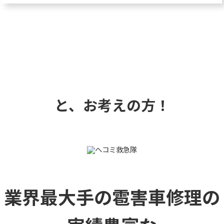
と、お考えの方！
業界最大手の雹害車修理の