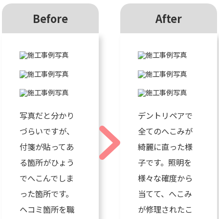
Before
After
写真だと分かり
デントリペアで
づらいですが、
全てのへこみが
付箋が貼ってあ
綺麗に直った様
る箇所がひょう
子です。照明を
でへこんでしま
様々な確度から
った箇所です。
当てて、へこみ
ヘコミ箇所を職
が修理されたこ