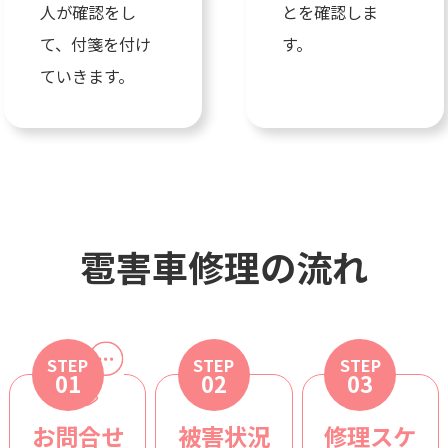
人が確認をし
とを確認しま
て、付箋を付け
す。
ていきます。
雹害車修理の流れ
STEP
STEP
STEP
01
02
03
お問合せ
被害状況
修理スケ