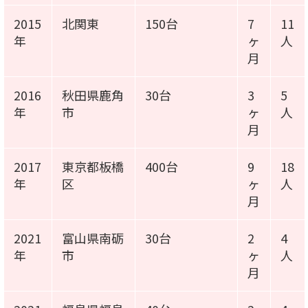
2015
北関東
150台
7
11
年
ヶ
人
月
2016
秋田県鹿角
30台
3
5
年
市
ヶ
人
月
2017
東京都板橋
400台
9
18
年
区
ヶ
人
月
2021
富山県南砺
30台
2
4
年
市
ヶ
人
月