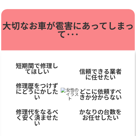
大切なお車が雹害に
あってしまっ
て･･･
短期間で修理し
てほしい
信頼できる業者
に任せたい
修理歴をつけず
にどうにかした
どこに依頼すべ
い
きか分からない
修理代をなるべ
かなりの台数を
く安く済ませた
お任せしたい
い