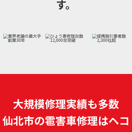
す。
大規模修理実績も多数
仙北市の雹害車修理は
ヘコ