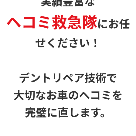
実績豊富な
ヘコミ救急隊
に
お任
せください！
デントリペア技術で
大切なお車のヘコミを
完璧に直します。