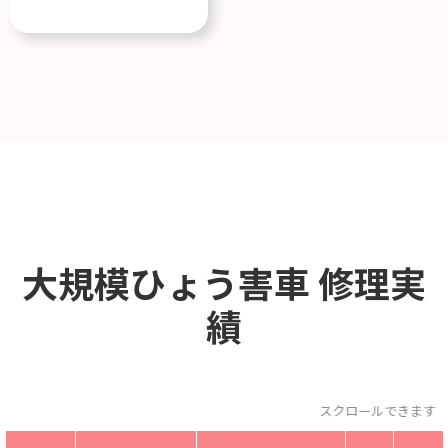
大規模ひょう害車
修理実
績
スクロールできます