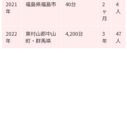
2021
福島県福島市
40台
2
4
年
ヶ
人
月
2022
東村山郡中山
4,200台
3
47
年
町・群馬県
年
人
施工事例動画