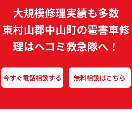
大規模修理実績も多数
東村山郡中山町の雹害車修
理は
ヘコミ救急隊へ！
今すぐ電話相談する
無料相談はこちら