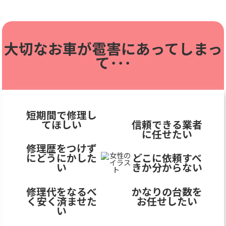
大切なお車が雹害に
あってしまっ
て･･･
短期間で修理し
てほしい
信頼できる業者
に任せたい
修理歴をつけず
にどうにかした
どこに依頼すべ
い
きか分からない
修理代をなるべ
かなりの台数を
く安く済ませた
お任せしたい
い