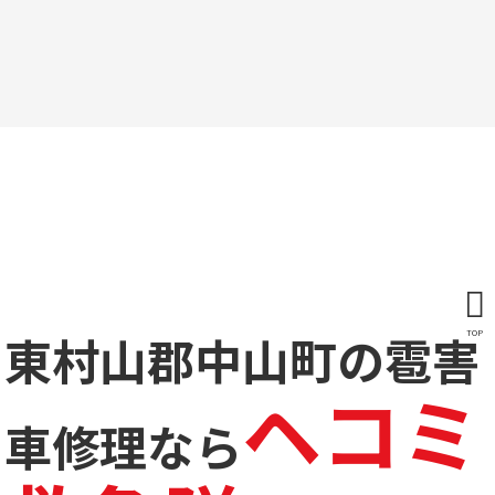
東村山郡中山町の雹害
TOP
ヘコミ
車修理なら