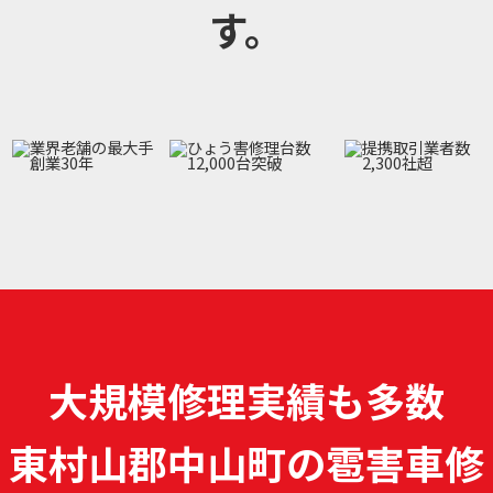
す。
大規模修理実績も多数
東村山郡中山町の雹害車修