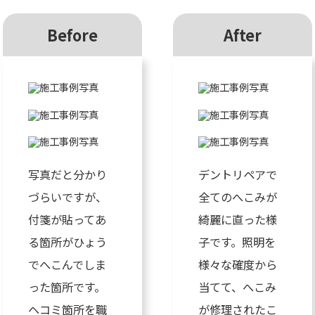
Before
After
写真だと分かり
デントリペアで
づらいですが、
全てのへこみが
付箋が貼ってあ
綺麗に直った様
る箇所がひょう
子です。照明を
でへこんでしま
様々な確度から
った箇所です。
当てて、へこみ
ヘコミ箇所を職
が修理されたこ