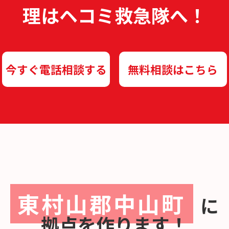
理は
ヘコミ救急隊へ！
今すぐ電話相談する
無料相談はこちら
東村山郡中山町
に
拠点を作ります！