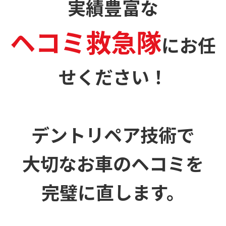
実績豊富な
ヘコミ救急隊
に
お任
せください！
デントリペア技術で
大切なお車のヘコミを
完璧に直します。