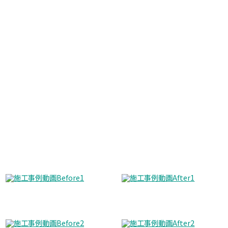
Before
After