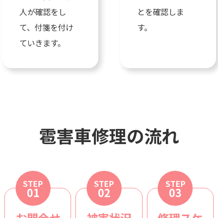
人が確認をし
とを確認しま
て、付箋を付け
す。
ていきます。
雹害車修理の流れ
STEP
STEP
STEP
01
02
03