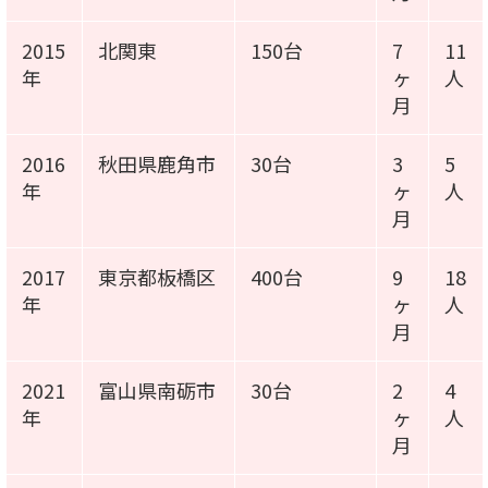
2015
北関東
150台
7
11
年
ヶ
人
月
2016
秋田県鹿角市
30台
3
5
年
ヶ
人
月
2017
東京都板橋区
400台
9
18
年
ヶ
人
月
2021
富山県南砺市
30台
2
4
年
ヶ
人
月