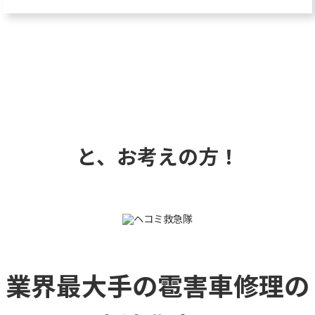
と、お考えの方！
業界最大手の雹害車修理の