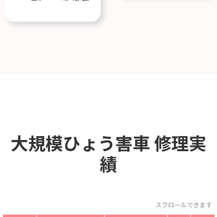
大規模ひょう害車
修理実
績
スクロールできます