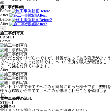
年
施工事例動画
Before
After
Before
After
×
施工事例写真
CASE
01
Before
写真だと分かりづらいですが、付箋が貼ってある箇所がひょう
でへこんでしまった箇所です。ヘコミ箇所を職人が確認をし
て、付箋を付けていきます。
After
デントリペアで全てのへこみが綺麗に直った様子です。照明を
様々な確度から当てて、へこみが修理されたことを確認しま
す。
雹害車修理の流れ
STEP
01
お問合せ
電話またはお問合せフォームからご連絡ください。