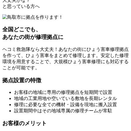
大丈夫かな？
と思っている方へ
全国どこでも、
あなたの街が修理拠点に
ヘコミ救急隊なら大丈夫！あなたの街にひょう害車修理拠点
を作って、ひょう害車をまとめて修理します。安定した修理
環境を用意することで、大規模ひょう害車修理にも対応する
ことが可能です。
拠点設置の特徴
お客様の地域に専用の修理拠点を短期間で設置
地域の工業用地や空いている敷地を長期レンタル
修理に必要な全ての機材・設備を現地に搬入設置
設置期間中はその地域専属の修理チームが常駐
お客様のメリット