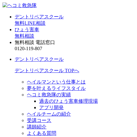
デントリペアスクール
無料LINE相談
ひょう害車
無料相談
無料相談 電話窓口
0120-119-807
デントリペアスクール
デントリペアスクール TOPへ
ヘイルマンという仕事とは
夢を叶えるライフスタイル
ヘコミ救急隊の実績
過去のひょう害車修理現場
アプリ開発
ヘイルチームの紹介
受講コース
講師紹介
よくある質問