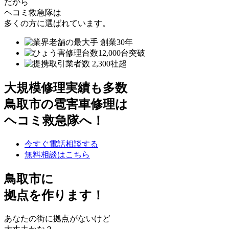
だから
ヘコミ救急隊は
多くの方に選ばれています。
大規模修理実績も多数
鳥取市の雹害車修理は
ヘコミ救急隊へ！
今すぐ電話相談する
無料相談はこちら
鳥取市
に
拠点を作ります！
あなたの街に拠点がないけど