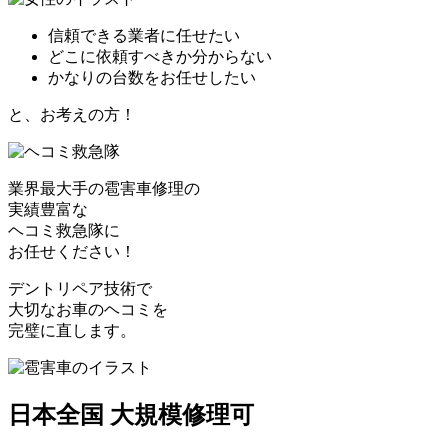
信頼できる業者に任せたい
どこに依頼すべきか分からない
かなりの台数をお任せしたい
と、お考えの方！
業界最大手の雹害車修理の
実績豊富な
ヘコミ救急隊
に
お任せください！
デントリペア技術で
大切なお車のヘコミを
完璧に直します。
日本全国 大規模修理可