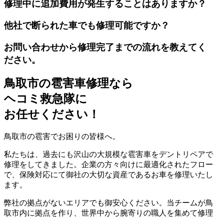
修理中に追加費用が発生することはありますか？
他社で断られた車でも修理可能ですか？
お問い合わせから修理完了までの流れを教えてく
ださい。
鳥取市の雹害車修理なら
ヘコミ救急隊
に
お任せください！
鳥取市の雹害でお困りの皆様へ。
私たちは、過去にも沢山の大規模な雹害車をデントリペアで
修理をしてきました。企業の方々向けに最適化されたフロー
で、保険対応にて御社の大切な資産であるお車を修理いたし
ます。
弊社の拠点がないエリアでも御安心ください。当チームが鳥
取市内に拠点を作り、世界中から腕寄りの職人を集めて修理