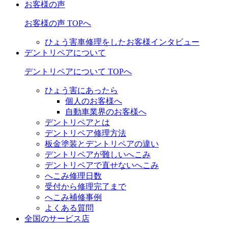
お客様の声
お客様の声 TOPへ
ひょう害車修理をしたお客様インタビュー
デントリペアについて
デントリペアについて TOPへ
ひょう害にあったら
個人のお客様へ
自動車業界のお客様へ
デントリペアとは
デントリペア修理方法
板金塗装とデントリペアの違い
デントリペアが難しいへこみ
デントリペアで直せないへこみ
へこみ修理日数
受付から修理完了まで
へこみ補修事例
よくある質問
全国のサービス店