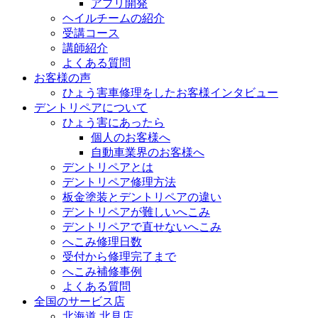
アプリ開発
ヘイルチームの紹介
受講コース
講師紹介
よくある質問
お客様の声
ひょう害車修理をしたお客様インタビュー
デントリペアについて
ひょう害にあったら
個人のお客様へ
自動車業界のお客様へ
デントリペアとは
デントリペア修理方法
板金塗装とデントリペアの違い
デントリペアが難しいへこみ
デントリペアで直せないへこみ
へこみ修理日数
受付から修理完了まで
へこみ補修事例
よくある質問
全国のサービス店
北海道 北見店