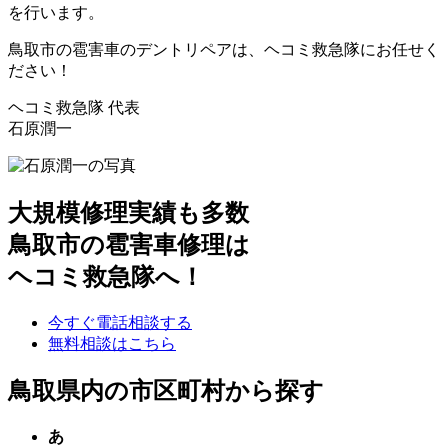
を行います。
鳥取市の雹害車のデントリペアは、ヘコミ救急隊にお任せく
ださい！
ヘコミ救急隊 代表
石原潤一
大規模修理実績も多数
鳥取市の雹害車修理は
ヘコミ救急隊へ！
今すぐ電話相談する
無料相談はこちら
鳥取県内の市区町村から探す
あ