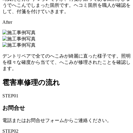
うでへこんでしまった箇所です。ヘコミ箇所を職人が確認を
して、付箋を付けていきます。
After
デントリペアで全てのへこみが綺麗に直った様子です。照明
を様々な確度から当てて、へこみが修理されたことを確認し
ます。
雹害車修理の流れ
STEP
01
お問合せ
電話またはお問合せフォームからご連絡ください。
STEP
02