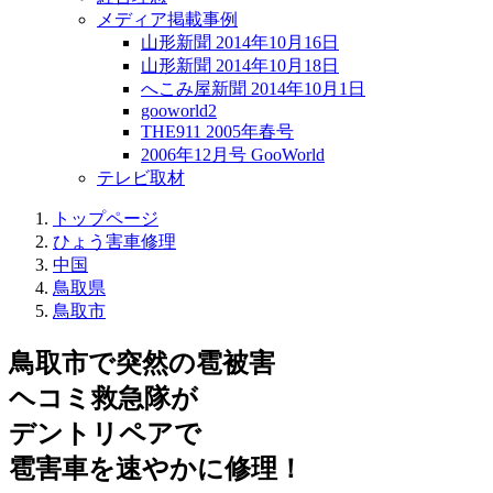
メディア掲載事例
山形新聞 2014年10月16日
山形新聞 2014年10月18日
へこみ屋新聞 2014年10月1日
gooworld2
THE911 2005年春号
2006年12月号 GooWorld
テレビ取材
トップページ
ひょう害車修理
中国
鳥取県
鳥取市
鳥取市で突然の
雹被害
ヘコミ救急隊が
デントリペアで
雹害車を速やかに修理！