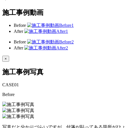
施工事例動画
Before
After
Before
After
×
施工事例写真
CASE
01
Before
写真だと分かりづらいですが、付箋が貼ってある箇所がひょ