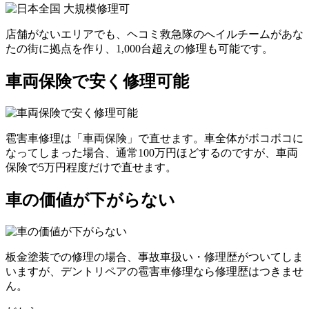
店舗がないエリアでも、ヘコミ救急隊のへイルチームがあな
たの街に拠点を作り、1,000台超えの修理も可能です。
車両保険で安く修理可能
雹害車修理は「車両保険」で直せます。車全体がボコボコに
なってしまった場合、通常100万円ほどするのですが、車両
保険で5万円程度だけで直せます。
車の価値が下がらない
板金塗装での修理の場合、事故車扱い・修理歴がついてしま
いますが、デントリペアの雹害車修理なら修理歴はつきませ
ん。