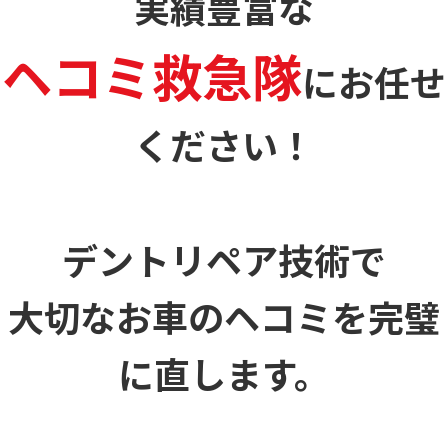
実績豊富な
ヘコミ救急隊
に
お任せ
ください！
デントリペア技術で
大切なお車のヘコミを
完璧
に直します。