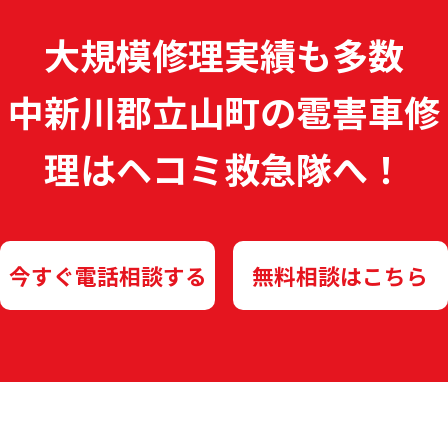
大規模修理実績も多数
中新川郡立山町の雹害車修
理は
ヘコミ救急隊へ！
今すぐ電話相談する
無料相談はこちら