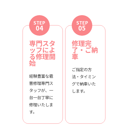
STEP
STEP
04
05
専門スタ
修理完
ッフによ
了・ご納
る修理開
車
始
ご指定の方
経験豊富な雹
法・タイミン
害修理専門ス
グで納車いた
タッフが、一
します。
台一台丁寧に
修理いたしま
す。