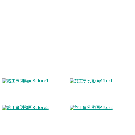
Before
After