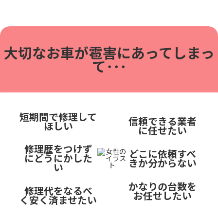
大切なお車が雹害に
あってしまっ
て･･･
短期間で修理して
信頼できる業者
ほしい
に任せたい
修理歴をつけず
どこに依頼すべ
にどうにかした
きか分からない
い
かなりの台数を
修理代をなるべ
お任せしたい
く安く済ませたい