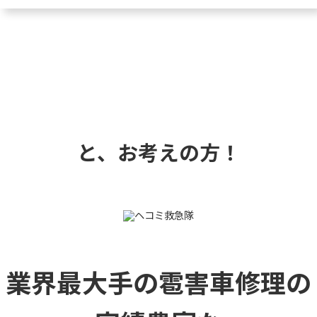
と、お考えの方！
業界最大手の雹害車修理の