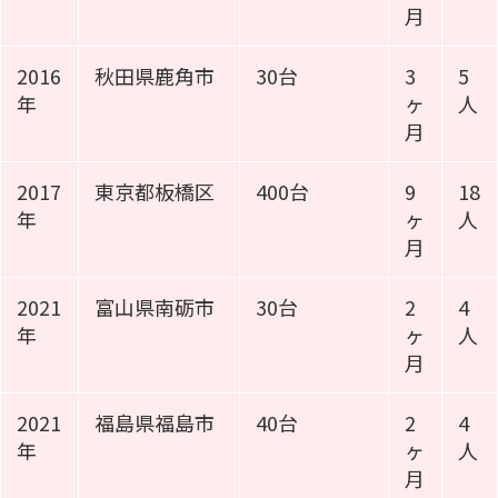
月
2016
秋田県鹿角市
30台
3
5
年
ヶ
人
月
2017
東京都板橋区
400台
9
18
年
ヶ
人
月
2021
富山県南砺市
30台
2
4
年
ヶ
人
月
2021
福島県福島市
40台
2
4
年
ヶ
人
月