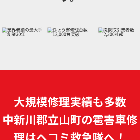
大規模修理実績も多数
中新川郡立山町の雹害車修
理は
ヘコミ救急隊へ！