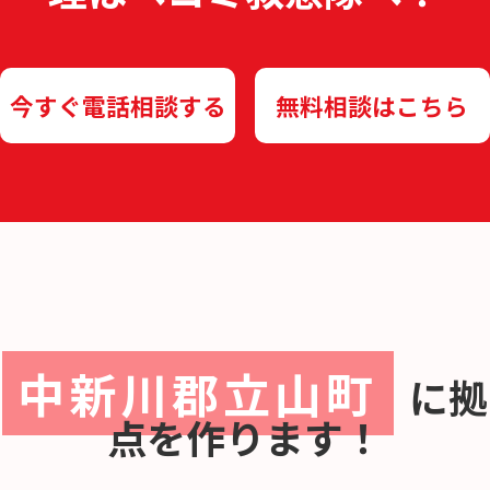
今すぐ電話相談する
無料相談はこちら
中新川郡立山町
に
拠
点を作ります！