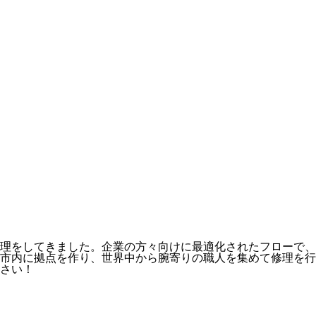
理をしてきました。企業の方々向けに最適化されたフローで、
市内に拠点を作り、世界中から腕寄りの職人を集めて修理を行
さい！