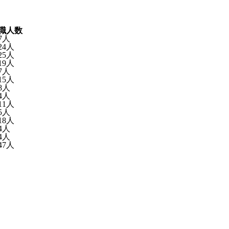
職人数
7人
24人
25人
19人
7人
15人
8人
4人
11人
5人
18人
4人
4人
47人