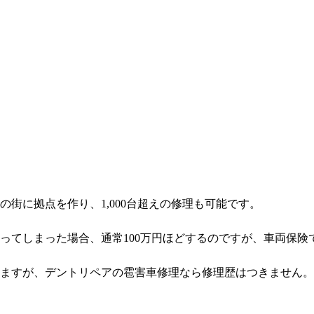
街に拠点を作り、1,000台超えの修理も可能です。
ってしまった場合、通常100万円ほどするのですが、車両保険
ますが、デントリペアの雹害車修理なら修理歴はつきません。