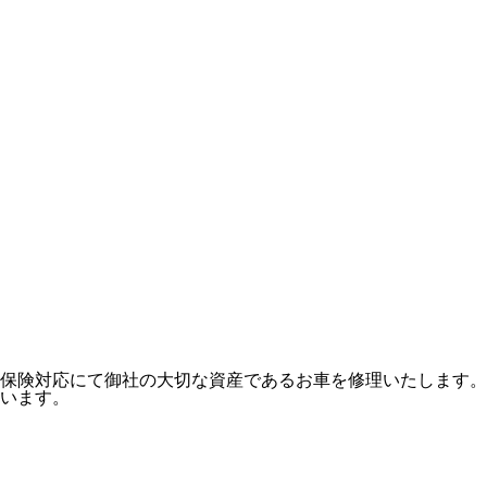
保険対応にて御社の大切な資産であるお車を修理いたします。
います。