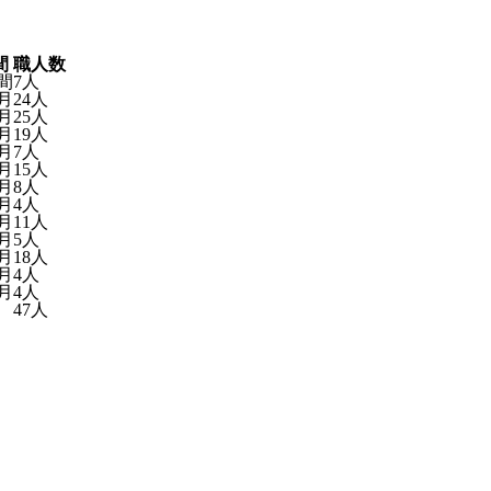
間
職人数
間
7人
月
24人
月
25人
月
19人
月
7人
月
15人
月
8人
月
4人
月
11人
月
5人
月
18人
月
4人
月
4人
47人