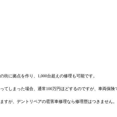
街に拠点を作り、1,000台超えの修理も可能です。
ってしまった場合、通常100万円ほどするのですが、車両保険
ますが、デントリペアの雹害車修理なら修理歴はつきません。