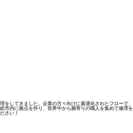
理をしてきました。企業の方々向けに最適化されたフローで、
総市内に拠点を作り、世界中から腕寄りの職人を集めて修理を
ださい！