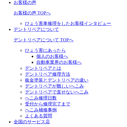
お客様の声
お客様の声 TOPへ
ひょう害車修理をしたお客様インタビュー
デントリペアについて
デントリペアについて TOPへ
ひょう害にあったら
個人のお客様へ
自動車業界のお客様へ
デントリペアとは
デントリペア修理方法
板金塗装とデントリペアの違い
デントリペアが難しいへこみ
デントリペアで直せないへこみ
へこみ修理日数
受付から修理完了まで
へこみ補修事例
よくある質問
全国のサービス店