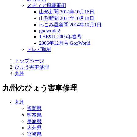
メディア掲載事例
山形新聞 2014年10月16日
山形新聞 2014年10月18日
へこみ屋新聞 2014年10月1日
gooworld2
THE911 2005年春号
2006年12月号 GooWorld
テレビ取材
トップページ
ひょう害車修理
九州
九州
のひょう害車修理
九州
福岡県
熊本県
長崎県
大分県
宮崎県