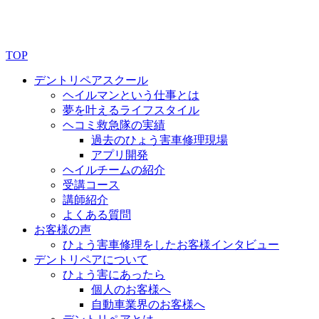
TOP
デントリペアスクール
ヘイルマンという仕事とは
夢を叶えるライフスタイル
ヘコミ救急隊の実績
過去のひょう害車修理現場
アプリ開発
ヘイルチームの紹介
受講コース
講師紹介
よくある質問
お客様の声
ひょう害車修理をしたお客様インタビュー
デントリペアについて
ひょう害にあったら
個人のお客様へ
自動車業界のお客様へ