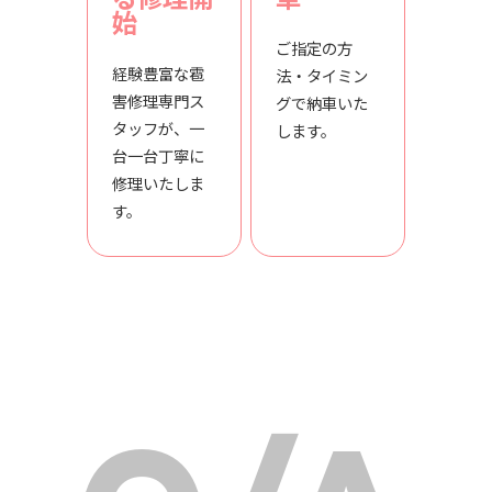
始
ご指定の方
経験豊富な雹
法・タイミン
害修理専門ス
グで納車いた
タッフが、一
します。
台一台丁寧に
修理いたしま
す。