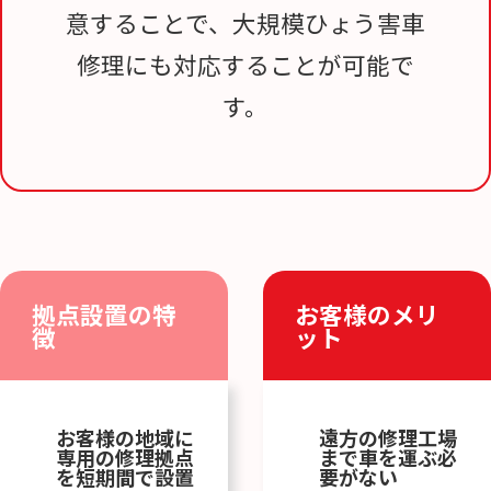
意することで、大規模ひょう害車
修理にも対応することが可能で
す。
拠点設置の特
お客様のメリ
徴
ット
お客様の地域に
遠方の修理工場
専用の修理拠点
まで車を運ぶ必
を短期間で設置
要がない