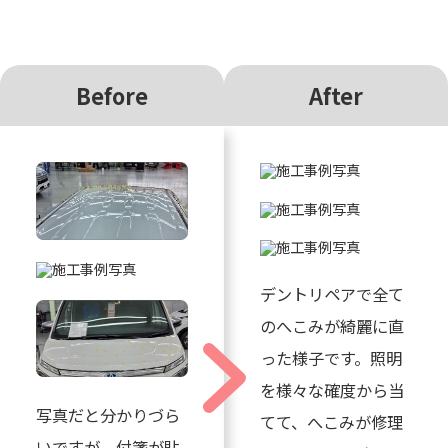
Before
After
デントリペアで全て
のへこみが綺麗に直
った様子です。照明
を様々な確度から当
写真だと分かりづら
てて、へこみが修理
いですが、付箋が貼