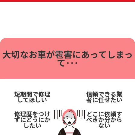
大切なお車が雹害に
あってしまっ
て･･･
短期間で修理
信頼できる業
してほしい
者に任せたい
修理歴をつけ
どこに依頼す
ずにどうにか
べきか分から
したい
ない