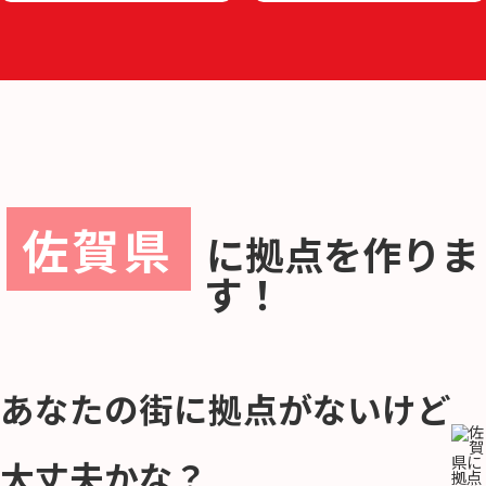
佐賀県
に
拠点を作りま
す！
あなたの街に拠点がないけど
大丈夫かな？