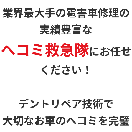
業界最大手の雹害車修理の
実績豊富な
ヘコミ救急隊
に
お任せ
ください！
デントリペア技術で
大切なお車のヘコミを
完璧