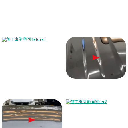
Before
After