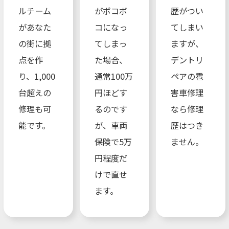
ルチーム
がボコボ
歴がつい
があなた
コになっ
てしまい
の街に拠
てしまっ
ますが、
点を作
た場合、
デントリ
り、1,000
通常100万
ペアの雹
台超えの
円ほどす
害車修理
修理も可
るのです
なら修理
能です。
が、車両
歴はつき
保険で5万
ません。
円程度だ
けで直せ
ます。