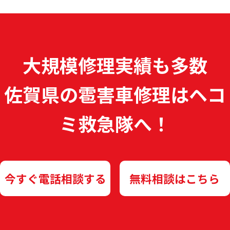
大規模修理実績も多数
佐賀県の雹害車修理は
ヘコ
ミ救急隊へ！
今すぐ電話相談する
無料相談はこちら