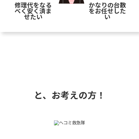
修理代をなる
かなりの台数
べく安く済ま
をお任せした
せたい
い
と、お考えの方！