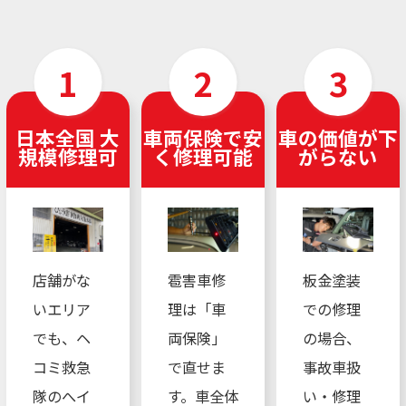
日本全国 大
車両保険で安
車の価値が下
規模修理可
く修理可能
がらない
店舗がな
雹害車修
板金塗装
いエリア
理は「車
での修理
でも、ヘ
両保険」
の場合、
コミ救急
で直せま
事故車扱
隊のへイ
す。車全体
い・修理