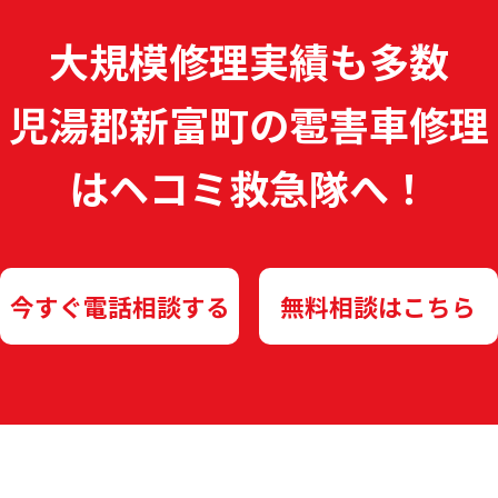
大規模修理実績も多数
児湯郡新富町の雹害車修理
は
ヘコミ救急隊へ！
今すぐ電話相談する
無料相談はこちら