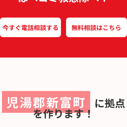
今すぐ電話相談する
無料相談はこちら
児湯郡新富町
に
拠点
を作ります！