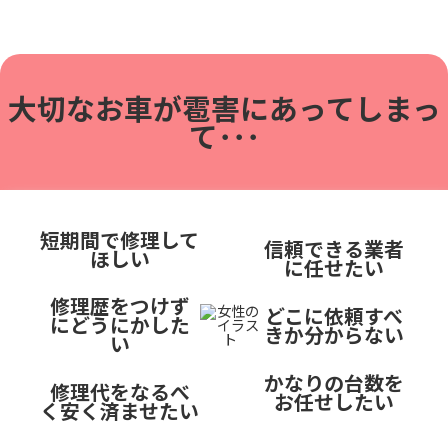
大切なお車が雹害に
あってしまっ
て･･･
短期間で修理して
信頼できる業者
ほしい
に任せたい
修理歴をつけず
どこに依頼すべ
にどうにかした
きか分からない
い
かなりの台数を
修理代をなるべ
お任せしたい
く安く済ませたい