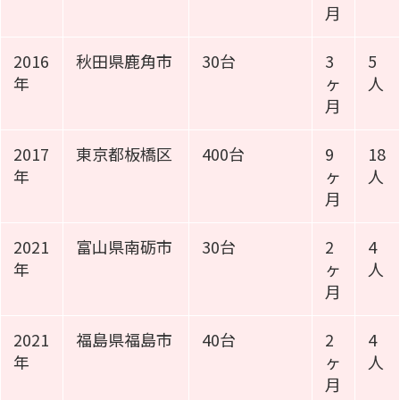
月
2016
秋田県鹿角市
30台
3
5
年
ヶ
人
月
2017
東京都板橋区
400台
9
18
年
ヶ
人
月
2021
富山県南砺市
30台
2
4
年
ヶ
人
月
2021
福島県福島市
40台
2
4
年
ヶ
人
月