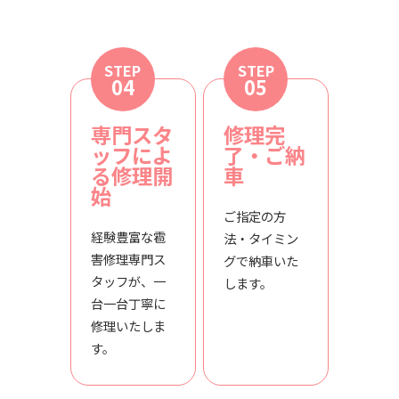
STEP
STEP
04
05
専門スタ
修理完
ッフによ
了・ご納
る修理開
車
始
ご指定の方
経験豊富な雹
法・タイミン
害修理専門ス
グで納車いた
タッフが、一
します。
台一台丁寧に
修理いたしま
す。