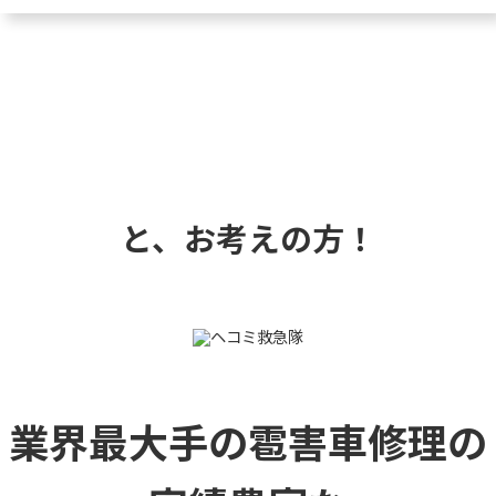
と、お考えの方！
業界最大手の雹害車修理の