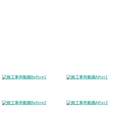
Before
After