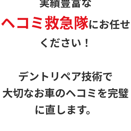
実績豊富な
ヘコミ救急隊
に
お任せ
ください！
デントリペア技術で
大切なお車のヘコミを
完璧
に直します。