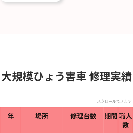
大規模ひょう害車
修理実績
スクロールできます
年
場所
修理台数
期間
職人
数