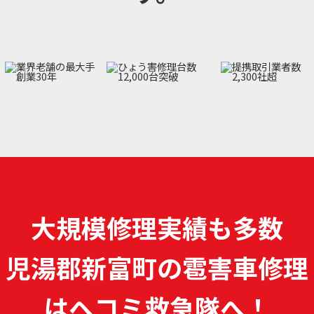
大規模修理実績も多数
児湯郡新富町の雹害車修理
は
ヘコミ救急隊へ！