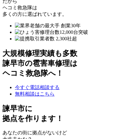
だから
ヘコミ救急隊は
多くの方に選ばれています。
大規模修理実績も多数
諫早市の雹害車修理は
ヘコミ救急隊へ！
今すぐ電話相談する
無料相談はこちら
諫早市
に
拠点を作ります！
あなたの街に拠点がないけど