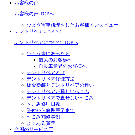
お客様の声
お客様の声 TOPへ
ひょう害車修理をしたお客様インタビュー
デントリペアについて
デントリペアについて TOPへ
ひょう害にあったら
個人のお客様へ
自動車業界のお客様へ
デントリペアとは
デントリペア修理方法
板金塗装とデントリペアの違い
デントリペアが難しいへこみ
デントリペアで直せないへこみ
へこみ修理日数
受付から修理完了まで
へこみ補修事例
よくある質問
全国のサービス店