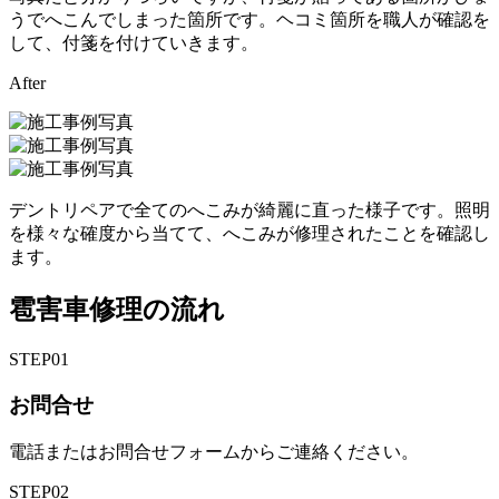
うでへこんでしまった箇所です。ヘコミ箇所を職人が確認を
して、付箋を付けていきます。
After
デントリペアで全てのへこみが綺麗に直った様子です。照明
を様々な確度から当てて、へこみが修理されたことを確認し
ます。
雹害車修理の流れ
STEP
01
お問合せ
電話またはお問合せフォームからご連絡ください。
STEP
02