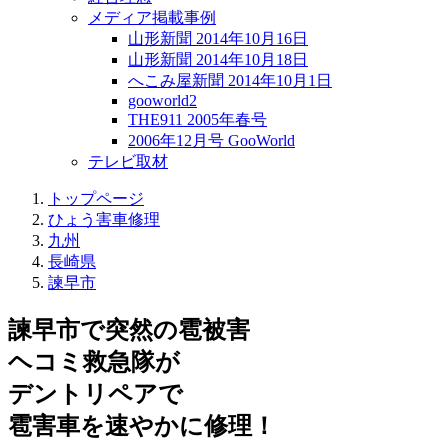
メディア掲載事例
山形新聞 2014年10月16日
山形新聞 2014年10月18日
へこみ屋新聞 2014年10月1日
gooworld2
THE911 2005年春号
2006年12月号 GooWorld
テレビ取材
トップページ
ひょう害車修理
九州
長崎県
諫早市
諫早市で突然の
雹被害
ヘコミ救急隊が
デントリペアで
雹害車を速やかに修理！