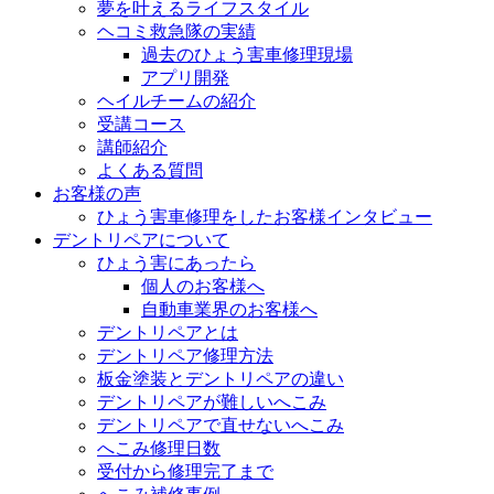
夢を叶えるライフスタイル
ヘコミ救急隊の実績
過去のひょう害車修理現場
アプリ開発
ヘイルチームの紹介
受講コース
講師紹介
よくある質問
お客様の声
ひょう害車修理をしたお客様インタビュー
デントリペアについて
ひょう害にあったら
個人のお客様へ
自動車業界のお客様へ
デントリペアとは
デントリペア修理方法
板金塗装とデントリペアの違い
デントリペアが難しいへこみ
デントリペアで直せないへこみ
へこみ修理日数
受付から修理完了まで