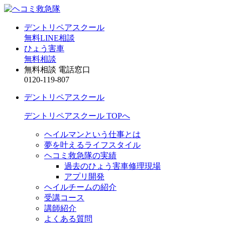
デントリペアスクール
無料LINE相談
ひょう害車
無料相談
無料相談 電話窓口
0120-119-807
デントリペアスクール
デントリペアスクール TOPへ
ヘイルマンという仕事とは
夢を叶えるライフスタイル
ヘコミ救急隊の実績
過去のひょう害車修理現場
アプリ開発
ヘイルチームの紹介
受講コース
講師紹介
よくある質問