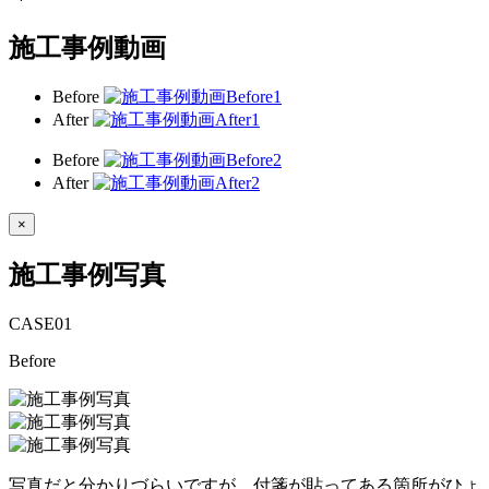
施工事例動画
Before
After
Before
After
×
施工事例写真
CASE
01
Before
写真だと分かりづらいですが、付箋が貼ってある箇所がひょ