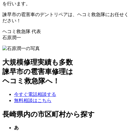
を行います。
諫早市の雹害車のデントリペアは、ヘコミ救急隊にお任せく
ださい！
ヘコミ救急隊 代表
石原潤一
大規模修理実績も多数
諫早市の雹害車修理は
ヘコミ救急隊へ！
今すぐ電話相談する
無料相談はこちら
長崎県内の市区町村から探す
あ