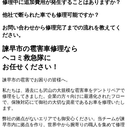
修理中に追加費用が発生することはありますか？
他社で断られた車でも修理可能ですか？
お問い合わせから修理完了までの流れを教えてく
ださい。
諫早市の雹害車修理なら
ヘコミ救急隊
に
お任せください！
諫早市の雹害でお困りの皆様へ。
私たちは、過去にも沢山の大規模な雹害車をデントリペアで
修理をしてきました。企業の方々向けに最適化されたフロー
で、保険対応にて御社の大切な資産であるお車を修理いたし
ます。
弊社の拠点がないエリアでも御安心ください。当チームが諫
早市内に拠点を作り、世界中から腕寄りの職人を集めて修理