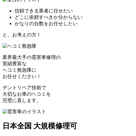
信頼できる業者に任せたい
どこに依頼すべきか分からない
かなりの台数をお任せしたい
と、お考えの方！
業界最大手の雹害車修理の
実績豊富な
ヘコミ救急隊
に
お任せください！
デントリペア技術で
大切なお車のヘコミを
完璧に直します。
日本全国 大規模修理可