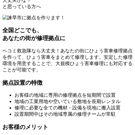
大丈夫かな？
と思っている方へ
全国どこでも、
あなたの街が修理拠点に
ヘコミ救急隊なら大丈夫！あなたの街にひょう害車修理拠点
を作って、ひょう害車をまとめて修理します。安定した修理
環境を用意することで、大規模ひょう害車修理にも対応する
ことが可能です。
拠点設置の特徴
お客様の地域に専用の修理拠点を短期間で設置
地域の工業用地や空いている敷地を長期レンタル
修理に必要な全ての機材・設備を現地に搬入設置
設置期間中はその地域専属の修理チームが常駐
お客様のメリット