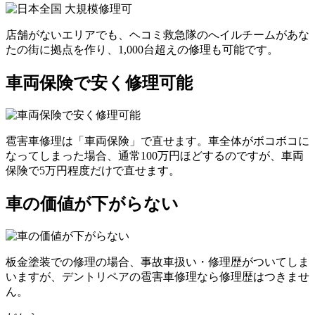
店舗がないエリアでも、ヘコミ救急隊のへイルチームがあな
たの街に拠点を作り、1,000台超えの修理も可能です。
車両保険で安く修理可能
雹害車修理は「車両保険」で直せます。車全体がボコボコに
なってしまった場合、通常100万円ほどするのですが、車両
保険で5万円程度だけで直せます。
車の価値が下がらない
板金塗装での修理の場合、事故車扱い・修理歴がついてしま
いますが、デントリペアの雹害車修理なら修理歴はつきませ
ん。