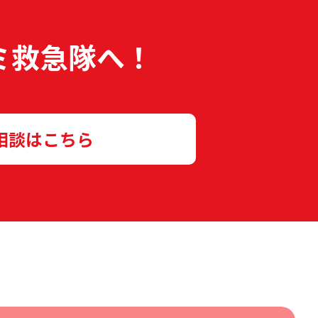
ミ救急隊へ！
相談はこちら