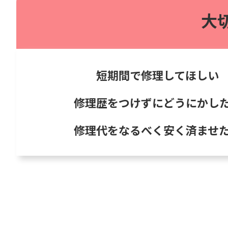
大
短期間で修理してほしい
修理歴をつけずにどうにかし
修理代をなるべく安く済ませ