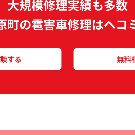
大規模修理実績も多数
原町の雹害車修理は
ヘコ
談する
無料