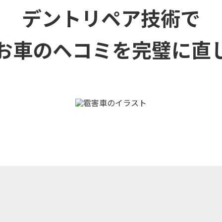
デントリペア技術で
お車のヘコミを
完璧に直