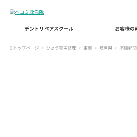
デントリペアスクール
お客様の
トップページ
ひょう害車修理
東海
岐阜県
不破郡関
不破
ヘコミ救急隊