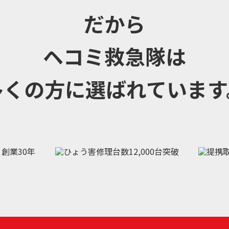
だから
ヘコミ救急隊は
多くの方に選ばれています