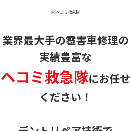
業界最大手の雹害車修理の
実績豊富な
ヘコミ救急隊
に
お任せ
ください！
デントリペア技術で