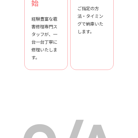
始
ご指定の方
法・タイミン
経験豊富な雹
グで納車いた
害修理専門ス
します。
タッフが、一
台一台丁寧に
修理いたしま
す。