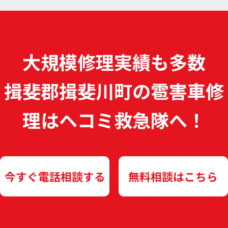
大規模修理実績も多数
揖斐郡揖斐川町の雹害車修
理は
ヘコミ救急隊へ！
今すぐ電話相談する
無料相談はこちら