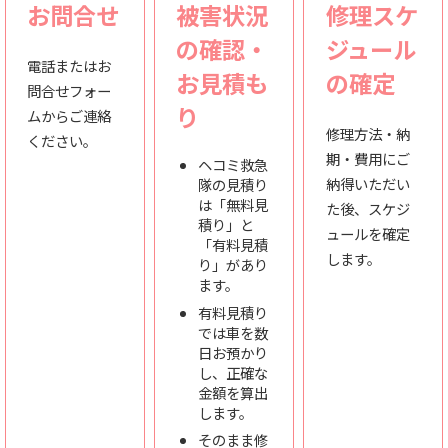
お問合せ
被害状況
修理スケ
の確認・
ジュール
電話またはお
お見積も
の確定
問合せフォー
り
ムからご連絡
修理方法・納
ください。
期・費用にご
ヘコミ救急
納得いただい
隊の見積り
は「無料見
た後、スケジ
積り」と
ュールを確定
「有料見積
します。
り」があり
ます。
有料見積り
では車を数
日お預かり
し、正確な
金額を算出
します。
そのまま修