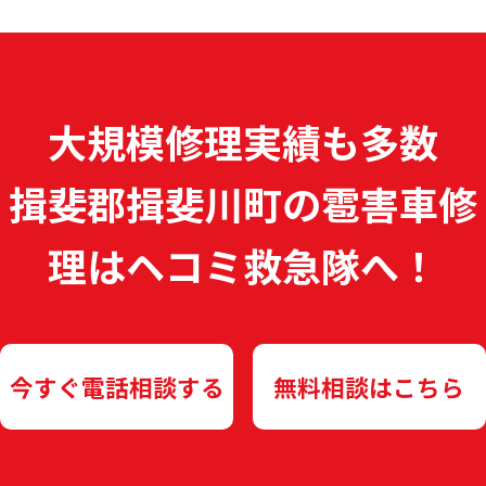
大規模修理実績も多数
揖斐郡揖斐川町の雹害車修
理は
ヘコミ救急隊へ！
今すぐ電話相談する
無料相談はこちら