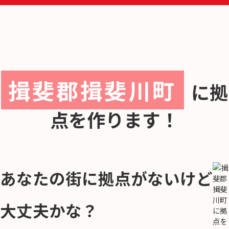
揖斐郡揖斐川町
に
拠
点を作ります！
あなたの街に拠点がないけど
大丈夫かな？