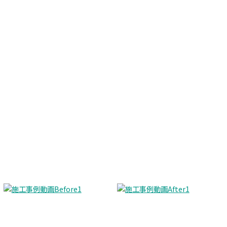
Before
After