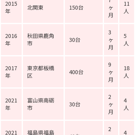
2015
11
北関東
150台
ヶ
年
人
月
3
2016
秋田県鹿角
5
30台
ヶ
年
市
人
月
9
2017
東京都板橋
18
400台
ヶ
年
区
人
月
2
2021
富山県南砺
4
30台
ヶ
年
市
人
月
2
2021
福島県福島
4