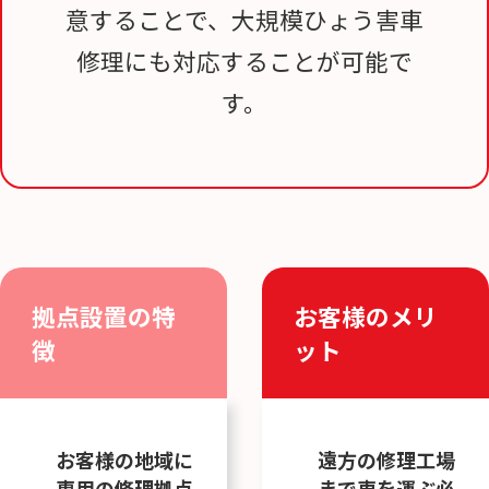
意することで、大規模ひょう害車
修理にも対応することが可能で
す。
拠点設置の特
お客様のメリ
徴
ット
お客様の地域に
遠方の修理工場
専用の修理拠点
まで車を運ぶ必