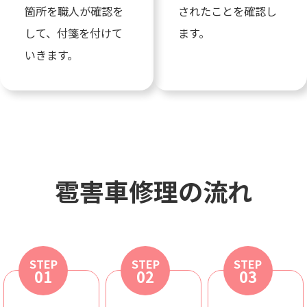
箇所を職人が確認を
されたことを確認し
して、付箋を付けて
ます。
いきます。
雹害車修理の流れ
STEP
STEP
STEP
01
02
03