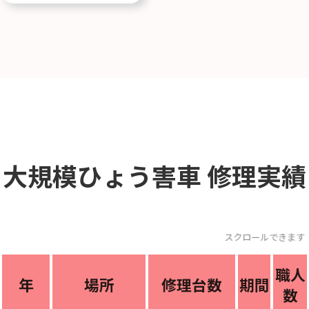
大規模ひょう害車
修理実績
スクロールできま
職人
年
場所
修理台数
期間
数