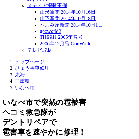
メディア掲載事例
山形新聞 2014年10月16日
山形新聞 2014年10月18日
へこみ屋新聞 2014年10月1日
gooworld2
THE911 2005年春号
2006年12月号 GooWorld
テレビ取材
トップページ
ひょう害車修理
東海
三重県
いなべ市
いなべ市で突然の
雹被害
ヘコミ救急隊が
デントリペアで
雹害車を速やかに修理！