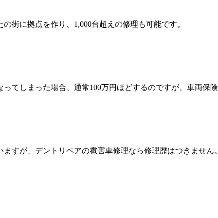
の街に拠点を作り、1,000台超えの修理も可能です。
ってしまった場合、通常100万円ほどするのですが、車両保険
いますが、デントリペアの雹害車修理なら修理歴はつきません