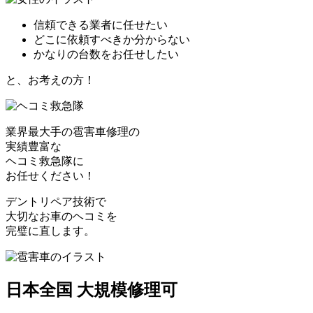
信頼できる業者に任せたい
どこに依頼すべきか分からない
かなりの台数をお任せしたい
と、お考えの方！
業界最大手の雹害車修理の
実績豊富な
ヘコミ救急隊
に
お任せください！
デントリペア技術で
大切なお車のヘコミを
完璧に直します。
日本全国 大規模修理可