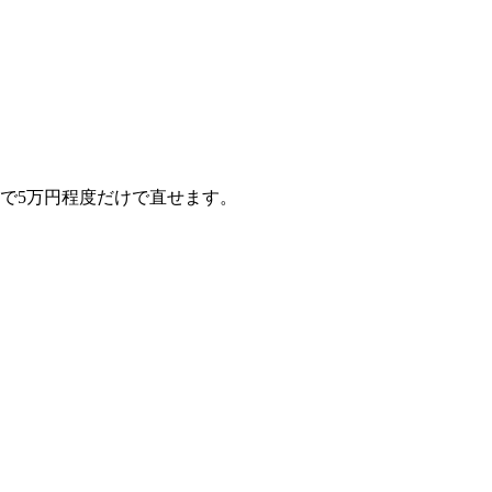
で5万円程度だけで直せます。
。