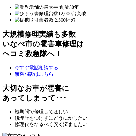
大規模修理実績も多数
いなべ市の雹害車修理は
ヘコミ救急隊へ！
今すぐ電話相談する
無料相談はこちら
大切なお車が雹害に
あってしまって･･･
短期間で修理してほしい
修理歴をつけずにどうにかしたい
修理代をなるべく安く済ませたい