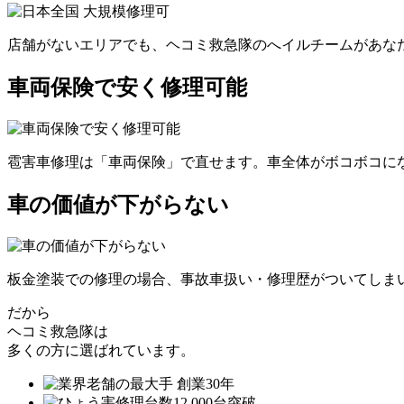
店舗がないエリアでも、ヘコミ救急隊のへイルチームがあなた
車両保険で安く修理可能
雹害車修理は「車両保険」で直せます。車全体がボコボコにな
車の価値が下がらない
板金塗装での修理の場合、事故車扱い・修理歴がついてしま
だから
ヘコミ救急隊は
多くの方に選ばれています。