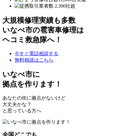
大規模修理実績も多数
いなべ市の雹害車修理は
ヘコミ救急隊へ！
今すぐ電話相談する
無料相談はこちら
いなべ市
に
拠点を作ります！
あなたの街に拠点がないけど
大丈夫かな？
と思っている方へ
全国どこでも、