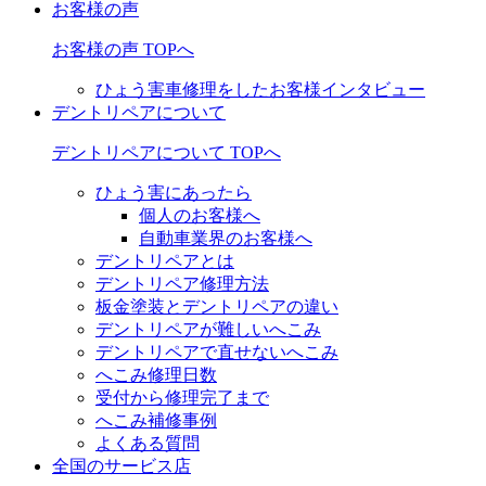
お客様の声
お客様の声 TOPへ
ひょう害車修理をしたお客様インタビュー
デントリペアについて
デントリペアについて TOPへ
ひょう害にあったら
個人のお客様へ
自動車業界のお客様へ
デントリペアとは
デントリペア修理方法
板金塗装とデントリペアの違い
デントリペアが難しいへこみ
デントリペアで直せないへこみ
へこみ修理日数
受付から修理完了まで
へこみ補修事例
よくある質問
全国のサービス店