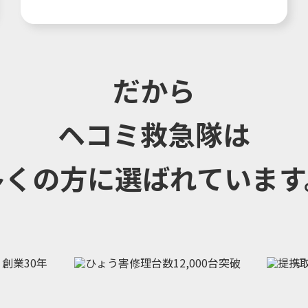
だから
ヘコミ救急隊は
多くの方に選ばれています