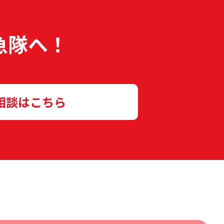
急隊へ！
相談はこちら