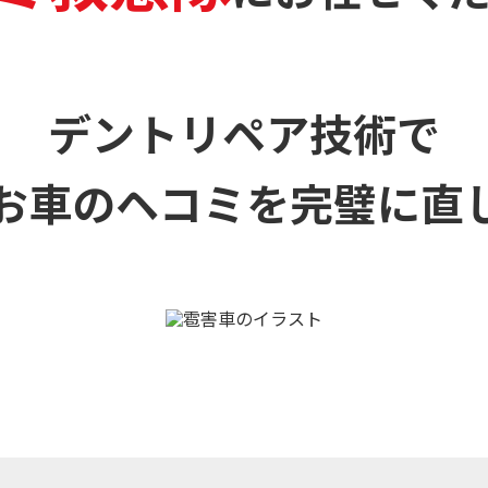
デントリペア技術で
お車のヘコミを
完璧に直