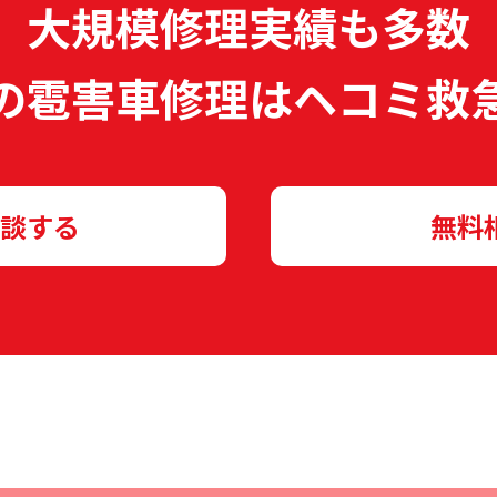
大規模修理実績も多数
の雹害車修理は
ヘコミ救
談する
無料