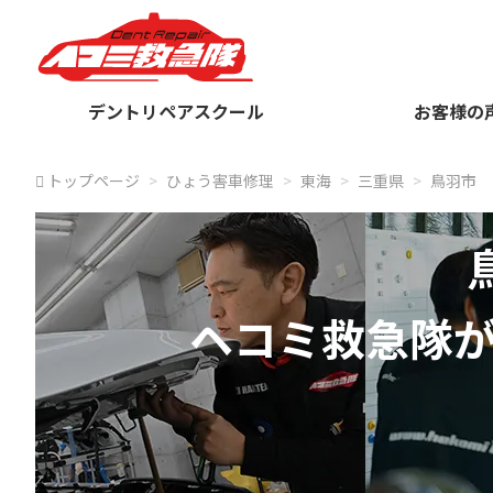
デントリペアスクール
お客様の
トップページ
ひょう害車修理
東海
三重県
鳥羽市
ヘコミ救急隊