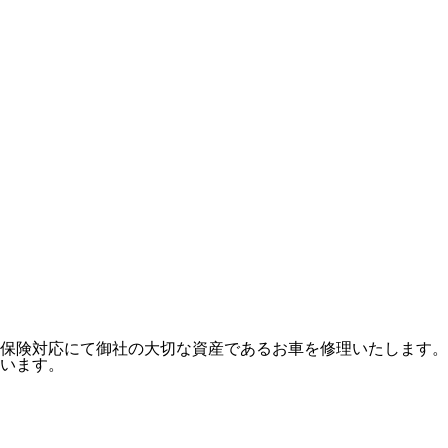
保険対応にて御社の大切な資産であるお車を修理いたします。
います。