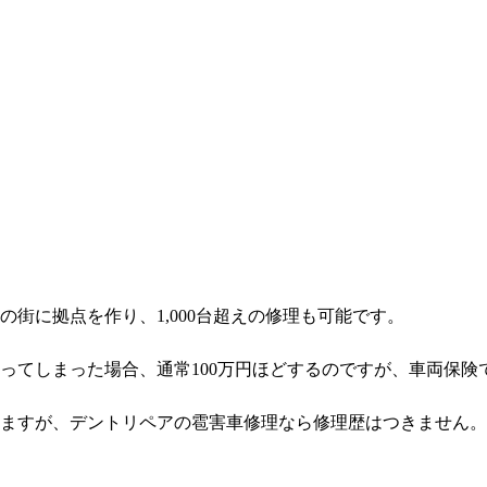
街に拠点を作り、1,000台超えの修理も可能です。
ってしまった場合、通常100万円ほどするのですが、車両保険
ますが、デントリペアの雹害車修理なら修理歴はつきません。