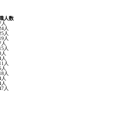
職人数
7人
24人
25人
19人
7人
15人
8人
4人
11人
5人
18人
4人
4人
47人