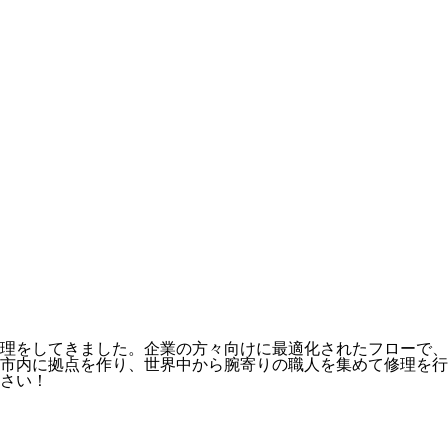
理をしてきました。企業の方々向けに最適化されたフローで、
市内に拠点を作り、世界中から腕寄りの職人を集めて修理を行
さい！