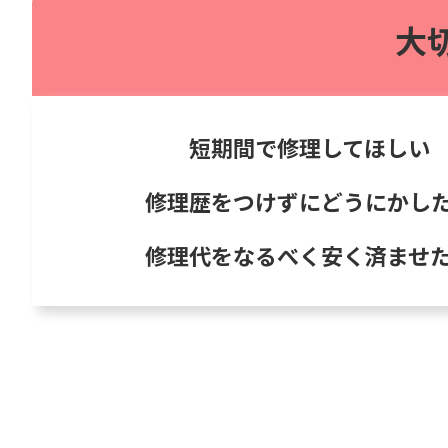
大
短期間で修理してほしい
修理歴をつけずにどうにかし
修理代をなるべく安く済ませ