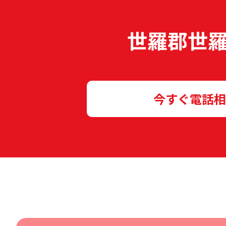
世羅郡世
今すぐ電話相