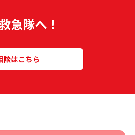
救急隊へ！
相談はこちら