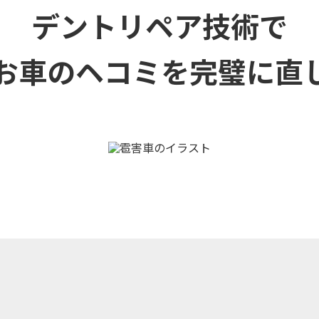
デントリペア技術で
お車のヘコミを
完璧に直