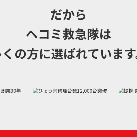
だから
ヘコミ救急隊は
多くの方に選ばれています