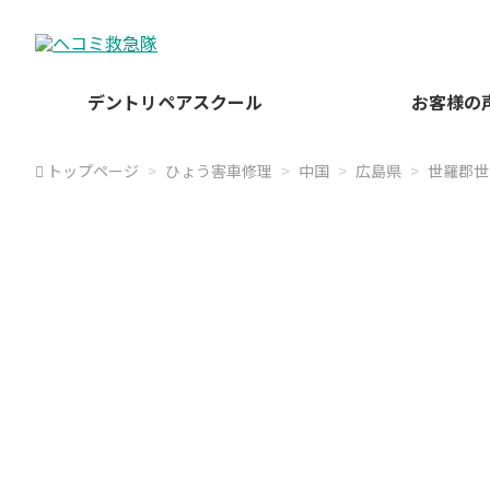
デントリペアスクール
お客様の
トップページ
ひょう害車修理
中国
広島県
世羅郡世
世羅
ヘコミ救急隊