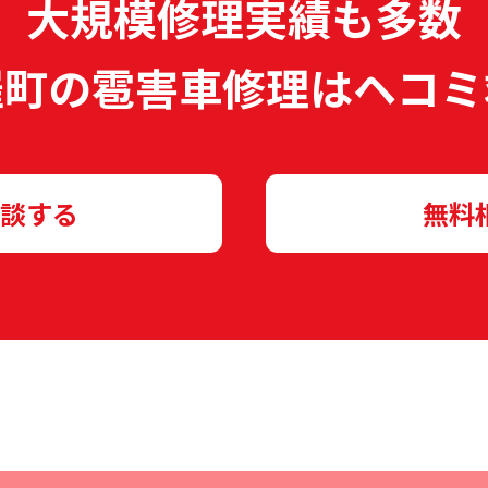
大規模修理実績も多数
羅町の雹害車修理は
ヘコミ
談する
無料