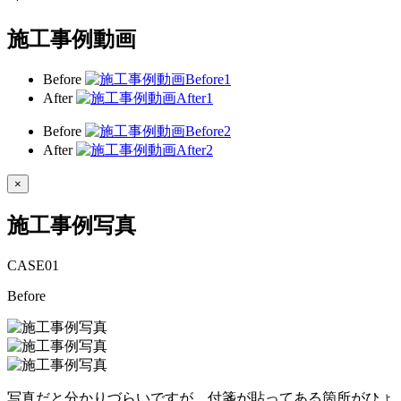
施工事例動画
Before
After
Before
After
×
施工事例写真
CASE
01
Before
写真だと分かりづらいですが、付箋が貼ってある箇所がひょ