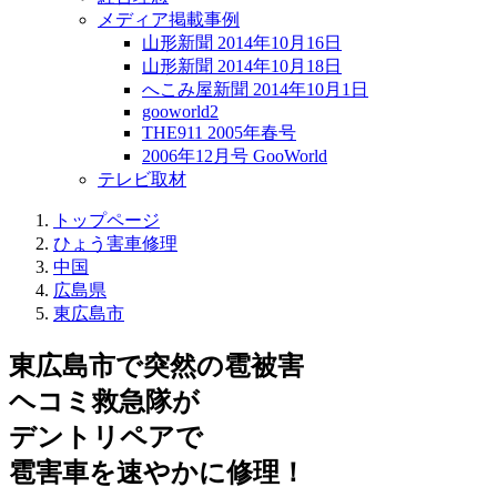
メディア掲載事例
山形新聞 2014年10月16日
山形新聞 2014年10月18日
へこみ屋新聞 2014年10月1日
gooworld2
THE911 2005年春号
2006年12月号 GooWorld
テレビ取材
トップページ
ひょう害車修理
中国
広島県
東広島市
東広島市で突然の
雹被害
ヘコミ救急隊が
デントリペアで
雹害車を速やかに修理！