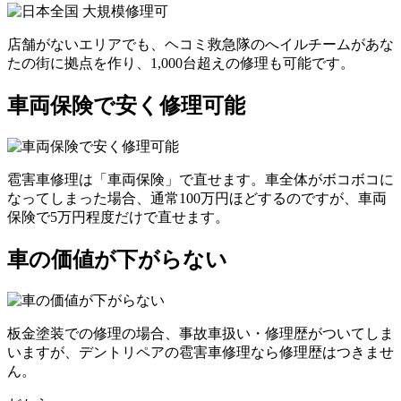
店舗がないエリアでも、ヘコミ救急隊のへイルチームがあな
たの街に拠点を作り、1,000台超えの修理も可能です。
車両保険で安く修理可能
雹害車修理は「車両保険」で直せます。車全体がボコボコに
なってしまった場合、通常100万円ほどするのですが、車両
保険で5万円程度だけで直せます。
車の価値が下がらない
板金塗装での修理の場合、事故車扱い・修理歴がついてしま
いますが、デントリペアの雹害車修理なら修理歴はつきませ
ん。