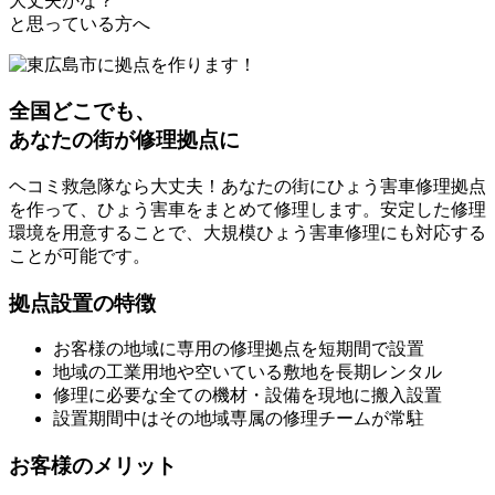
大丈夫かな？
と思っている方へ
全国どこでも、
あなたの街が修理拠点に
ヘコミ救急隊なら大丈夫！あなたの街にひょう害車修理拠点
を作って、ひょう害車をまとめて修理します。安定した修理
環境を用意することで、大規模ひょう害車修理にも対応する
ことが可能です。
拠点設置の特徴
お客様の地域に専用の修理拠点を短期間で設置
地域の工業用地や空いている敷地を長期レンタル
修理に必要な全ての機材・設備を現地に搬入設置
設置期間中はその地域専属の修理チームが常駐
お客様のメリット