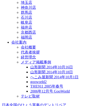
埼玉店
神奈川店
群馬店
石川店
岐阜店
福井店
京都西店
福岡店
会社案内
会社概要
代表者挨拶
経営理念
メディア掲載事例
山形新聞 2014年10月16日
山形新聞 2014年10月18日
へこみ屋新聞 2014年10月1日
gooworld2
THE911 2005年春号
2006年12月号 GooWorld
テレビ取材
日本全国のひょう害車のデントリペア