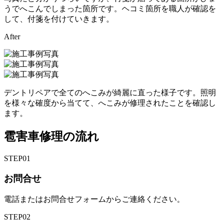
うでへこんでしまった箇所です。ヘコミ箇所を職人が確認を
して、付箋を付けていきます。
After
デントリペアで全てのへこみが綺麗に直った様子です。照明
を様々な確度から当てて、へこみが修理されたことを確認し
ます。
雹害車修理の流れ
STEP
01
お問合せ
電話またはお問合せフォームからご連絡ください。
STEP
02