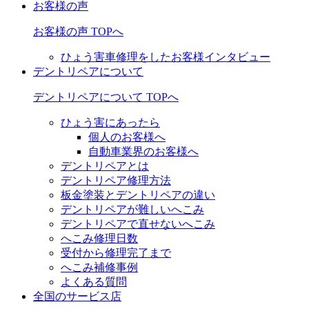
お客様の声
お客様の声 TOPへ
ひょう害車修理をしたお客様インタビュー
デントリペアについて
デントリペアについて TOPへ
ひょう害にあったら
個人のお客様へ
自動車業界のお客様へ
デントリペアとは
デントリペア修理方法
板金塗装とデントリペアの違い
デントリペアが難しいへこみ
デントリペアで直せないへこみ
へこみ修理日数
受付から修理完了まで
へこみ補修事例
よくある質問
全国のサービス店