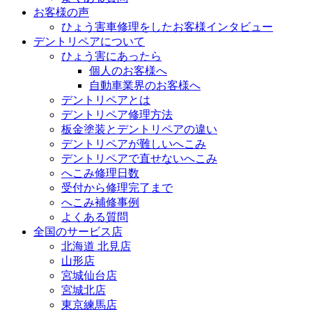
お客様の声
ひょう害車修理をしたお客様インタビュー
デントリペアについて
ひょう害にあったら
個人のお客様へ
自動車業界のお客様へ
デントリペアとは
デントリペア修理方法
板金塗装とデントリペアの違い
デントリペアが難しいへこみ
デントリペアで直せないへこみ
へこみ修理日数
受付から修理完了まで
へこみ補修事例
よくある質問
全国のサービス店
北海道 北見店
山形店
宮城仙台店
宮城北店
東京練馬店