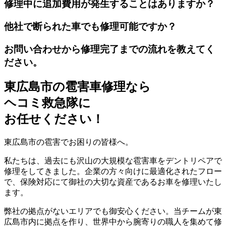
修理中に追加費用が発生することはありますか？
他社で断られた車でも修理可能ですか？
お問い合わせから修理完了までの流れを教えてく
ださい。
東広島市の雹害車修理なら
ヘコミ救急隊
に
お任せください！
東広島市の雹害でお困りの皆様へ。
私たちは、過去にも沢山の大規模な雹害車をデントリペアで
修理をしてきました。企業の方々向けに最適化されたフロー
で、保険対応にて御社の大切な資産であるお車を修理いたし
ます。
弊社の拠点がないエリアでも御安心ください。当チームが東
広島市内に拠点を作り、世界中から腕寄りの職人を集めて修