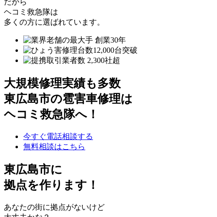
だから
ヘコミ救急隊は
多くの方に選ばれています。
大規模修理実績も多数
東広島市の雹害車修理は
ヘコミ救急隊へ！
今すぐ電話相談する
無料相談はこちら
東広島市
に
拠点を作ります！
あなたの街に拠点がないけど