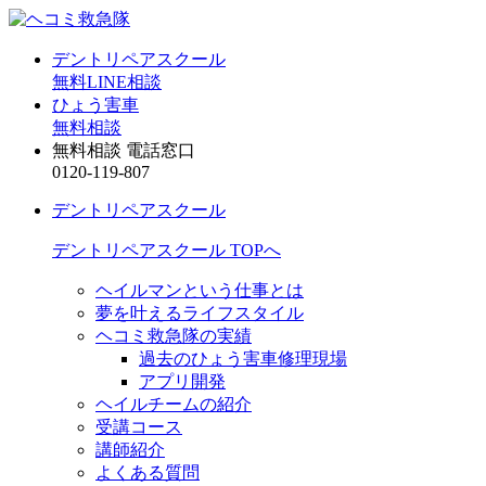
デントリペアスクール
無料LINE相談
ひょう害車
無料相談
無料相談 電話窓口
0120-119-807
デントリペアスクール
デントリペアスクール TOPへ
ヘイルマンという仕事とは
夢を叶えるライフスタイル
ヘコミ救急隊の実績
過去のひょう害車修理現場
アプリ開発
ヘイルチームの紹介
受講コース
講師紹介
よくある質問