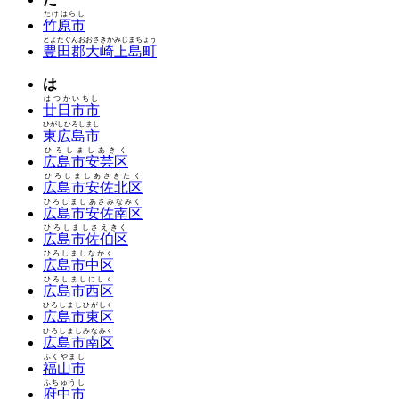
たけはらし
竹原市
とよたぐんおおさきかみじまちょう
豊田郡大崎上島町
は
はつかいちし
廿日市市
ひがしひろしまし
東広島市
ひろしましあきく
広島市安芸区
ひろしましあさきたく
広島市安佐北区
ひろしましあさみなみく
広島市安佐南区
ひろしましさえきく
広島市佐伯区
ひろしましなかく
広島市中区
ひろしましにしく
広島市西区
ひろしましひがしく
広島市東区
ひろしましみなみく
広島市南区
ふくやまし
福山市
ふちゅうし
府中市