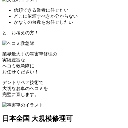
信頼できる業者に任せたい
どこに依頼すべきか分からない
かなりの台数をお任せしたい
と、お考えの方！
業界最大手の雹害車修理の
実績豊富な
ヘコミ救急隊
に
お任せください！
デントリペア技術で
大切なお車のヘコミを
完璧に直します。
日本全国 大規模修理可