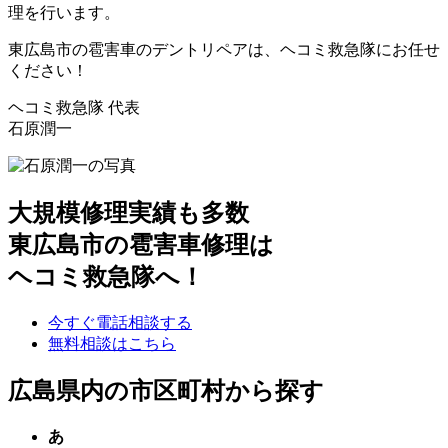
理を行います。
東広島市の雹害車のデントリペアは、ヘコミ救急隊にお任せ
ください！
ヘコミ救急隊 代表
石原潤一
大規模修理実績も多数
東広島市の雹害車修理は
ヘコミ救急隊へ！
今すぐ電話相談する
無料相談はこちら
広島県内の市区町村から探す
あ