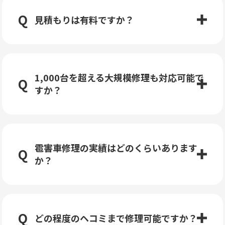
見積もりは有料ですか？
1,000台を超える大規模修理も対応可能で
すか？
雹害車修理の実績はどのくらいあります
か？
どの程度のヘコミまで修理可能ですか？