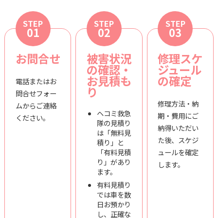
STEP
STEP
STEP
01
02
03
お問合せ
被害状況
修理スケ
の確認・
ジュール
お見積も
の確定
電話またはお
り
問合せフォー
修理方法・納
ムからご連絡
ヘコミ救急
期・費用にご
ください。
隊の見積り
納得いただい
は「無料見
た後、スケジ
積り」と
「有料見積
ュールを確定
り」があり
します。
ます。
有料見積り
では車を数
日お預かり
し、正確な