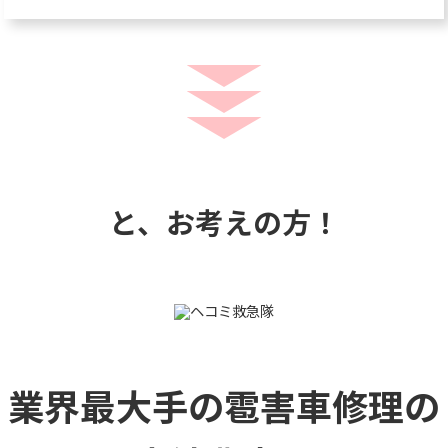
と、お考えの方！
業界最大手の雹害車修理の