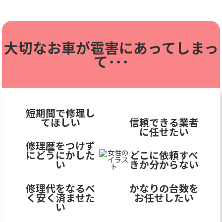
大切なお車が雹害に
あってしまっ
て･･･
短期間で修理し
てほしい
信頼できる業者
に任せたい
修理歴をつけず
にどうにかした
どこに依頼すべ
い
きか分からない
修理代をなるべ
かなりの台数を
く安く済ませた
お任せしたい
い