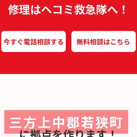
修理は
ヘコミ救急隊へ！
今すぐ電話相談する
無料相談はこちら
三方上中郡若狭町
に
拠点を作ります！