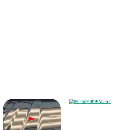
Before
After