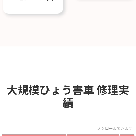
大規模ひょう害車
修理実
績
スクロールできます