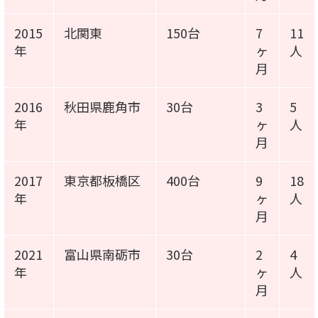
2015
北関東
150台
7
11
年
ヶ
人
月
2016
秋田県鹿角市
30台
3
5
年
ヶ
人
月
2017
東京都板橋区
400台
9
18
年
ヶ
人
月
2021
富山県南砺市
30台
2
4
年
ヶ
人
月