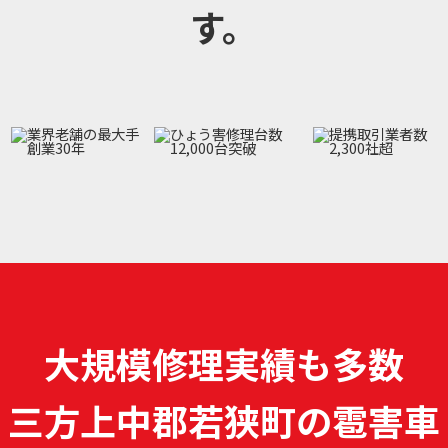
す。
大規模修理実績も多数
三方上中郡若狭町の雹害車