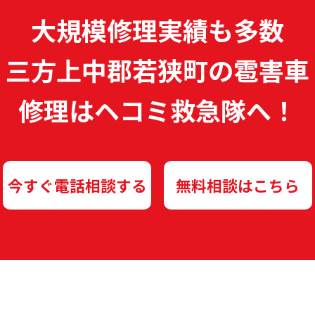
大規模修理実績も多数
三方上中郡若狭町の雹害車
修理は
ヘコミ救急隊へ！
今すぐ電話相談する
無料相談はこちら