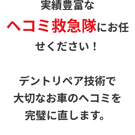
実績豊富な
ヘコミ救急隊
に
お任
せください！
デントリペア技術で
大切なお車のヘコミを
完璧に直します。