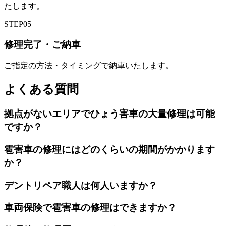
たします。
STEP
05
修理完了・ご納車
ご指定の方法・タイミングで納車いたします。
よくある質問
拠点がないエリアでひょう害車の大量修理は可能
ですか？
雹害車の修理にはどのくらいの期間がかかります
か？
デントリペア職人は何人いますか？
車両保険で雹害車の修理はできますか？