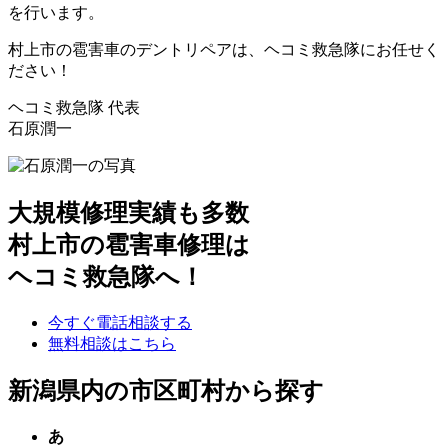
を行います。
村上市の雹害車のデントリペアは、ヘコミ救急隊にお任せく
ださい！
ヘコミ救急隊 代表
石原潤一
大規模修理実績も多数
村上市の雹害車修理は
ヘコミ救急隊へ！
今すぐ電話相談する
無料相談はこちら
新潟県内の市区町村から探す
あ