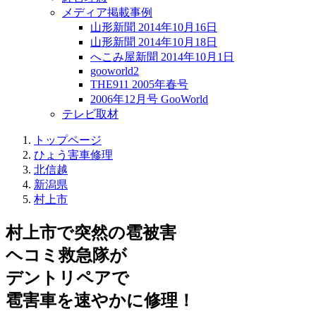
メディア掲載事例
山形新聞 2014年10月16日
山形新聞 2014年10月18日
へこみ屋新聞 2014年10月1日
gooworld2
THE911 2005年春号
2006年12月号 GooWorld
テレビ取材
トップページ
ひょう害車修理
北信越
新潟県
村上市
村上市で突然の
雹被害
ヘコミ救急隊が
デントリペアで
雹害車を速やかに修理！