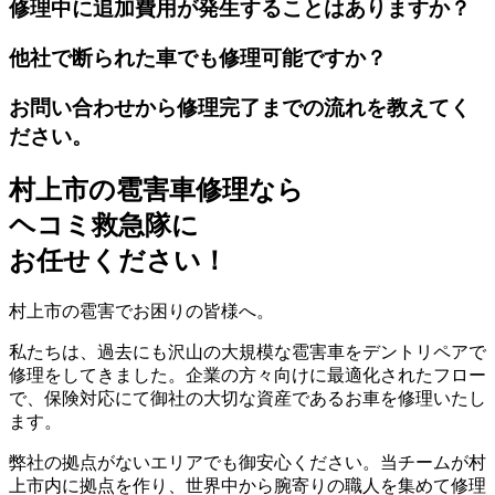
修理中に追加費用が発生することはありますか？
他社で断られた車でも修理可能ですか？
お問い合わせから修理完了までの流れを教えてく
ださい。
村上市の雹害車修理なら
ヘコミ救急隊
に
お任せください！
村上市の雹害でお困りの皆様へ。
私たちは、過去にも沢山の大規模な雹害車をデントリペアで
修理をしてきました。企業の方々向けに最適化されたフロー
で、保険対応にて御社の大切な資産であるお車を修理いたし
ます。
弊社の拠点がないエリアでも御安心ください。当チームが村
上市内に拠点を作り、世界中から腕寄りの職人を集めて修理