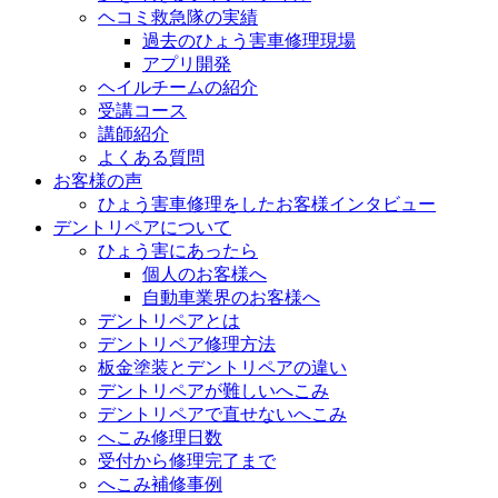
ヘコミ救急隊の実績
過去のひょう害車修理現場
アプリ開発
ヘイルチームの紹介
受講コース
講師紹介
よくある質問
お客様の声
ひょう害車修理をしたお客様インタビュー
デントリペアについて
ひょう害にあったら
個人のお客様へ
自動車業界のお客様へ
デントリペアとは
デントリペア修理方法
板金塗装とデントリペアの違い
デントリペアが難しいへこみ
デントリペアで直せないへこみ
へこみ修理日数
受付から修理完了まで
へこみ補修事例