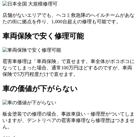
店舗がないエリアでも、ヘコミ救急隊のへイルチームがあな
たの街に拠点を作り、1,000台超えの修理も可能です。
車両保険で安く修理可能
雹害車修理は「車両保険」で直せます。車全体がボコボコに
なってしまった場合、通常100万円ほどするのですが、車両
保険で5万円程度だけで直せます。
車の価値が下がらない
板金塗装での修理の場合、事故車扱い・修理歴がついてしま
いますが、デントリペアの雹害車修理なら修理歴はつきませ
ん。