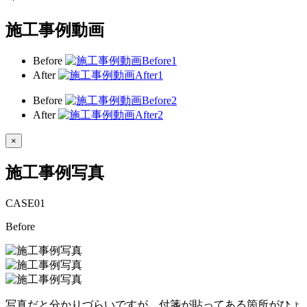
施工事例動画
Before
After
Before
After
×
施工事例写真
CASE
01
Before
写真だと分かりづらいですが、付箋が貼ってある箇所がひょ