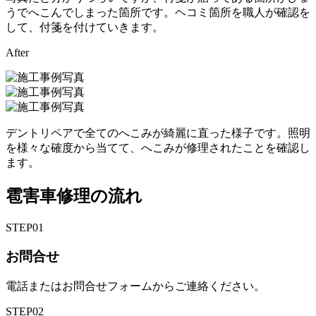
うでへこんでしまった箇所です。ヘコミ箇所を職人が確認を
して、付箋を付けていきます。
After
デントリペアで全てのへこみが綺麗に直った様子です。照明
を様々な確度から当てて、へこみが修理されたことを確認し
ます。
雹害車修理の流れ
STEP
01
お問合せ
電話またはお問合せフォームからご連絡ください。
STEP
02