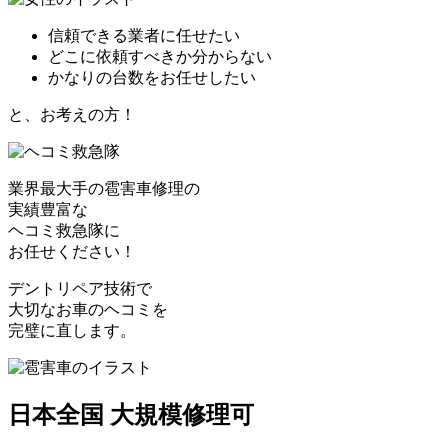
信頼できる業者に任せたい
どこに依頼すべきか分からない
かなりの台数をお任せしたい
と、お考えの方！
業界最大手の雹害車修理の
実績豊富な
ヘコミ救急隊
に
お任せください！
デントリペア技術で
大切なお車のヘコミを
完璧に直します。
日本全国 大規模修理可