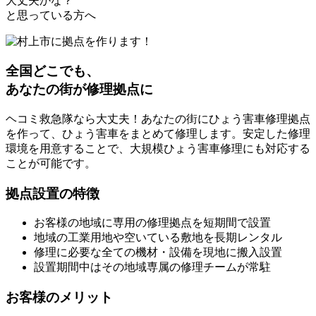
大丈夫かな？
と思っている方へ
全国どこでも、
あなたの街が修理拠点に
ヘコミ救急隊なら大丈夫！あなたの街にひょう害車修理拠点
を作って、ひょう害車をまとめて修理します。安定した修理
環境を用意することで、大規模ひょう害車修理にも対応する
ことが可能です。
拠点設置の特徴
お客様の地域に専用の修理拠点を短期間で設置
地域の工業用地や空いている敷地を長期レンタル
修理に必要な全ての機材・設備を現地に搬入設置
設置期間中はその地域専属の修理チームが常駐
お客様のメリット