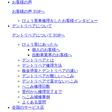
お客様の声
お客様の声 TOPへ
ひょう害車修理をしたお客様インタビュー
デントリペアについて
デントリペアについて TOPへ
ひょう害にあったら
個人のお客様へ
自動車業界のお客様へ
デントリペアとは
デントリペア修理方法
板金塗装とデントリペアの違い
デントリペアが難しいへこみ
デントリペアで直せないへこみ
へこみ修理日数
受付から修理完了まで
へこみ補修事例
よくある質問
全国のサービス店