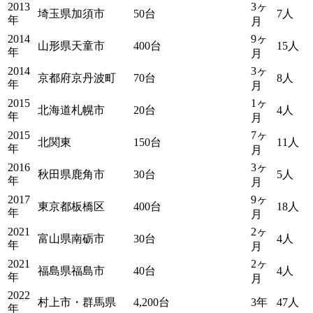
2013
3ヶ
埼玉県加須市
50台
7人
年
月
2014
9ヶ
山形県天童市
400台
15人
年
月
2014
3ヶ
京都府京丹波町
70台
8人
年
月
2015
1ヶ
北海道札幌市
20台
4人
年
月
2015
7ヶ
北関東
150台
11人
年
月
2016
3ヶ
秋田県鹿角市
30台
5人
年
月
2017
9ヶ
東京都板橋区
400台
18人
年
月
2021
2ヶ
富山県南砺市
30台
4人
年
月
2021
2ヶ
福島県福島市
40台
4人
年
月
2022
村上市・群馬県
4,200台
3年
47人
年