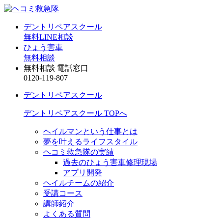
デントリペアスクール
無料LINE相談
ひょう害車
無料相談
無料相談 電話窓口
0120-119-807
デントリペアスクール
デントリペアスクール TOPへ
ヘイルマンという仕事とは
夢を叶えるライフスタイル
ヘコミ救急隊の実績
過去のひょう害車修理現場
アプリ開発
ヘイルチームの紹介
受講コース
講師紹介
よくある質問