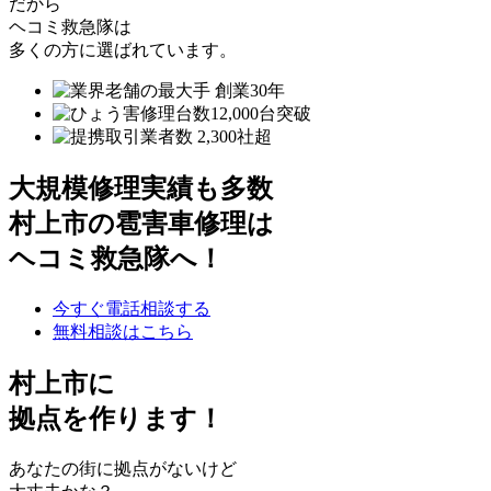
だから
ヘコミ救急隊は
多くの方に選ばれています。
大規模修理実績も多数
村上市の雹害車修理は
ヘコミ救急隊へ！
今すぐ電話相談する
無料相談はこちら
村上市
に
拠点を作ります！
あなたの街に拠点がないけど