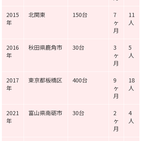
2015
北関東
150台
7
11
年
ヶ
人
月
2016
秋田県鹿角市
30台
3
5
年
ヶ
人
月
2017
東京都板橋区
400台
9
18
年
ヶ
人
月
2021
富山県南砺市
30台
2
4
年
ヶ
人
月