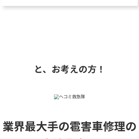
と、お考えの方！
業界最大手の雹害車修理の