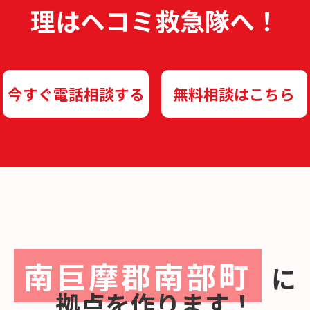
理は
ヘコミ救急隊へ！
今すぐ電話相談する
無料相談はこちら
南巨摩郡南部町
に
拠点を作ります！