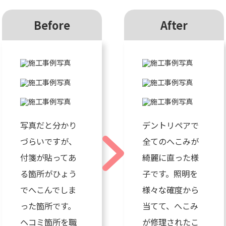
Before
After
写真だと分かり
デントリペアで
づらいですが、
全てのへこみが
付箋が貼ってあ
綺麗に直った様
る箇所がひょう
子です。照明を
でへこんでしま
様々な確度から
った箇所です。
当てて、へこみ
ヘコミ箇所を職
が修理されたこ