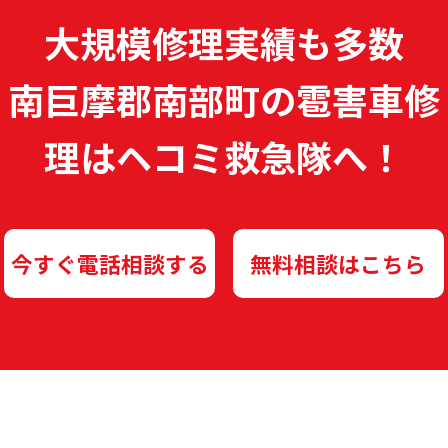
大規模修理実績も多数
南巨摩郡南部町の雹害車修
理は
ヘコミ救急隊へ！
今すぐ電話相談する
無料相談はこちら