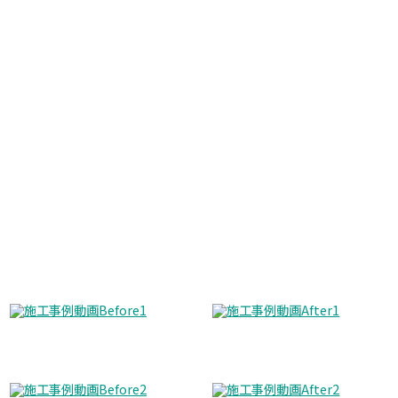
Before
After