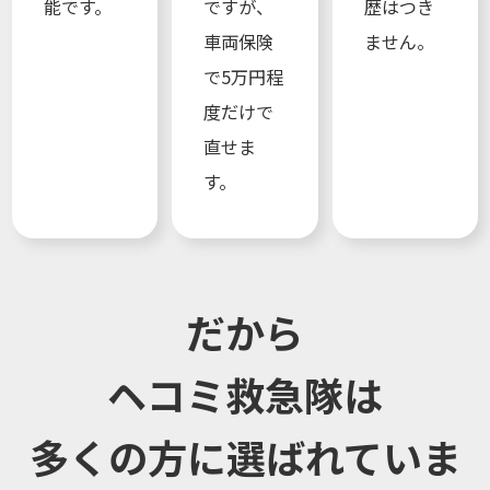
能です。
ですが、
歴はつき
車両保険
ません。
で5万円程
度だけで
直せま
す。
だから
ヘコミ救急隊は
多くの方に選ばれていま