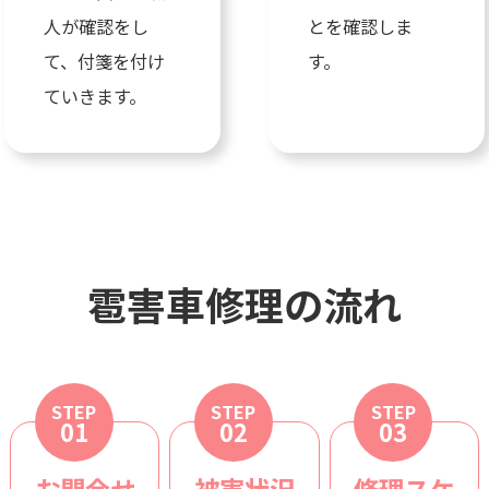
人が確認をし
とを確認しま
て、付箋を付け
す。
ていきます。
雹害車修理の流れ
STEP
STEP
STEP
01
02
03