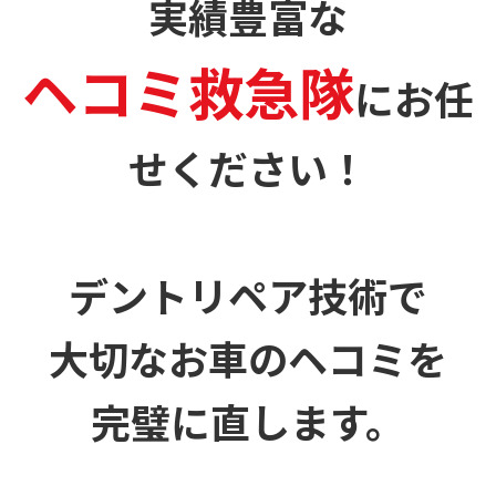
実績豊富な
ヘコミ救急隊
に
お任
せください！
デントリペア技術で
大切なお車のヘコミを
完璧に直します。