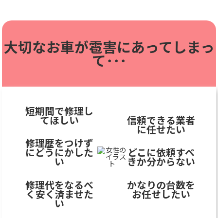
大切なお車が雹害に
あってしまっ
て･･･
短期間で修理し
てほしい
信頼できる業者
に任せたい
修理歴をつけず
にどうにかした
どこに依頼すべ
い
きか分からない
修理代をなるべ
かなりの台数を
く安く済ませた
お任せしたい
い