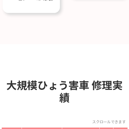
大規模ひょう害車
修理実
績
スクロールできます