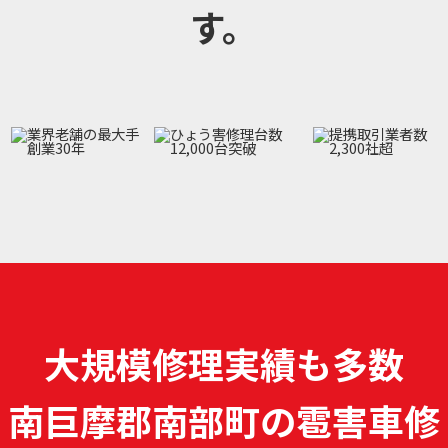
す。
大規模修理実績も多数
南巨摩郡南部町の雹害車修