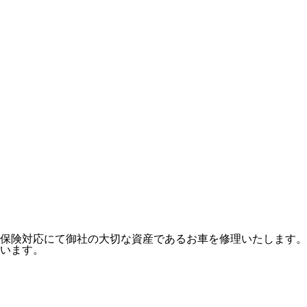
保険対応にて御社の大切な資産であるお車を修理いたします。
います。