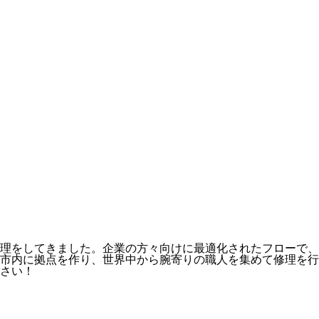
理をしてきました。企業の方々向けに最適化されたフローで、
市内に拠点を作り、世界中から腕寄りの職人を集めて修理を行
さい！