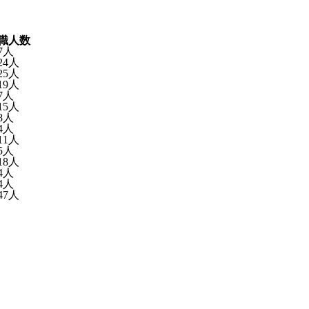
職人数
7人
24人
25人
19人
7人
15人
8人
4人
11人
5人
18人
4人
4人
47人