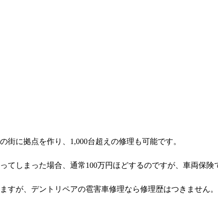
街に拠点を作り、1,000台超えの修理も可能です。
ってしまった場合、通常100万円ほどするのですが、車両保険
ますが、デントリペアの雹害車修理なら修理歴はつきません。