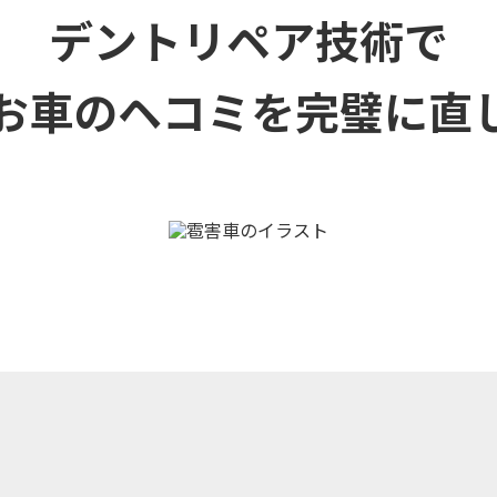
デントリペア技術で
お車のヘコミを
完璧に直