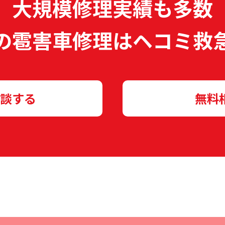
大規模修理実績も多数
の雹害車修理は
ヘコミ救
談する
無料