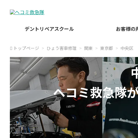
デントリペアスクール
お客様の
トップページ
ひょう害車修理
関東
東京都
中央区
ヘコミ救急隊