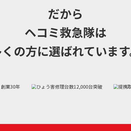
だから
ヘコミ救急隊は
多くの方に選ばれています