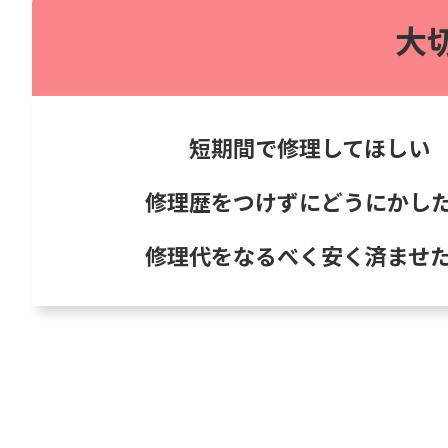
大
短期間で修理してほしい
修理歴をつけずにどうにかし
修理代をなるべく安く済ませ