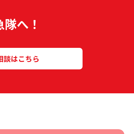
急隊へ！
相談はこちら