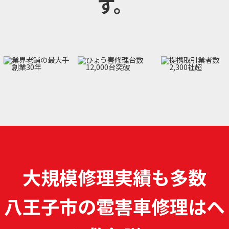
す。
大規模修理実績も多数
八王子市の雹害車修理は
ヘ