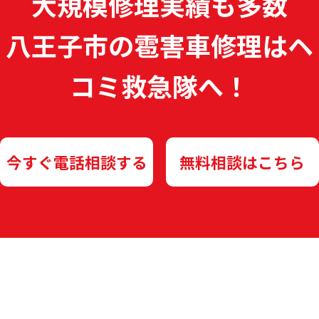
大規模修理実績も多数
八王子市の雹害車修理は
ヘ
コミ救急隊へ！
今すぐ電話相談する
無料相談はこちら