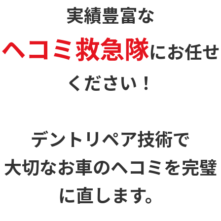
実績豊富な
ヘコミ救急隊
に
お任せ
ください！
デントリペア技術で
大切なお車のヘコミを
完璧
に直します。