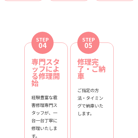
STEP
STEP
04
05
専門スタ
修理完
ッフによ
了・ご納
る修理開
車
始
ご指定の方
経験豊富な雹
法・タイミン
害修理専門ス
グで納車いた
タッフが、一
します。
台一台丁寧に
修理いたしま
す。