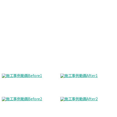
Before
After