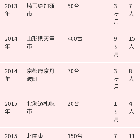
2013
埼玉県加須
50台
3
7
年
市
ヶ
人
月
2014
山形県天童
400台
9
15
年
市
ヶ
人
月
2014
京都府京丹
70台
3
8
年
波町
ヶ
人
月
2015
北海道札幌
20台
1
4
年
市
ヶ
人
月
2015
北関東
150台
7
11