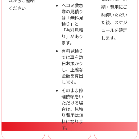
ムからご連絡
ヘコミ救急
期・費用にご
ください。
隊の見積り
納得いただい
は「無料見
た後、スケジ
積り」と
「有料見積
ュールを確定
り」があり
します。
ます。
有料見積り
では車を数
日お預かり
し、正確な
金額を算出
します。
そのまま修
理依頼をい
ただける場
合は、見積
り費用は無
料になりま
す。