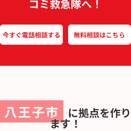
コミ救急隊へ！
今すぐ電話相談する
無料相談はこちら
八王子市
に
拠点を作り
ます！