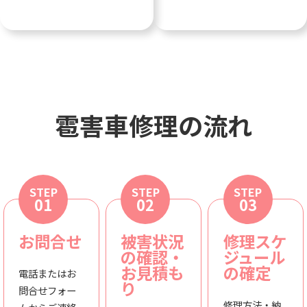
雹害車修理の流れ
STEP
STEP
STEP
01
02
03
お問合せ
被害状況
修理スケ
の確認・
ジュール
お見積も
の確定
電話またはお
り
問合せフォー
修理方法・納