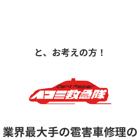
と、お考えの方！
業界最大手の雹害車修理の