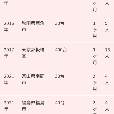
年
ヶ
人
月
2016
秋田県鹿角
30台
3
5
年
市
ヶ
人
月
2017
東京都板橋
400台
9
18
年
区
ヶ
人
月
2021
富山県南砺
30台
2
4
年
市
ヶ
人
月
2021
福島県福島
40台
2
4
年
市
ヶ
人