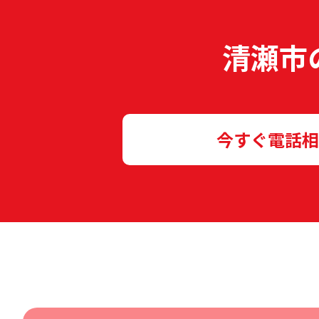
清瀬市
今すぐ電話相