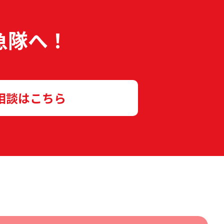
急隊へ！
相談はこちら