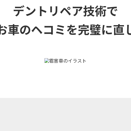
デントリペア技術で
お車のヘコミを
完璧に直