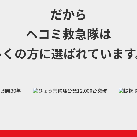
だから
ヘコミ救急隊は
多くの方に選ばれています