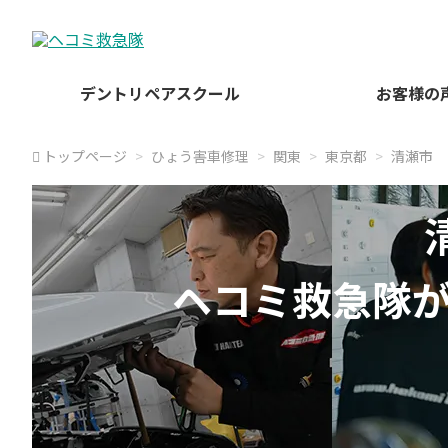
デントリペアスクール
お客様の
トップページ
ひょう害車修理
関東
東京都
清瀬市
ヘコミ救急隊