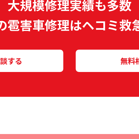
大規模修理実績も多数
の雹害車修理は
ヘコミ救
談する
無料