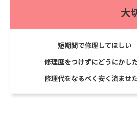
大
短期間で修理してほしい
修理歴をつけずにどうにかし
修理代をなるべく安く済ませ