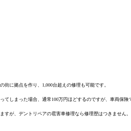
街に拠点を作り、1,000台超えの修理も可能です。
ってしまった場合、通常100万円ほどするのですが、車両保険
ますが、デントリペアの雹害車修理なら修理歴はつきません。