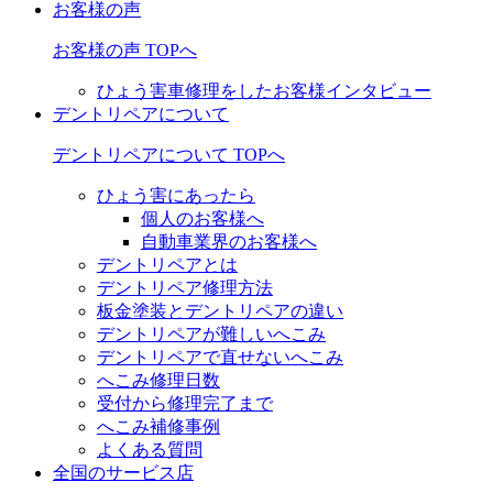
お客様の声
お客様の声 TOPへ
ひょう害車修理をしたお客様インタビュー
デントリペアについて
デントリペアについて TOPへ
ひょう害にあったら
個人のお客様へ
自動車業界のお客様へ
デントリペアとは
デントリペア修理方法
板金塗装とデントリペアの違い
デントリペアが難しいへこみ
デントリペアで直せないへこみ
へこみ修理日数
受付から修理完了まで
へこみ補修事例
よくある質問
全国のサービス店