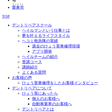
ら
りっとうし
栗東市
TOP
デントリペアスクール
ヘイルマンという仕事とは
夢を叶えるライフスタイル
ヘコミ救急隊の実績
過去のひょう害車修理現場
アプリ開発
ヘイルチームの紹介
受講コース
講師紹介
よくある質問
お客様の声
ひょう害車修理をしたお客様インタビュー
デントリペアについて
ひょう害にあったら
個人のお客様へ
自動車業界のお客様へ
デントリペアとは