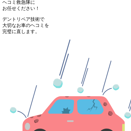
ヘコミ救急隊
に
お任せください！
デントリペア技術で
大切なお車のヘコミを
完璧に直します。