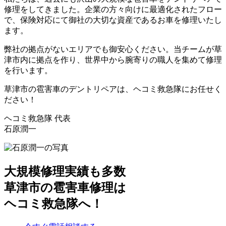
修理をしてきました。企業の方々向けに最適化されたフロー
で、保険対応にて御社の大切な資産であるお車を修理いたし
ます。
弊社の拠点がないエリアでも御安心ください。当チームが草
津市内に拠点を作り、世界中から腕寄りの職人を集めて修理
を行います。
草津市の雹害車のデントリペアは、ヘコミ救急隊にお任せく
ださい！
ヘコミ救急隊 代表
石原潤一
大規模修理実績も多数
草津市の雹害車修理は
ヘコミ救急隊へ！