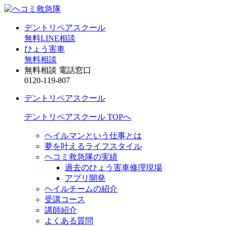
デントリペアスクール
無料LINE相談
ひょう害車
無料相談
無料相談 電話窓口
0120-119-807
デントリペアスクール
デントリペアスクール TOPへ
ヘイルマンという仕事とは
夢を叶えるライフスタイル
ヘコミ救急隊の実績
過去のひょう害車修理現場
アプリ開発
ヘイルチームの紹介
受講コース
講師紹介
よくある質問