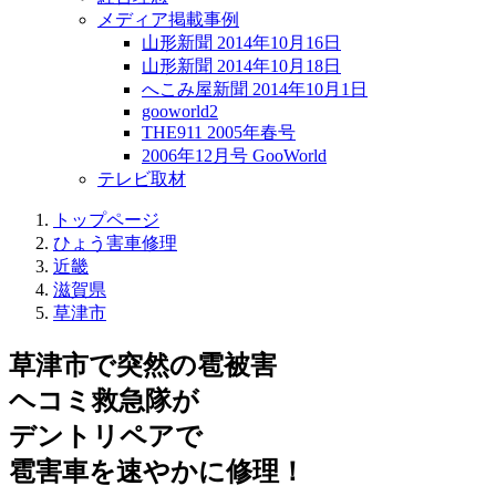
メディア掲載事例
山形新聞 2014年10月16日
山形新聞 2014年10月18日
へこみ屋新聞 2014年10月1日
gooworld2
THE911 2005年春号
2006年12月号 GooWorld
テレビ取材
トップページ
ひょう害車修理
近畿
滋賀県
草津市
草津市で突然の
雹被害
ヘコミ救急隊が
デントリペアで
雹害車を速やかに修理！