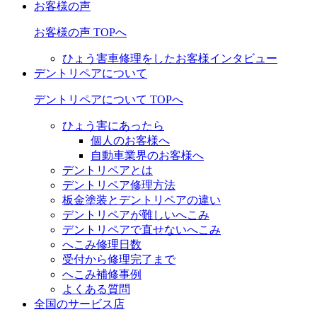
お客様の声
お客様の声 TOPへ
ひょう害車修理をしたお客様インタビュー
デントリペアについて
デントリペアについて TOPへ
ひょう害にあったら
個人のお客様へ
自動車業界のお客様へ
デントリペアとは
デントリペア修理方法
板金塗装とデントリペアの違い
デントリペアが難しいへこみ
デントリペアで直せないへこみ
へこみ修理日数
受付から修理完了まで
へこみ補修事例
よくある質問
全国のサービス店