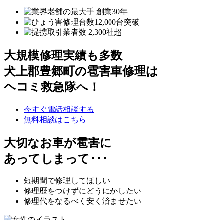
大規模修理実績も多数
犬上郡豊郷町の雹害車修理は
ヘコミ救急隊へ！
今すぐ電話相談する
無料相談はこちら
大切なお車が雹害に
あってしまって･･･
短期間で修理してほしい
修理歴をつけずにどうにかしたい
修理代をなるべく安く済ませたい