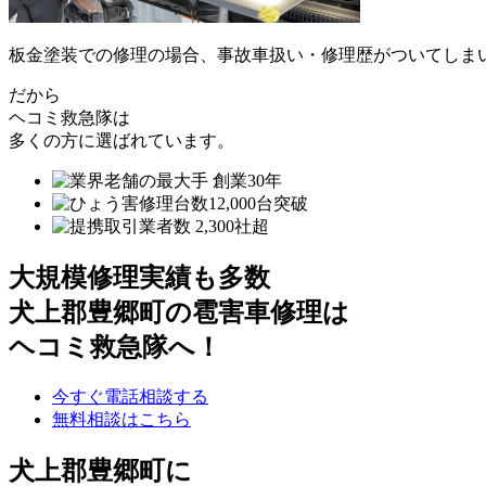
板金塗装での修理の場合、事故車扱い・修理歴がついてしま
だから
ヘコミ救急隊は
多くの方に選ばれています。
大規模修理実績も多数
犬上郡豊郷町の雹害車修理は
ヘコミ救急隊へ！
今すぐ電話相談する
無料相談はこちら
犬上郡豊郷町
に