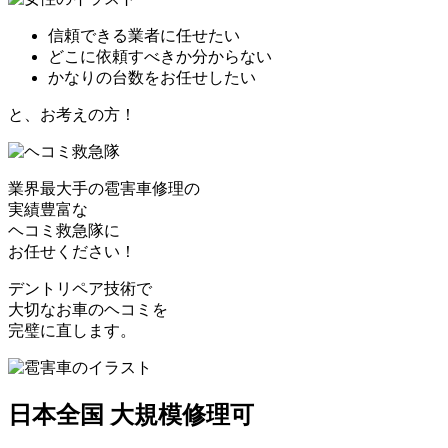
信頼できる業者に任せたい
どこに依頼すべきか分からない
かなりの台数をお任せしたい
と、お考えの方！
業界最大手の雹害車修理の
実績豊富な
ヘコミ救急隊
に
お任せください！
デントリペア技術で
大切なお車のヘコミを
完璧に直します。
日本全国 大規模修理可