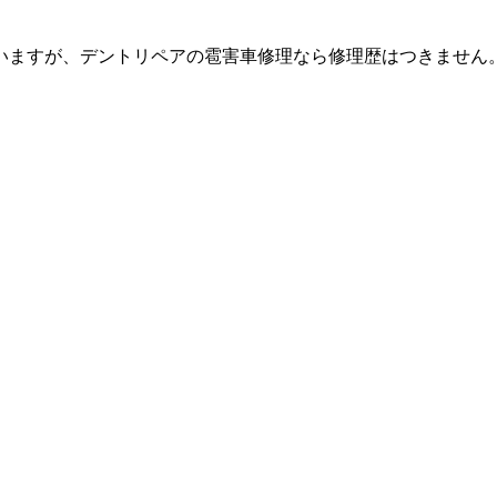
いますが、デントリペアの雹害車修理なら修理歴はつきません