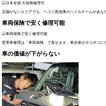
店舗がないエリアでも、ヘコミ救急隊のへイルチームがあなた
車両保険で安く修理可能
雹害車修理は「車両保険」で直せます。車全体がボコボコにな
車の価値が下がらない