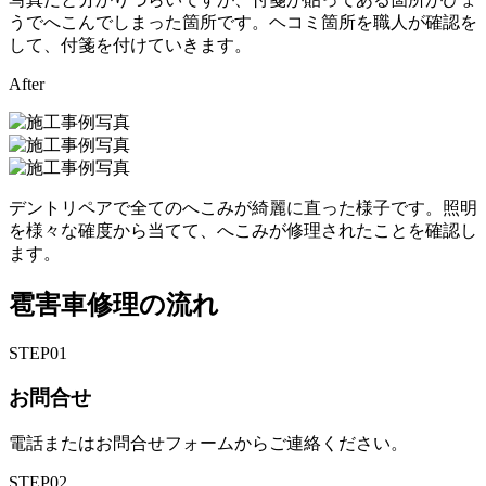
うでへこんでしまった箇所です。ヘコミ箇所を職人が確認を
して、付箋を付けていきます。
After
デントリペアで全てのへこみが綺麗に直った様子です。照明
を様々な確度から当てて、へこみが修理されたことを確認し
ます。
雹害車修理の流れ
STEP
01
お問合せ
電話またはお問合せフォームからご連絡ください。
STEP
02