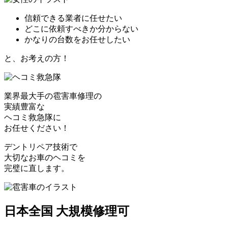
信頼できる業者に任せたい
どこに依頼すべきか分からない
かなりの台数をお任せしたい
と、お考えの方！
業界最大手の雹害車修理の
実績豊富な
ヘコミ救急隊
に
お任せください！
デントリペア技術で
大切なお車のヘコミを
完璧に直します。
日本全国 大規模修理可