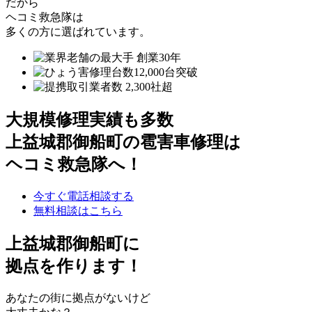
だから
ヘコミ救急隊は
多くの方に選ばれています。
大規模修理実績も多数
上益城郡御船町の雹害車修理は
ヘコミ救急隊へ！
今すぐ電話相談する
無料相談はこちら
上益城郡御船町
に
拠点を作ります！
あなたの街に拠点がないけど