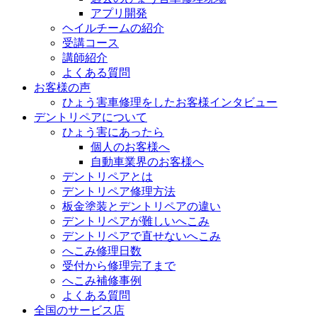
アプリ開発
ヘイルチームの紹介
受講コース
講師紹介
よくある質問
お客様の声
ひょう害車修理をしたお客様インタビュー
デントリペアについて
ひょう害にあったら
個人のお客様へ
自動車業界のお客様へ
デントリペアとは
デントリペア修理方法
板金塗装とデントリペアの違い
デントリペアが難しいへこみ
デントリペアで直せないへこみ
へこみ修理日数
受付から修理完了まで
へこみ補修事例
よくある質問
全国のサービス店