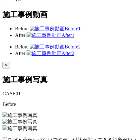
施工事例動画
Before
After
Before
After
×
施工事例写真
CASE
01
Before
写真だと分かりづらいですが、付箋が貼ってある箇所がひょ