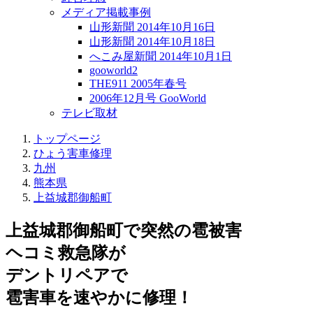
メディア掲載事例
山形新聞 2014年10月16日
山形新聞 2014年10月18日
へこみ屋新聞 2014年10月1日
gooworld2
THE911 2005年春号
2006年12月号 GooWorld
テレビ取材
トップページ
ひょう害車修理
九州
熊本県
上益城郡御船町
上益城郡御船町で突然の
雹被害
ヘコミ救急隊が
デントリペアで
雹害車を速やかに修理！