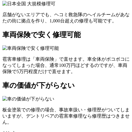
店舗がないエリアでも、ヘコミ救急隊のへイルチームがあな
たの街に拠点を作り、1,000台超えの修理も可能です。
車両保険で安く修理可能
雹害車修理は「車両保険」で直せます。車全体がボコボコに
なってしまった場合、通常100万円ほどするのですが、車両
保険で5万円程度だけで直せます。
車の価値が下がらない
板金塗装での修理の場合、事故車扱い・修理歴がついてしま
いますが、デントリペアの雹害車修理なら修理歴はつきませ
ん。