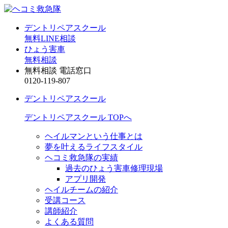
デントリペアスクール
無料LINE相談
ひょう害車
無料相談
無料相談 電話窓口
0120-119-807
デントリペアスクール
デントリペアスクール TOPへ
ヘイルマンという仕事とは
夢を叶えるライフスタイル
ヘコミ救急隊の実績
過去のひょう害車修理現場
アプリ開発
ヘイルチームの紹介
受講コース
講師紹介
よくある質問