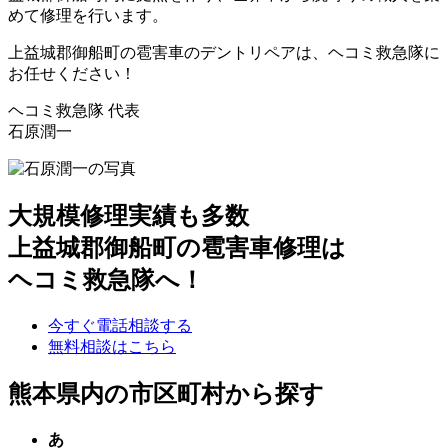
めて修理を行います。
上益城郡御船町の雹害車のデントリペアは、ヘコミ救急隊に
お任せください！
ヘコミ救急隊 代表
石原潤一
大規模修理実績も多数
上益城郡御船町の雹害車修理は
ヘコミ救急隊へ！
今すぐ電話相談する
無料相談はこちら
熊本県内の市区町村から探す
あ