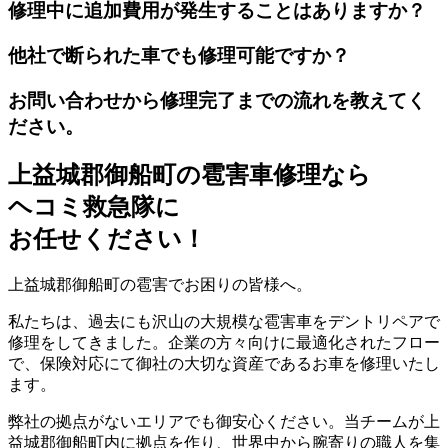
修理中に追加費用が発生することはありますか？
他社で断られた車でも修理可能ですか？
お問い合わせから修理完了までの流れを教えてく
ださい。
上益城郡御船町の雹害車修理なら
ヘコミ救急隊
に
お任せください！
上益城郡御船町の雹害でお困りの皆様へ。
私たちは、過去にも沢山の大規模な雹害車をデントリペアで
修理をしてきました。企業の方々向けに最適化されたフロー
で、保険対応にて御社の大切な資産であるお車を修理いたし
ます。
弊社の拠点がないエリアでも御安心ください。当チームが上
益城郡御船町内に拠点を作り、世界中から腕寄りの職人を集