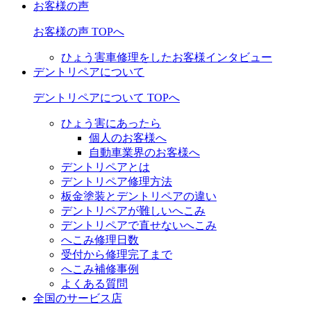
お客様の声
お客様の声 TOPへ
ひょう害車修理をしたお客様インタビュー
デントリペアについて
デントリペアについて TOPへ
ひょう害にあったら
個人のお客様へ
自動車業界のお客様へ
デントリペアとは
デントリペア修理方法
板金塗装とデントリペアの違い
デントリペアが難しいへこみ
デントリペアで直せないへこみ
へこみ修理日数
受付から修理完了まで
へこみ補修事例
よくある質問
全国のサービス店