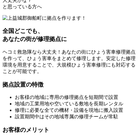
大丈夫かな？
と思っている方へ
全国どこでも、
あなたの街が修理拠点に
ヘコミ救急隊なら大丈夫！あなたの街にひょう害車修理拠点
を作って、ひょう害車をまとめて修理します。安定した修理
環境を用意することで、大規模ひょう害車修理にも対応する
ことが可能です。
拠点設置の特徴
お客様の地域に専用の修理拠点を短期間で設置
地域の工業用地や空いている敷地を長期レンタル
修理に必要な全ての機材・設備を現地に搬入設置
設置期間中はその地域専属の修理チームが常駐
お客様のメリット