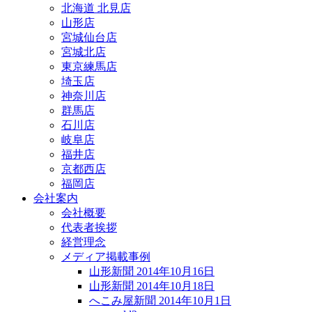
北海道 北見店
山形店
宮城仙台店
宮城北店
東京練馬店
埼玉店
神奈川店
群馬店
石川店
岐阜店
福井店
京都西店
福岡店
会社案内
会社概要
代表者挨拶
経営理念
メディア掲載事例
山形新聞 2014年10月16日
山形新聞 2014年10月18日
へこみ屋新聞 2014年10月1日