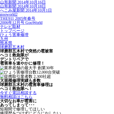
山形新聞 2014年10月16日
山形新聞 2014年10月18日
へこみ屋新聞 2014年10月1日
gooworld2
THE911 2005年春号
2006年12月号 GooWorld
テレビ取材
トップページ
ひょう害車修理
九州
熊本県
球磨郡五木村
球磨郡五木村で突然の
雹被害
ヘコミ救急隊が
デントリペアで
雹害車を速やかに修理！
大規模修理実績も多数
球磨郡五木村の雹害車修理は
ヘコミ救急隊へ！
今すぐ電話相談する
無料相談はこちら
大切なお車が雹害に
あってしまって･･･
短期間で修理してほしい
修理歴をつけずにどうにかしたい