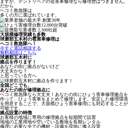
ますが、デントリペアの雹害車修理なら修理歴はつきません。
だから
ヘコミ救急隊は
多くの方に選ばれています。
大規模修理実績も多数
球磨郡五木村の雹害車修理は
ヘコミ救急隊へ！
今すぐ電話相談する
無料相談はこちら
球磨郡五木村
に
拠点を作ります！
あなたの街に拠点がないけど
大丈夫かな？
と思っている方へ
全国どこでも、
あなたの街が修理拠点に
ヘコミ救急隊なら大丈夫！あなたの街にひょう害車修理拠点を
作って、ひょう害車をまとめて修理します。安定した修理環境
を用意することで、大規模ひょう害車修理にも対応することが
可能です。
拠点設置の特徴
お客様の地域に専用の修理拠点を短期間で設置
地域の工業用地や空いている敷地を長期レンタル
修理に必要な全ての機材・設備を現地に搬入設置