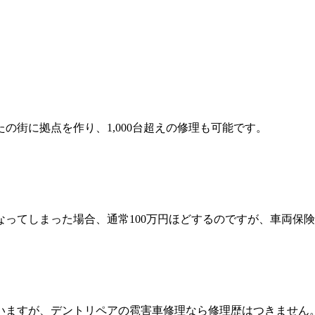
の街に拠点を作り、1,000台超えの修理も可能です。
ってしまった場合、通常100万円ほどするのですが、車両保険
いますが、デントリペアの雹害車修理なら修理歴はつきません