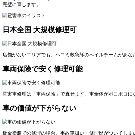
完璧に直します。
日本全国 大規模修理可
店舗がないエリアでも、ヘコミ救急隊のへイルチームがあなた
車両保険で安く修理可能
雹害車修理は「車両保険」で直せます。車全体がボコボコにな
車の価値が下がらない
板金塗装での修理の場合、事故車扱い・修理歴がついてしま