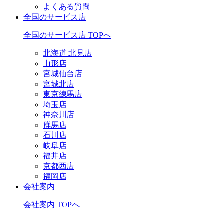
よくある質問
全国のサービス店
全国のサービス店 TOPへ
北海道 北見店
山形店
宮城仙台店
宮城北店
東京練馬店
埼玉店
神奈川店
群馬店
石川店
岐阜店
福井店
京都西店
福岡店
会社案内
会社案内 TOPへ