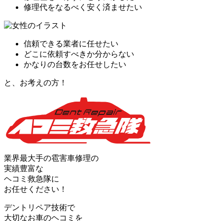
修理代をなるべく安く済ませたい
信頼できる業者に任せたい
どこに依頼すべきか分からない
かなりの台数をお任せしたい
と、お考えの方！
業界最大手の雹害車修理の
実績豊富な
ヘコミ救急隊
に
お任せください！
デントリペア技術で
大切なお車のヘコミを