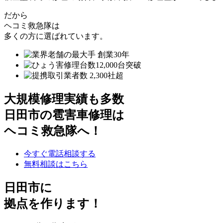
だから
ヘコミ救急隊は
多くの方に選ばれています。
大規模修理実績も多数
日田市の雹害車修理は
ヘコミ救急隊へ！
今すぐ電話相談する
無料相談はこちら
日田市
に
拠点を作ります！