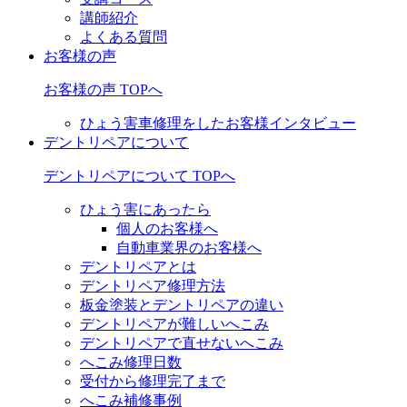
講師紹介
よくある質問
お客様の声
お客様の声 TOPへ
ひょう害車修理をしたお客様インタビュー
デントリペアについて
デントリペアについて TOPへ
ひょう害にあったら
個人のお客様へ
自動車業界のお客様へ
デントリペアとは
デントリペア修理方法
板金塗装とデントリペアの違い
デントリペアが難しいへこみ
デントリペアで直せないへこみ
へこみ修理日数
受付から修理完了まで
へこみ補修事例