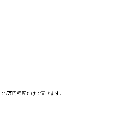
で5万円程度だけで直せます。
。