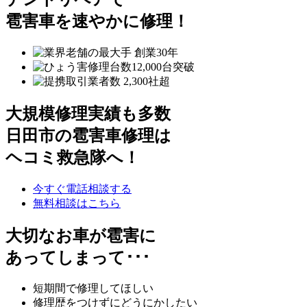
雹害車を速やかに修理！
大規模修理実績も多数
日田市の雹害車修理は
ヘコミ救急隊へ！
今すぐ電話相談する
無料相談はこちら
大切なお車が雹害に
あってしまって･･･
短期間で修理してほしい
修理歴をつけずにどうにかしたい