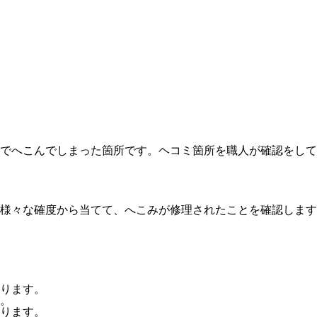
でへこんでしまった箇所です。ヘコミ箇所を職人が確認をして
様々な確度から当てて、へこみが修理されたことを確認します
ります。
。
ります。