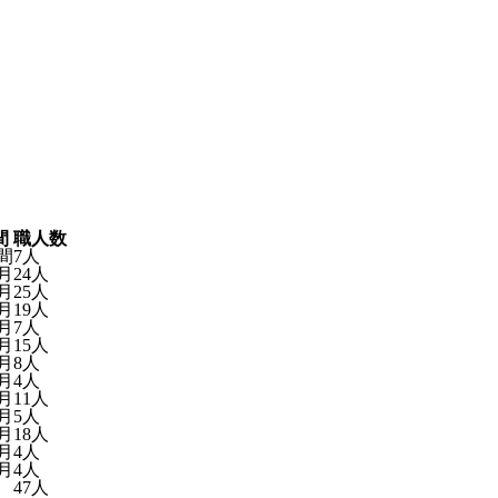
間
職人数
間
7人
月
24人
月
25人
月
19人
月
7人
月
15人
月
8人
月
4人
月
11人
月
5人
月
18人
月
4人
月
4人
47人