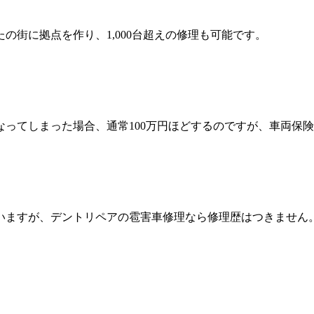
の街に拠点を作り、1,000台超えの修理も可能です。
ってしまった場合、通常100万円ほどするのですが、車両保険
いますが、デントリペアの雹害車修理なら修理歴はつきません