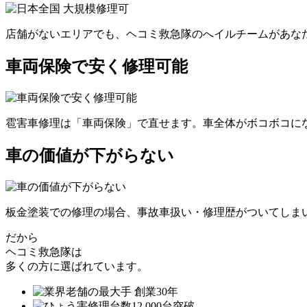
店舗がないエリアでも、ヘコミ救急隊のへイルチームがあなた
車両保険で安く修理可能
雹害車修理は「車両保険」で直せます。車全体がボコボコにな
車の価値が下がらない
板金塗装での修理の場合、事故車扱い・修理歴がついてしま
だから
ヘコミ救急隊は
多くの方に選ばれています。