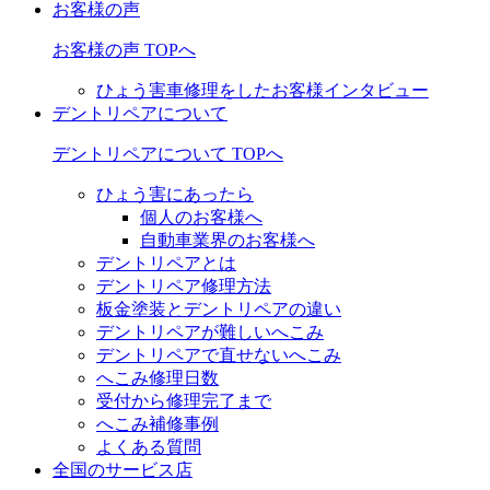
お客様の声
お客様の声 TOPへ
ひょう害車修理をしたお客様インタビュー
デントリペアについて
デントリペアについて TOPへ
ひょう害にあったら
個人のお客様へ
自動車業界のお客様へ
デントリペアとは
デントリペア修理方法
板金塗装とデントリペアの違い
デントリペアが難しいへこみ
デントリペアで直せないへこみ
へこみ修理日数
受付から修理完了まで
へこみ補修事例
よくある質問
全国のサービス店