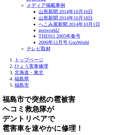
メディア掲載事例
山形新聞 2014年10月16日
山形新聞 2014年10月18日
へこみ屋新聞 2014年10月1日
gooworld2
THE911 2005年春号
2006年12月号 GooWorld
テレビ取材
トップページ
ひょう害車修理
北海道・東北
福島県
福島市
福島市で突然の
雹被害
ヘコミ救急隊が
デントリペアで
雹害車を速やかに修理！