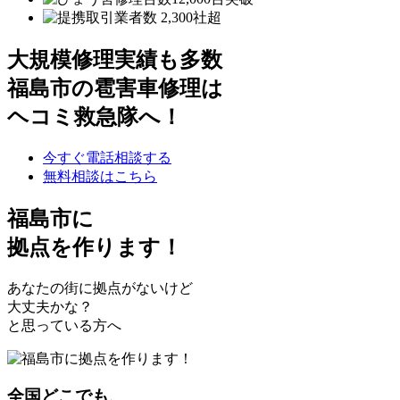
大規模修理実績も多数
福島市の雹害車修理は
ヘコミ救急隊へ！
今すぐ電話相談する
無料相談はこちら
福島市
に
拠点を作ります！
あなたの街に拠点がないけど
大丈夫かな？
と思っている方へ
全国どこでも、