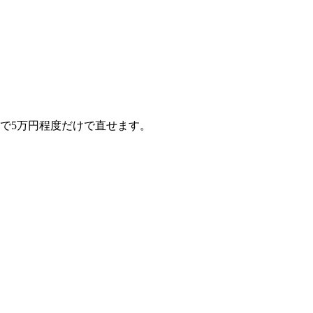
で5万円程度だけで直せます。
。