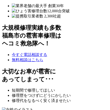
大規模修理実績も多数
福島市の雹害車修理は
ヘコミ救急隊へ！
今すぐ電話相談する
無料相談はこちら
大切なお車が雹害に
あってしまって･･･
短期間で修理してほしい
修理歴をつけずにどうにかしたい
修理代をなるべく安く済ませたい