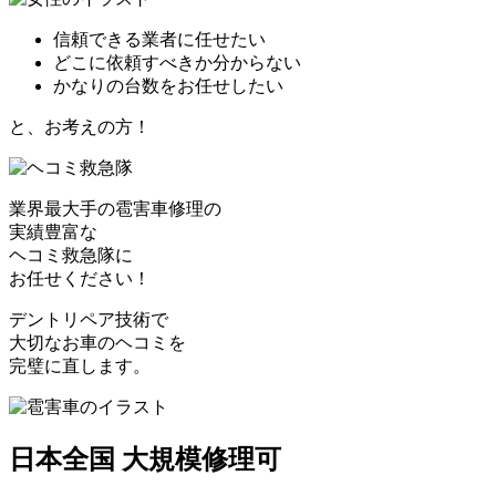
信頼できる業者に任せたい
どこに依頼すべきか分からない
かなりの台数をお任せしたい
と、お考えの方！
業界最大手の雹害車修理の
実績豊富な
ヘコミ救急隊
に
お任せください！
デントリペア技術で
大切なお車のヘコミを
完璧に直します。
日本全国 大規模修理可