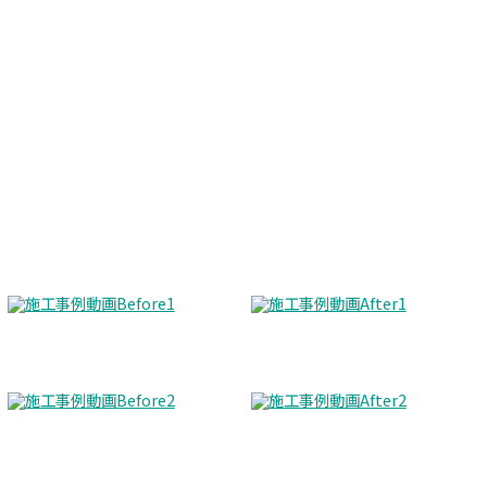
Before
After