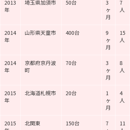
2013
埼玉県加須市
50台
3
7
年
ヶ
人
月
2014
山形県天童市
400台
9
15
年
ヶ
人
月
2014
京都府京丹波
70台
3
8
年
町
ヶ
人
月
2015
北海道札幌市
20台
1
4
年
ヶ
人
月
2015
北関東
150台
7
11