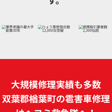
大規模修理実績も多数
双葉郡楢葉町の雹害車修理