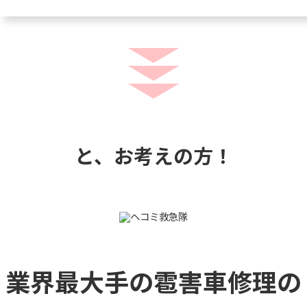
と、お考えの方！
業界最大手の雹害車修理の