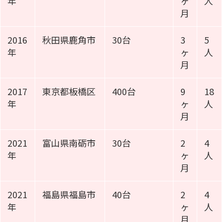
年
ヶ
人
月
2016
秋田県鹿角市
30台
3
5
年
ヶ
人
月
2017
東京都板橋区
400台
9
18
年
ヶ
人
月
2021
富山県南砺市
30台
2
4
年
ヶ
人
月
2021
福島県福島市
40台
2
4
年
ヶ
人
月