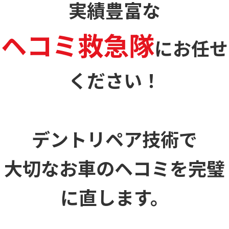
実績豊富な
ヘコミ救急隊
に
お任せ
ください！
デントリペア技術で
大切なお車のヘコミを
完璧
に直します。