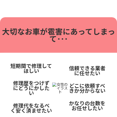
大切なお車が雹害に
あってしまっ
て･･･
短期間で修理して
信頼できる業者
ほしい
に任せたい
修理歴をつけず
どこに依頼すべ
にどうにかした
きか分からない
い
かなりの台数を
修理代をなるべ
お任せしたい
く安く済ませたい