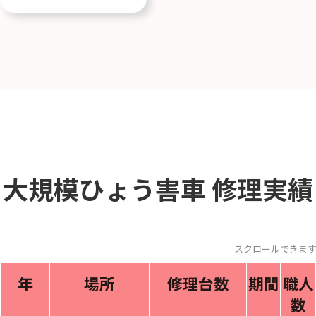
大規模ひょう害車
修理実績
スクロールできます
年
場所
修理台数
期間
職人
数