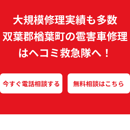
大規模修理実績も多数
双葉郡楢葉町の雹害車修理
は
ヘコミ救急隊へ！
今すぐ電話相談する
無料相談はこちら