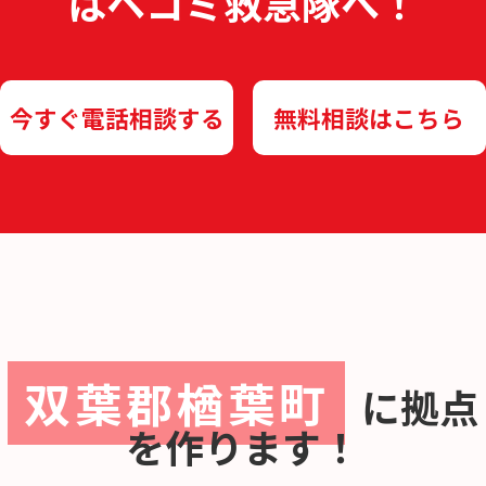
は
ヘコミ救急隊へ！
今すぐ電話相談する
無料相談はこちら
双葉郡楢葉町
に
拠点
を作ります！