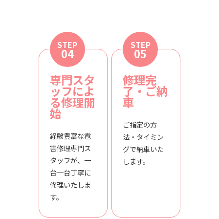
STEP
STEP
04
05
専門スタ
修理完
ッフによ
了・ご納
る修理開
車
始
ご指定の方
経験豊富な雹
法・タイミン
害修理専門ス
グで納車いた
タッフが、一
します。
台一台丁寧に
修理いたしま
す。