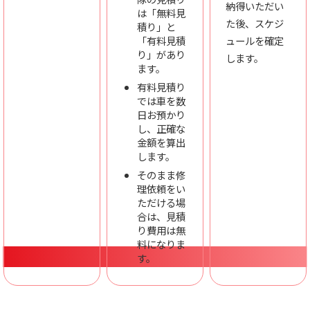
納得いただい
は「無料見
た後、スケジ
積り」と
「有料見積
ュールを確定
り」があり
します。
ます。
有料見積り
では車を数
日お預かり
し、正確な
金額を算出
します。
そのまま修
理依頼をい
ただける場
合は、見積
り費用は無
料になりま
す。