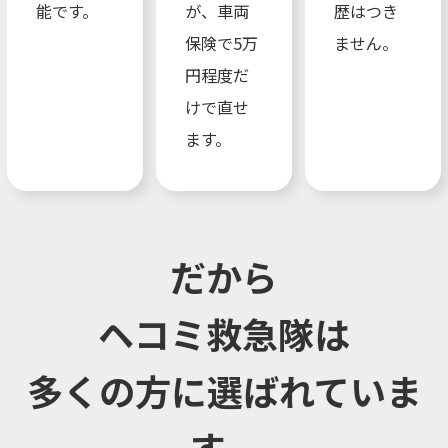
能です。
が、車両
歴はつき
保険で5万
ません。
円程度だ
けで直せ
ます。
だから
ヘコミ救急隊は
多くの方に選ばれていま
す。