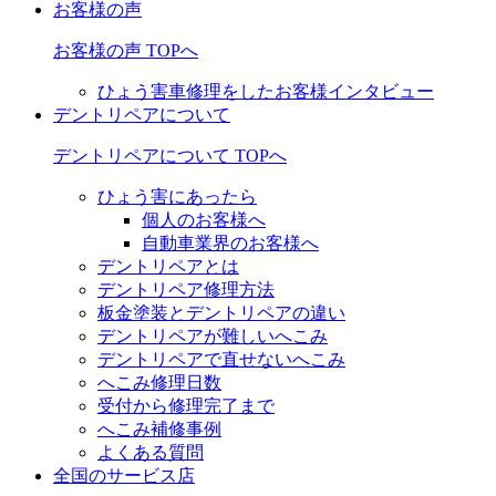
お客様の声
お客様の声 TOPへ
ひょう害車修理をしたお客様インタビュー
デントリペアについて
デントリペアについて TOPへ
ひょう害にあったら
個人のお客様へ
自動車業界のお客様へ
デントリペアとは
デントリペア修理方法
板金塗装とデントリペアの違い
デントリペアが難しいへこみ
デントリペアで直せないへこみ
へこみ修理日数
受付から修理完了まで
へこみ補修事例
よくある質問
全国のサービス店