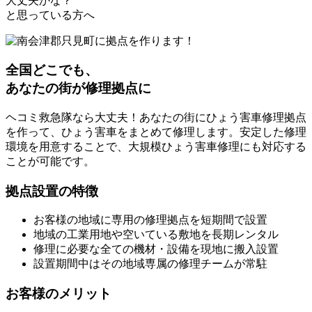
大丈夫かな？
と思っている方へ
全国どこでも、
あなたの街が修理拠点に
ヘコミ救急隊なら大丈夫！あなたの街にひょう害車修理拠点
を作って、ひょう害車をまとめて修理します。安定した修理
環境を用意することで、大規模ひょう害車修理にも対応する
ことが可能です。
拠点設置の特徴
お客様の地域に専用の修理拠点を短期間で設置
地域の工業用地や空いている敷地を長期レンタル
修理に必要な全ての機材・設備を現地に搬入設置
設置期間中はその地域専属の修理チームが常駐
お客様のメリット