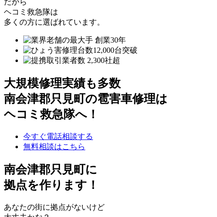
だから
ヘコミ救急隊は
多くの方に選ばれています。
大規模修理実績も多数
南会津郡只見町の雹害車修理は
ヘコミ救急隊へ！
今すぐ電話相談する
無料相談はこちら
南会津郡只見町
に
拠点を作ります！
あなたの街に拠点がないけど