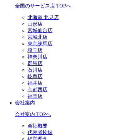
全国のサービス店 TOPへ
北海道 北見店
山形店
宮城仙台店
宮城北店
東京練馬店
埼玉店
神奈川店
群馬店
石川店
岐阜店
福井店
京都西店
福岡店
会社案内
会社案内 TOPへ
会社概要
代表者挨拶
経営理念