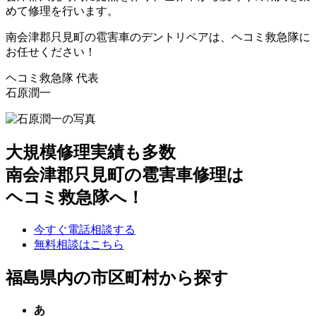
めて修理を行います。
南会津郡只見町の雹害車のデントリペアは、ヘコミ救急隊に
お任せください！
ヘコミ救急隊 代表
石原潤一
大規模修理実績も多数
南会津郡只見町の雹害車修理は
ヘコミ救急隊へ！
今すぐ電話相談する
無料相談はこちら
福島県内の市区町村から探す
あ