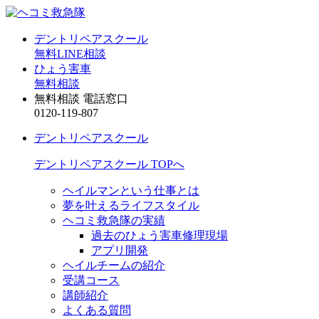
デントリペアスクール
無料LINE相談
ひょう害車
無料相談
無料相談 電話窓口
0120-119-807
デントリペアスクール
デントリペアスクール TOPへ
ヘイルマンという仕事とは
夢を叶えるライフスタイル
ヘコミ救急隊の実績
過去のひょう害車修理現場
アプリ開発
ヘイルチームの紹介
受講コース
講師紹介
よくある質問