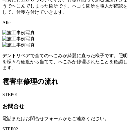
うでへこんでしまった箇所です。ヘコミ箇所を職人が確認を
して、付箋を付けていきます。
After
デントリペアで全てのへこみが綺麗に直った様子です。照明
を様々な確度から当てて、へこみが修理されたことを確認し
ます。
雹害車修理の流れ
STEP
01
お問合せ
電話またはお問合せフォームからご連絡ください。
STEP
02