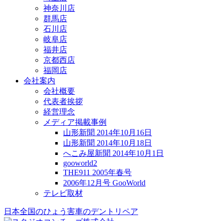
神奈川店
群馬店
石川店
岐阜店
福井店
京都西店
福岡店
会社案内
会社概要
代表者挨拶
経営理念
メディア掲載事例
山形新聞 2014年10月16日
山形新聞 2014年10月18日
へこみ屋新聞 2014年10月1日
gooworld2
THE911 2005年春号
2006年12月号 GooWorld
テレビ取材
日本全国のひょう害車のデントリペア