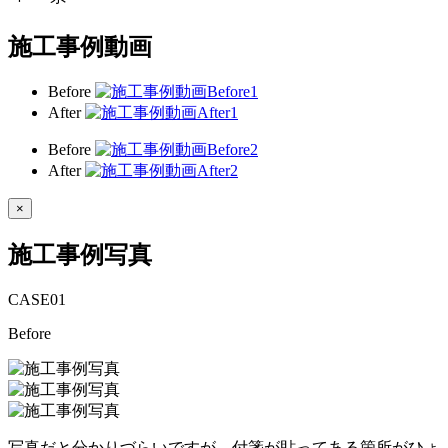
施工事例動画
Before
After
Before
After
×
施工事例写真
CASE
01
Before
写真だと分かりづらいですが、付箋が貼ってある箇所がひょ