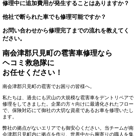
修理中に追加費用が発生することはありますか？
他社で断られた車でも修理可能ですか？
お問い合わせから修理完了までの流れを教えてく
ださい。
南会津郡只見町の雹害車修理なら
ヘコミ救急隊
に
お任せください！
南会津郡只見町の雹害でお困りの皆様へ。
私たちは、過去にも沢山の大規模な雹害車をデントリペアで
修理をしてきました。企業の方々向けに最適化されたフロー
で、保険対応にて御社の大切な資産であるお車を修理いたし
ます。
弊社の拠点がないエリアでも御安心ください。当チームが南
会津郡只見町内に拠点を作り、世界中から腕寄りの職人を集