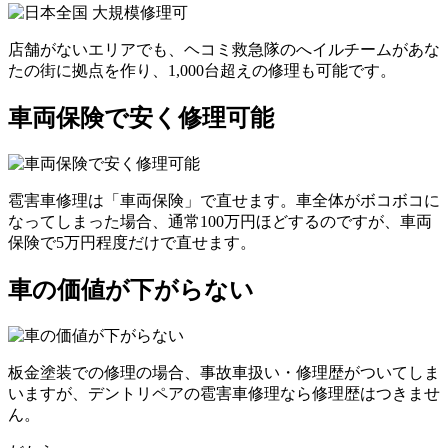
店舗がないエリアでも、ヘコミ救急隊のへイルチームがあな
たの街に拠点を作り、1,000台超えの修理も可能です。
車両保険で安く修理可能
雹害車修理は「車両保険」で直せます。車全体がボコボコに
なってしまった場合、通常100万円ほどするのですが、車両
保険で5万円程度だけで直せます。
車の価値が下がらない
板金塗装での修理の場合、事故車扱い・修理歴がついてしま
いますが、デントリペアの雹害車修理なら修理歴はつきませ
ん。