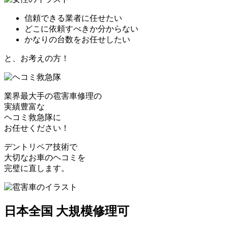
信頼できる業者に任せたい
どこに依頼すべきか分からない
かなりの台数をお任せしたい
と、お考えの方！
業界最大手の雹害車修理の
実績豊富な
ヘコミ救急隊
に
お任せください！
デントリペア技術で
大切なお車のヘコミを
完璧に直します。
日本全国 大規模修理可