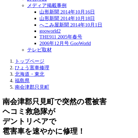
メディア掲載事例
山形新聞 2014年10月16日
山形新聞 2014年10月18日
へこみ屋新聞 2014年10月1日
gooworld2
THE911 2005年春号
2006年12月号 GooWorld
テレビ取材
トップページ
ひょう害車修理
北海道・東北
福島県
南会津郡只見町
南会津郡只見町で突然の
雹被害
ヘコミ救急隊が
デントリペアで
雹害車を速やかに修理！