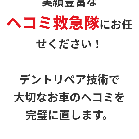
実績豊富な
ヘコミ救急隊
に
お任
せください！
デントリペア技術で
大切なお車のヘコミを
完璧に直します。