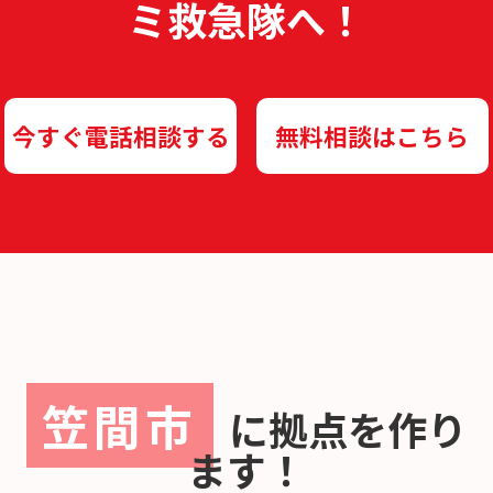
ミ救急隊へ！
今すぐ電話相談する
無料相談はこちら
笠間市
に
拠点を作り
ます！