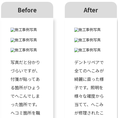
Before
After
写真だと分かり
デントリペアで
づらいですが、
全てのへこみが
付箋が貼ってあ
綺麗に直った様
る箇所がひょう
子です。照明を
でへこんでしま
様々な確度から
った箇所です。
当てて、へこみ
ヘコミ箇所を職
が修理されたこ