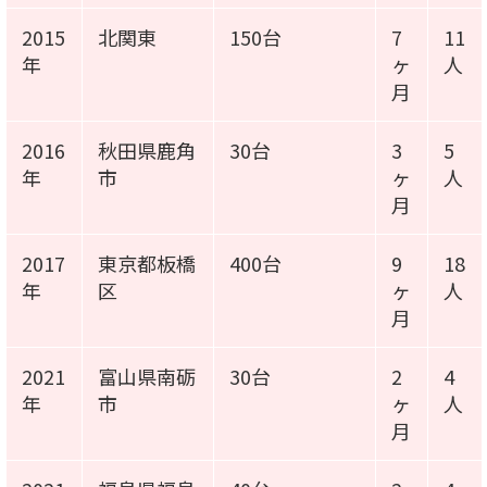
2015
北関東
150台
7
11
年
ヶ
人
月
2016
秋田県鹿角
30台
3
5
年
市
ヶ
人
月
2017
東京都板橋
400台
9
18
年
区
ヶ
人
月
2021
富山県南砺
30台
2
4
年
市
ヶ
人
月