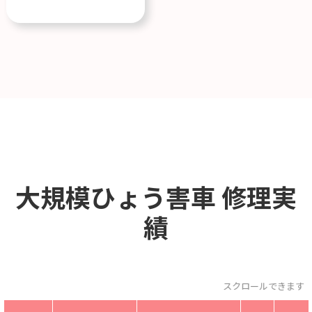
大規模ひょう害車
修理実
績
スクロールできます