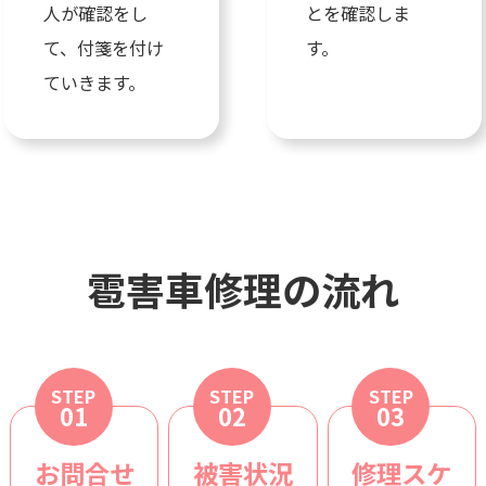
人が確認をし
とを確認しま
て、付箋を付け
す。
ていきます。
雹害車修理の流れ
STEP
STEP
STEP
01
02
03
お問合せ
被害状況
修理スケ