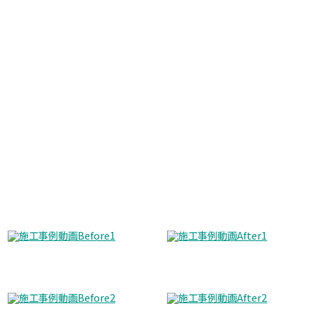
Before
After