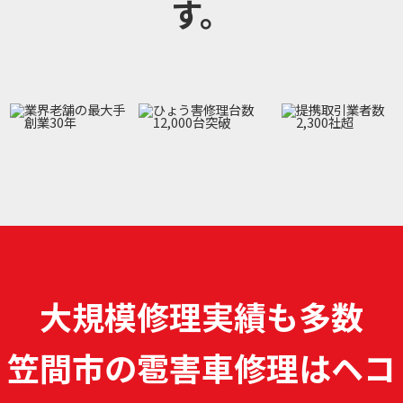
す。
大規模修理実績も多数
笠間市の雹害車修理は
ヘコ