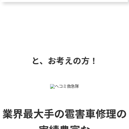
と、お考えの方！
業界最大手の雹害車修理の