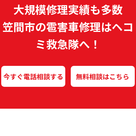
大規模修理実績も多数
笠間市の雹害車修理は
ヘコ
ミ救急隊へ！
今すぐ電話相談する
無料相談はこちら