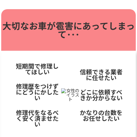
大切なお車が雹害に
あってしまっ
て･･･
短期間で修理し
てほしい
信頼できる業者
に任せたい
修理歴をつけず
にどうにかした
どこに依頼すべ
い
きか分からない
修理代をなるべ
かなりの台数を
く安く済ませた
お任せしたい
い