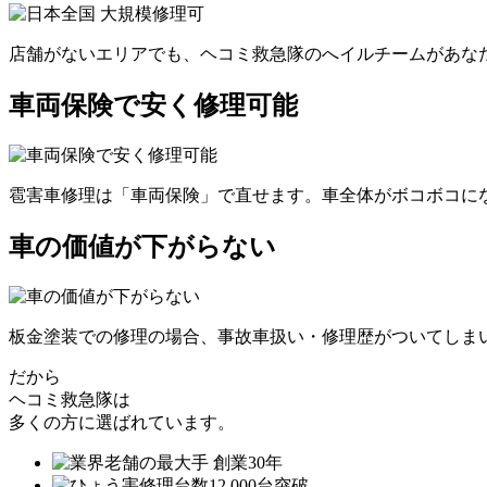
店舗がないエリアでも、ヘコミ救急隊のへイルチームがあなた
車両保険で安く修理可能
雹害車修理は「車両保険」で直せます。車全体がボコボコにな
車の価値が下がらない
板金塗装での修理の場合、事故車扱い・修理歴がついてしま
だから
ヘコミ救急隊は
多くの方に選ばれています。