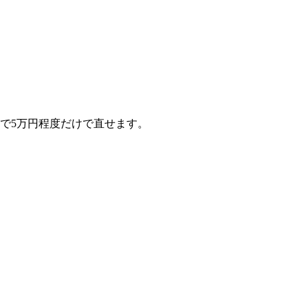
で5万円程度だけで直せます。
。