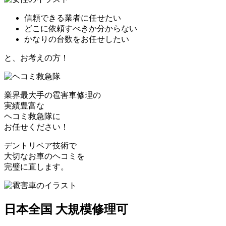
信頼できる業者に任せたい
どこに依頼すべきか分からない
かなりの台数をお任せしたい
と、お考えの方！
業界最大手の雹害車修理の
実績豊富な
ヘコミ救急隊
に
お任せください！
デントリペア技術で
大切なお車のヘコミを
完璧に直します。
日本全国 大規模修理可