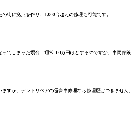
の街に拠点を作り、1,000台超えの修理も可能です。
ってしまった場合、通常100万円ほどするのですが、車両保険
いますが、デントリペアの雹害車修理なら修理歴はつきません