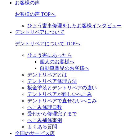
お客様の声
お客様の声 TOPへ
ひょう害車修理をしたお客様インタビュー
デントリペアについて
デントリペアについて TOPへ
ひょう害にあったら
個人のお客様へ
自動車業界のお客様へ
デントリペアとは
デントリペア修理方法
板金塗装とデントリペアの違い
デントリペアが難しいへこみ
デントリペアで直せないへこみ
へこみ修理日数
受付から修理完了まで
へこみ補修事例
よくある質問
全国のサービス店