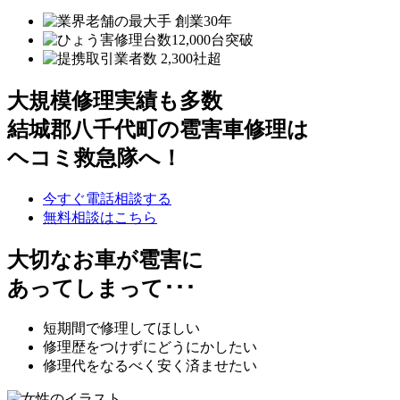
大規模修理実績も多数
結城郡八千代町の雹害車修理は
ヘコミ救急隊へ！
今すぐ電話相談する
無料相談はこちら
大切なお車が雹害に
あってしまって･･･
短期間で修理してほしい
修理歴をつけずにどうにかしたい
修理代をなるべく安く済ませたい