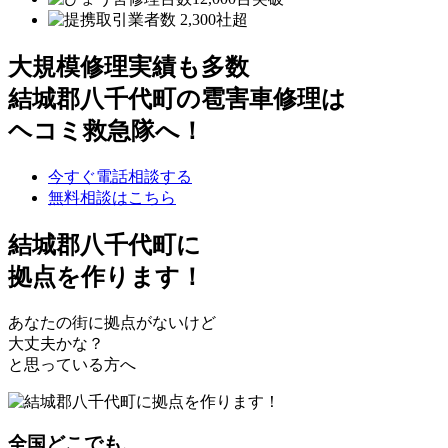
大規模修理実績も多数
結城郡八千代町の雹害車修理は
ヘコミ救急隊へ！
今すぐ電話相談する
無料相談はこちら
結城郡八千代町
に
拠点を作ります！
あなたの街に拠点がないけど
大丈夫かな？
と思っている方へ
全国どこでも、