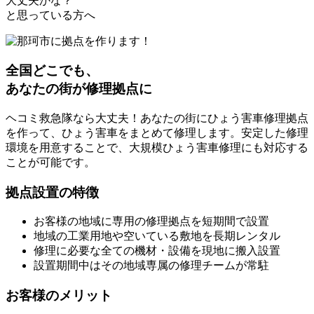
大丈夫かな？
と思っている方へ
全国どこでも、
あなたの街が修理拠点に
ヘコミ救急隊なら大丈夫！あなたの街にひょう害車修理拠点
を作って、ひょう害車をまとめて修理します。安定した修理
環境を用意することで、大規模ひょう害車修理にも対応する
ことが可能です。
拠点設置の特徴
お客様の地域に専用の修理拠点を短期間で設置
地域の工業用地や空いている敷地を長期レンタル
修理に必要な全ての機材・設備を現地に搬入設置
設置期間中はその地域専属の修理チームが常駐
お客様のメリット