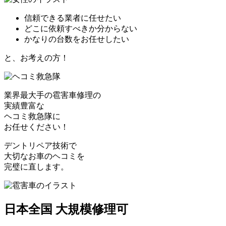
信頼できる業者に任せたい
どこに依頼すべきか分からない
かなりの台数をお任せしたい
と、お考えの方！
業界最大手の雹害車修理の
実績豊富な
ヘコミ救急隊
に
お任せください！
デントリペア技術で
大切なお車のヘコミを
完璧に直します。
日本全国 大規模修理可