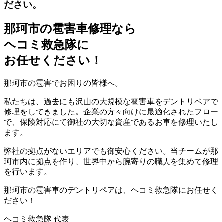
ださい。
那珂市の雹害車修理なら
ヘコミ救急隊
に
お任せください！
那珂市の雹害でお困りの皆様へ。
私たちは、過去にも沢山の大規模な雹害車をデントリペアで
修理をしてきました。企業の方々向けに最適化されたフロー
で、保険対応にて御社の大切な資産であるお車を修理いたし
ます。
弊社の拠点がないエリアでも御安心ください。当チームが那
珂市内に拠点を作り、世界中から腕寄りの職人を集めて修理
を行います。
那珂市の雹害車のデントリペアは、ヘコミ救急隊にお任せく
ださい！
ヘコミ救急隊 代表