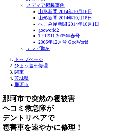
メディア掲載事例
山形新聞 2014年10月16日
山形新聞 2014年10月18日
へこみ屋新聞 2014年10月1日
gooworld2
THE911 2005年春号
2006年12月号 GooWorld
テレビ取材
トップページ
ひょう害車修理
関東
茨城県
那珂市
那珂市で突然の
雹被害
ヘコミ救急隊が
デントリペアで
雹害車を速やかに修理！