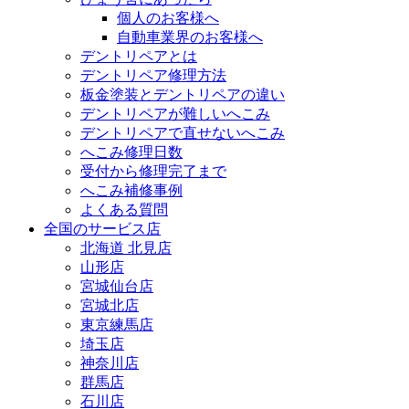
個人のお客様へ
自動車業界のお客様へ
デントリペアとは
デントリペア修理方法
板金塗装とデントリペアの違い
デントリペアが難しいへこみ
デントリペアで直せないへこみ
へこみ修理日数
受付から修理完了まで
へこみ補修事例
よくある質問
全国のサービス店
北海道 北見店
山形店
宮城仙台店
宮城北店
東京練馬店
埼玉店
神奈川店
群馬店
石川店