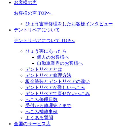
お客様の声
お客様の声 TOPへ
ひょう害車修理をしたお客様インタビュー
デントリペアについて
デントリペアについて TOPへ
ひょう害にあったら
個人のお客様へ
自動車業界のお客様へ
デントリペアとは
デントリペア修理方法
板金塗装とデントリペアの違い
デントリペアが難しいへこみ
デントリペアで直せないへこみ
へこみ修理日数
受付から修理完了まで
へこみ補修事例
よくある質問
全国のサービス店