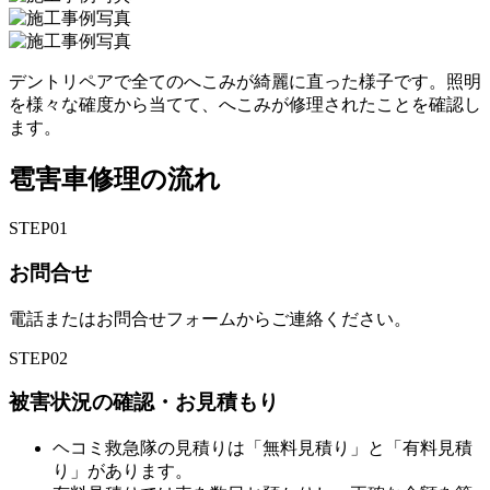
デントリペアで全てのへこみが綺麗に直った様子です。照明
を様々な確度から当てて、へこみが修理されたことを確認し
ます。
雹害車修理の流れ
STEP
01
お問合せ
電話またはお問合せフォームからご連絡ください。
STEP
02
被害状況の確認・お見積もり
ヘコミ救急隊の見積りは「無料見積り」と「有料見積
り」があります。