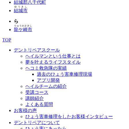
結城郡八千代町
ゆうきし
結城市
ら
りゅうがさきし
龍ケ崎市
TOP
デントリペアスクール
ヘイルマンという仕事とは
夢を叶えるライフスタイル
ヘコミ救急隊の実績
過去のひょう害車修理現場
アプリ開発
ヘイルチームの紹介
受講コース
講師紹介
よくある質問
お客様の声
ひょう害車修理をしたお客様インタビュー
デントリペアについて
ひょう害にあったら