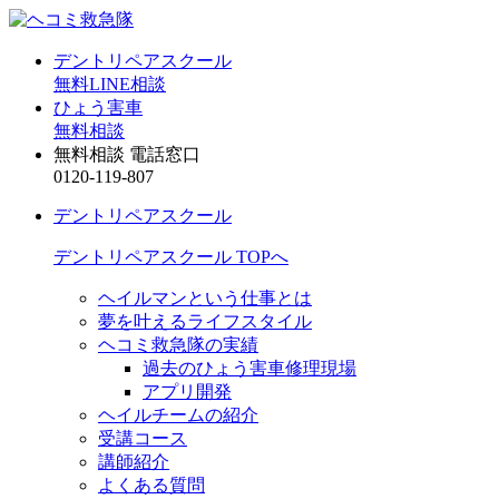
デントリペアスクール
無料LINE相談
ひょう害車
無料相談
無料相談 電話窓口
0120-119-807
デントリペアスクール
デントリペアスクール TOPへ
ヘイルマンという仕事とは
夢を叶えるライフスタイル
ヘコミ救急隊の実績
過去のひょう害車修理現場
アプリ開発
ヘイルチームの紹介
受講コース
講師紹介
よくある質問