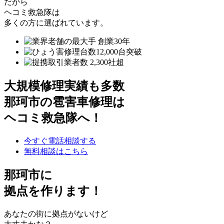
だから
ヘコミ救急隊は
多くの方に選ばれています。
大規模修理実績も多数
那珂市の雹害車修理は
ヘコミ救急隊へ！
今すぐ電話相談する
無料相談はこちら
那珂市
に
拠点を作ります！
あなたの街に拠点がないけど