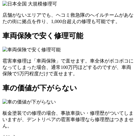
店舗がないエリアでも、ヘコミ救急隊のへイルチームがあな
たの街に拠点を作り、1,000台超えの修理も可能です。
車両保険で安く修理可能
雹害車修理は「車両保険」で直せます。車全体がボコボコに
なってしまった場合、通常100万円ほどするのですが、車両
保険で5万円程度だけで直せます。
車の価値が下がらない
板金塗装での修理の場合、事故車扱い・修理歴がついてしま
いますが、デントリペアの雹害車修理なら修理歴はつきませ
ん。