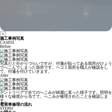
×
施工事例写真
CASE
01
Before
写真だと分かりづらいですが、付箋が貼ってある箇所がひょう
でへこんでしまった箇所です。ヘコミ箇所を職人が確認をし
て、付箋を付けていきます。
After
デントリペアで全てのへこみが綺麗に直った様子です。照明を
様々な確度から当てて、へこみが修理されたことを確認しま
す。
雹害車修理の流れ
STEP
01