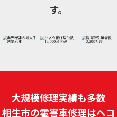
す。
大規模修理実績も多数
相生市の雹害車修理は
ヘコ