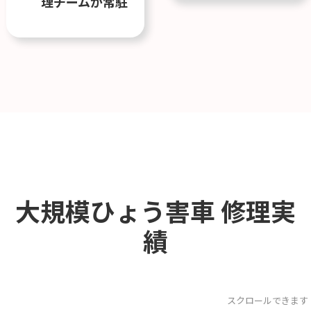
理チームが常駐
大規模ひょう害車
修理実
績
スクロールできます