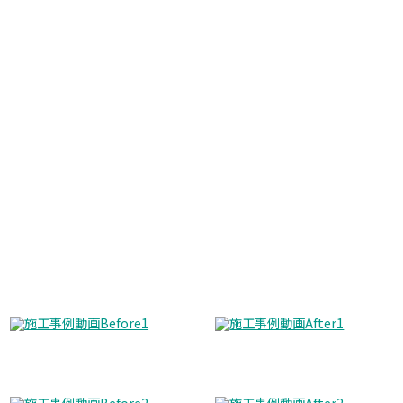
施工事例動画
Before
After