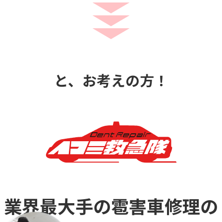
と、お考えの方！
業界最大手の雹害車修理の