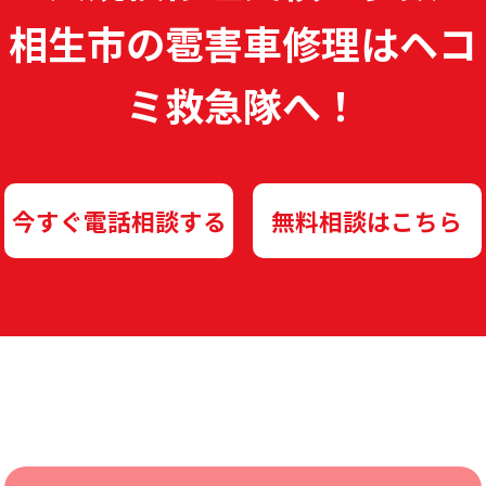
相生市の雹害車修理は
ヘコ
ミ救急隊へ！
今すぐ電話相談する
無料相談はこちら