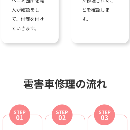
ヘコミ箇所を職
が修理されたこ
人が確認をし
とを確認しま
て、付箋を付け
す。
ていきます。
雹害車修理の流れ
STEP
STEP
STEP
01
02
03