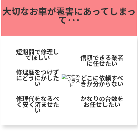
大切なお車が雹害に
あってしまっ
て･･･
短期間で修理し
てほしい
信頼できる業者
に任せたい
修理歴をつけず
にどうにかした
どこに依頼すべ
い
きか分からない
修理代をなるべ
かなりの台数を
く安く済ませた
お任せしたい
い