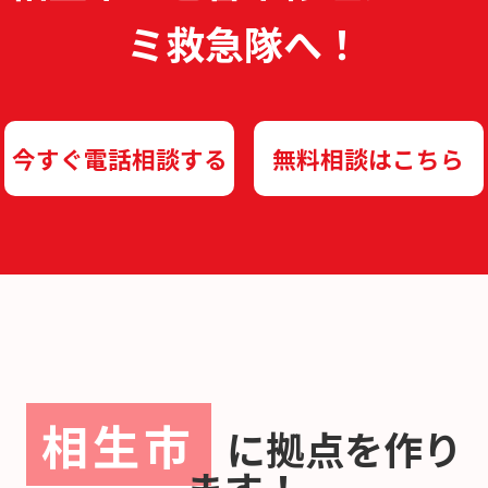
ミ救急隊へ！
今すぐ電話相談する
無料相談はこちら
相生市
に
拠点を作り
ます！