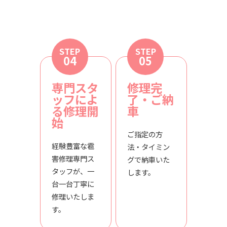
STEP
STEP
04
05
専門スタ
修理完
ッフによ
了・ご納
る修理開
車
始
ご指定の方
経験豊富な雹
法・タイミン
害修理専門ス
グで納車いた
タッフが、一
します。
台一台丁寧に
修理いたしま
す。