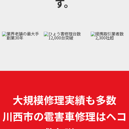
す。
大規模修理実績も多数
川西市の雹害車修理は
ヘコ