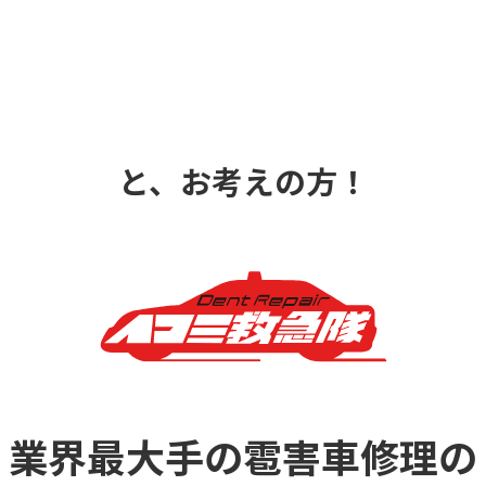
と、お考えの方！
業界最大手の雹害車修理の