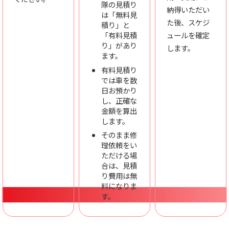
隊の見積り
納得いただい
は「無料見
た後、スケジ
積り」と
「有料見積
ュールを確定
り」があり
します。
ます。
有料見積り
では車を数
日お預かり
し、正確な
金額を算出
します。
そのまま修
理依頼をい
ただける場
合は、見積
り費用は無
料になりま
す。