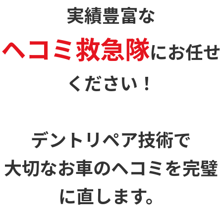
実績豊富な
ヘコミ救急隊
に
お任せ
ください！
デントリペア技術で
大切なお車のヘコミを
完璧
に直します。