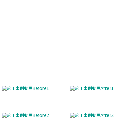
Before
After