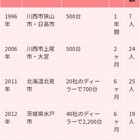
1996
川西市狭山
500台
1
7
年
市・日高市
年
人
間
2006
川西市上尾
500台
2
24
年
市・大宮
ヶ
人
月
2011
北海道北見
20社のディー
6
25
年
市
ラーで700台
ヶ
人
月
2012
茨城県水戸
40社のディー
6
19
年
市
ラーで2,200台
ヶ
人
月