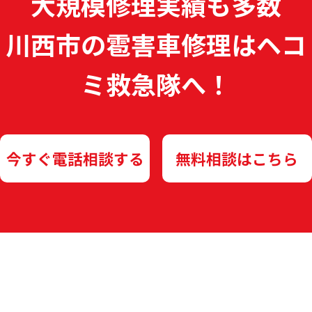
大規模修理実績も多数
川西市の雹害車修理は
ヘコ
ミ救急隊へ！
今すぐ電話相談する
無料相談はこちら