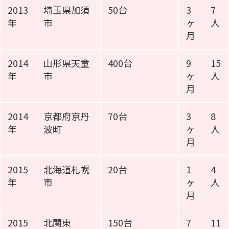
2013
埼玉県加須
50台
3
7
年
市
ヶ
人
月
2014
山形県天童
400台
9
15
年
市
ヶ
人
月
2014
京都府京丹
70台
3
8
年
波町
ヶ
人
月
2015
北海道札幌
20台
1
4
年
市
ヶ
人
月
2015
北関東
150台
7
11