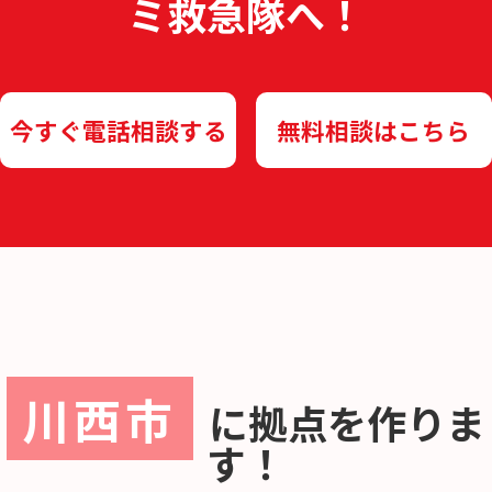
ミ救急隊へ！
今すぐ電話相談する
無料相談はこちら
川西市
に
拠点を作りま
す！