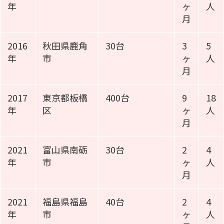
年
ヶ
人
月
2016
秋田県鹿角
30台
3
5
年
市
ヶ
人
月
2017
東京都板橋
400台
9
18
年
区
ヶ
人
月
2021
富山県南砺
30台
2
4
年
市
ヶ
人
月
2021
福島県福島
40台
2
4
年
市
ヶ
人