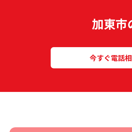
加東市
今すぐ電話相