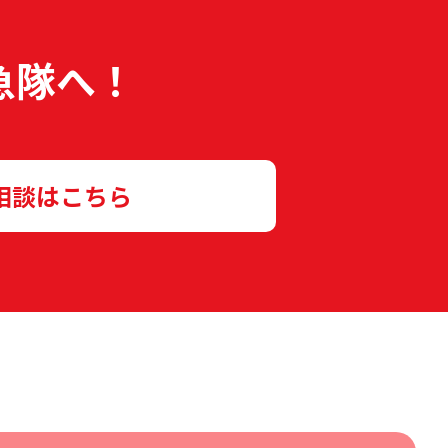
急隊へ！
相談はこちら