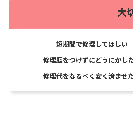
大
短期間で修理してほしい
修理歴をつけずにどうにかし
修理代をなるべく安く済ませ