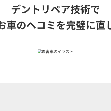
デントリペア技術で
お車のヘコミを
完璧に直