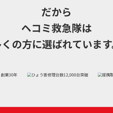
だから
ヘコミ救急隊は
多くの方に選ばれています