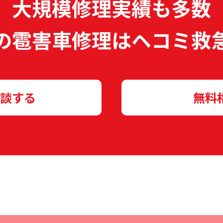
大規模修理実績も多数
の雹害車修理は
ヘコミ救
談する
無料