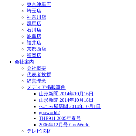
東京練馬店
埼玉店
神奈川店
群馬店
石川店
岐阜店
福井店
京都西店
福岡店
会社案内
会社概要
代表者挨拶
経営理念
メディア掲載事例
山形新聞 2014年10月16日
山形新聞 2014年10月18日
へこみ屋新聞 2014年10月1日
gooworld2
THE911 2005年春号
2006年12月号 GooWorld
テレビ取材