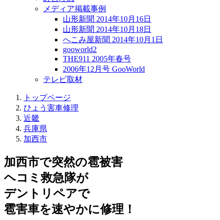
メディア掲載事例
山形新聞 2014年10月16日
山形新聞 2014年10月18日
へこみ屋新聞 2014年10月1日
gooworld2
THE911 2005年春号
2006年12月号 GooWorld
テレビ取材
トップページ
ひょう害車修理
近畿
兵庫県
加西市
加西市で突然の
雹被害
ヘコミ救急隊が
デントリペアで
雹害車を速やかに修理！