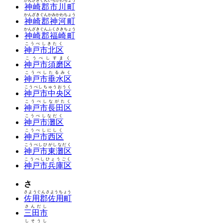
かんざきぐんいちかわちょう
神崎郡市川町
かんざきぐんかみかわちょう
神崎郡神河町
かんざきぐんふくさきちょう
神崎郡福崎町
こうべしきたく
神戸市北区
こうべしすまく
神戸市須磨区
こうべしたるみく
神戸市垂水区
こうべしちゅうおうく
神戸市中央区
こうべしながたく
神戸市長田区
こうべしなだく
神戸市灘区
こうべしにしく
神戸市西区
こうべしひがしなだく
神戸市東灘区
こうべしひょうごく
神戸市兵庫区
さ
さようぐんさようちょう
佐用郡佐用町
さんだし
三田市
しそうし