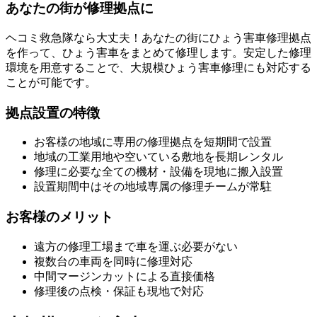
あなたの街が修理拠点に
ヘコミ救急隊なら大丈夫！あなたの街にひょう害車修理拠点
を作って、ひょう害車をまとめて修理します。安定した修理
環境を用意することで、大規模ひょう害車修理にも対応する
ことが可能です。
拠点設置の特徴
お客様の地域に専用の修理拠点を短期間で設置
地域の工業用地や空いている敷地を長期レンタル
修理に必要な全ての機材・設備を現地に搬入設置
設置期間中はその地域専属の修理チームが常駐
お客様のメリット
遠方の修理工場まで車を運ぶ必要がない
複数台の車両を同時に修理対応
中間マージンカットによる直接価格
修理後の点検・保証も現地で対応