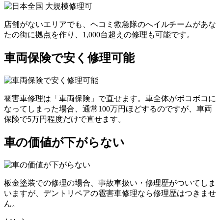
店舗がないエリアでも、ヘコミ救急隊のへイルチームがあな
たの街に拠点を作り、1,000台超えの修理も可能です。
車両保険で安く修理可能
雹害車修理は「車両保険」で直せます。車全体がボコボコに
なってしまった場合、通常100万円ほどするのですが、車両
保険で5万円程度だけで直せます。
車の価値が下がらない
板金塗装での修理の場合、事故車扱い・修理歴がついてしま
いますが、デントリペアの雹害車修理なら修理歴はつきませ
ん。