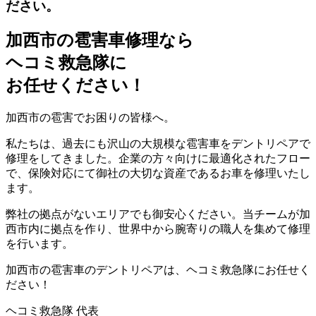
ださい。
加西市の雹害車修理なら
ヘコミ救急隊
に
お任せください！
加西市の雹害でお困りの皆様へ。
私たちは、過去にも沢山の大規模な雹害車をデントリペアで
修理をしてきました。企業の方々向けに最適化されたフロー
で、保険対応にて御社の大切な資産であるお車を修理いたし
ます。
弊社の拠点がないエリアでも御安心ください。当チームが加
西市内に拠点を作り、世界中から腕寄りの職人を集めて修理
を行います。
加西市の雹害車のデントリペアは、ヘコミ救急隊にお任せく
ださい！
ヘコミ救急隊 代表