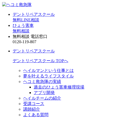
デントリペアスクール
無料LINE相談
ひょう害車
無料相談
無料相談 電話窓口
0120-119-807
デントリペアスクール
デントリペアスクール TOPへ
ヘイルマンという仕事とは
夢を叶えるライフスタイル
ヘコミ救急隊の実績
過去のひょう害車修理現場
アプリ開発
ヘイルチームの紹介
受講コース
講師紹介
よくある質問