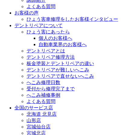
講師紹介
よくある質問
お客様の声
ひょう害車修理をしたお客様インタビュー
デントリペアについて
ひょう害にあったら
個人のお客様へ
自動車業界のお客様へ
デントリペアとは
デントリペア修理方法
板金塗装とデントリペアの違い
デントリペアが難しいへこみ
デントリペアで直せないへこみ
へこみ修理日数
受付から修理完了まで
へこみ補修事例
よくある質問
全国のサービス店
北海道 北見店
山形店
宮城仙台店
宮城北店