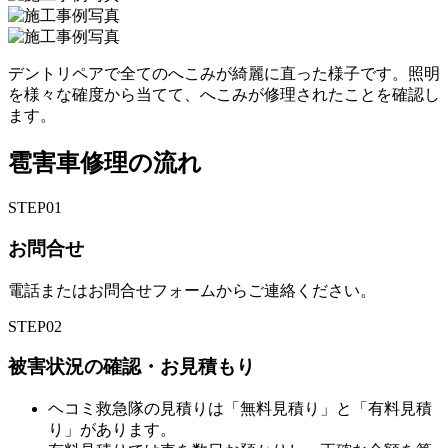
デントリペアで全てのへこみが綺麗に直った様子です。照明
を様々な確度から当てて、へこみが修理されたことを確認し
ます。
雹害車修理の流れ
STEP
01
お問合せ
電話またはお問合せフォームからご連絡ください。
STEP
02
被害状況の確認・お見積もり
ヘコミ救急隊の見積りは「無料見積り」と「有料見積
り」があります。