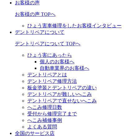
お客様の声
お客様の声 TOPへ
ひょう害車修理をしたお客様インタビュー
デントリペアについて
デントリペアについて TOPへ
ひょう害にあったら
個人のお客様へ
自動車業界のお客様へ
デントリペアとは
デントリペア修理方法
板金塗装とデントリペアの違い
デントリペアが難しいへこみ
デントリペアで直せないへこみ
へこみ修理日数
受付から修理完了まで
へこみ補修事例
よくある質問
全国のサービス店