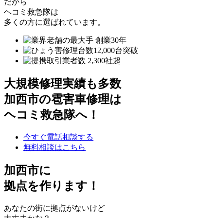
だから
ヘコミ救急隊は
多くの方に選ばれています。
大規模修理実績も多数
加西市の雹害車修理は
ヘコミ救急隊へ！
今すぐ電話相談する
無料相談はこちら
加西市
に
拠点を作ります！
あなたの街に拠点がないけど