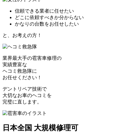
信頼できる業者に任せたい
どこに依頼すべきか分からない
かなりの台数をお任せしたい
と、お考えの方！
業界最大手の雹害車修理の
実績豊富な
ヘコミ救急隊
に
お任せください！
デントリペア技術で
大切なお車のヘコミを
完璧に直します。
日本全国 大規模修理可