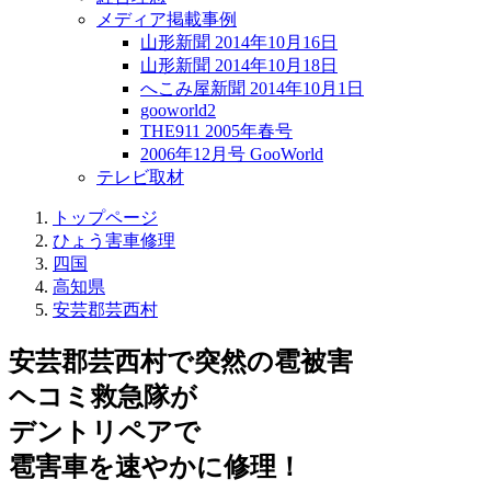
メディア掲載事例
山形新聞 2014年10月16日
山形新聞 2014年10月18日
へこみ屋新聞 2014年10月1日
gooworld2
THE911 2005年春号
2006年12月号 GooWorld
テレビ取材
トップページ
ひょう害車修理
四国
高知県
安芸郡芸西村
安芸郡芸西村で突然の
雹被害
ヘコミ救急隊が
デントリペアで
雹害車を速やかに修理！