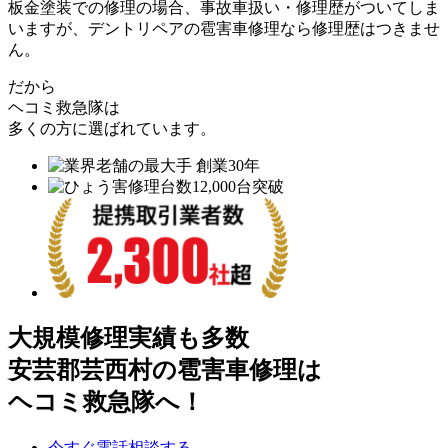
板金塗装での修理の場合、事故車扱い・修理歴がついてしま
いますが、デントリペアの雹害車修理なら修理歴はつきませ
ん。
だから
ヘコミ救急隊は
多くの方に選ばれています。
大規模修理実績も多数
安芸郡芸西村の雹害車修理は
ヘコミ救急隊へ！
今すぐ電話相談する