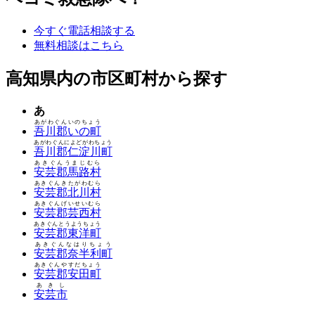
今すぐ電話相談する
無料相談はこちら
高知県内の市区町村から探す
あ
あがわぐんいのちょう
吾川郡いの町
あがわぐんによどがわちょう
吾川郡仁淀川町
あきぐんうまじむら
安芸郡馬路村
あきぐんきたがわむら
安芸郡北川村
あきぐんげいせいむら
安芸郡芸西村
あきぐんとうようちょう
安芸郡東洋町
あきぐんなはりちょう
安芸郡奈半利町
あきぐんやすだちょう
安芸郡安田町
あきし
安芸市