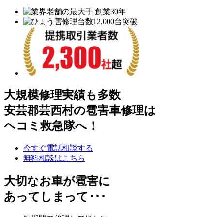
大規模修理実績も多数
安芸郡芸西村の雹害車修理は
ヘコミ救急隊へ！
今すぐ電話相談する
無料相談はこちら
大切なお車が雹害に
あってしまって･･･