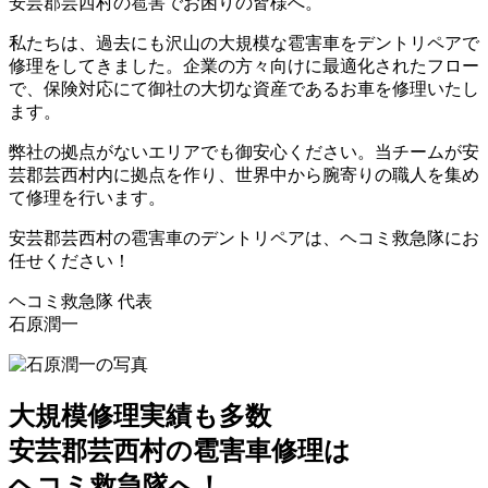
安芸郡芸西村の雹害でお困りの皆様へ。
私たちは、過去にも沢山の大規模な雹害車をデントリペアで
修理をしてきました。企業の方々向けに最適化されたフロー
で、保険対応にて御社の大切な資産であるお車を修理いたし
ます。
弊社の拠点がないエリアでも御安心ください。当チームが安
芸郡芸西村内に拠点を作り、世界中から腕寄りの職人を集め
て修理を行います。
安芸郡芸西村の雹害車のデントリペアは、ヘコミ救急隊にお
任せください！
ヘコミ救急隊 代表
石原潤一
大規模修理実績も多数
安芸郡芸西村の雹害車修理は
ヘコミ救急隊へ！