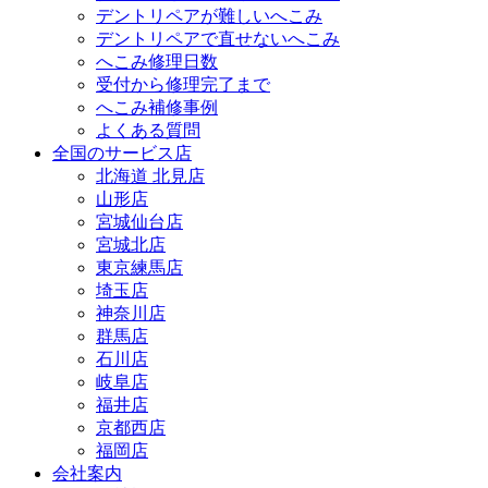
デントリペアが難しいへこみ
デントリペアで直せないへこみ
へこみ修理日数
受付から修理完了まで
へこみ補修事例
よくある質問
全国のサービス店
北海道 北見店
山形店
宮城仙台店
宮城北店
東京練馬店
埼玉店
神奈川店
群馬店
石川店
岐阜店
福井店
京都西店
福岡店
会社案内