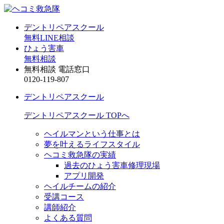
デントリペアスクール
無料LINE相談
ひょう害車
無料相談
無料相談 電話窓口
0120-119-807
デントリペアスクール
デントリペアスクール TOPへ
ヘイルマンという仕事とは
夢を叶えるライフスタイル
ヘコミ救急隊の実績
過去のひょう害車修理現場
アプリ開発
ヘイルチームの紹介
受講コース
講師紹介
よくある質問