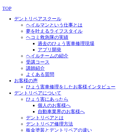
TOP
デントリペアスクール
ヘイルマンという仕事とは
夢を叶えるライフスタイル
ヘコミ救急隊の実績
過去のひょう害車修理現場
アプリ開発
ヘイルチームの紹介
受講コース
講師紹介
よくある質問
お客様の声
ひょう害車修理をしたお客様インタビュー
デントリペアについて
ひょう害にあったら
個人のお客様へ
自動車業界のお客様へ
デントリペアとは
デントリペア修理方法
板金塗装とデントリペアの違い