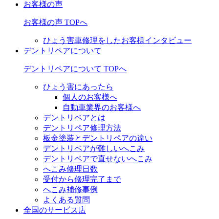
お客様の声
お客様の声 TOPへ
ひょう害車修理をしたお客様インタビュー
デントリペアについて
デントリペアについて TOPへ
ひょう害にあったら
個人のお客様へ
自動車業界のお客様へ
デントリペアとは
デントリペア修理方法
板金塗装とデントリペアの違い
デントリペアが難しいへこみ
デントリペアで直せないへこみ
へこみ修理日数
受付から修理完了まで
へこみ補修事例
よくある質問
全国のサービス店