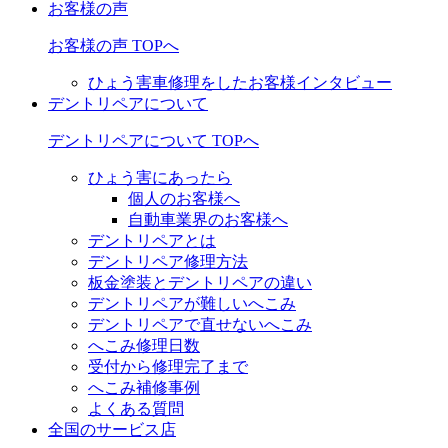
お客様の声
お客様の声 TOPへ
ひょう害車修理をしたお客様インタビュー
デントリペアについて
デントリペアについて TOPへ
ひょう害にあったら
個人のお客様へ
自動車業界のお客様へ
デントリペアとは
デントリペア修理方法
板金塗装とデントリペアの違い
デントリペアが難しいへこみ
デントリペアで直せないへこみ
へこみ修理日数
受付から修理完了まで
へこみ補修事例
よくある質問
全国のサービス店