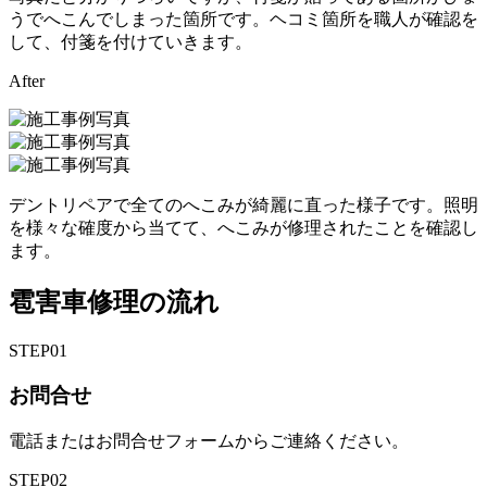
うでへこんでしまった箇所です。ヘコミ箇所を職人が確認を
して、付箋を付けていきます。
After
デントリペアで全てのへこみが綺麗に直った様子です。照明
を様々な確度から当てて、へこみが修理されたことを確認し
ます。
雹害車修理の流れ
STEP
01
お問合せ
電話またはお問合せフォームからご連絡ください。
STEP
02