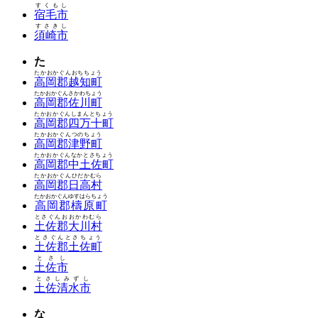
すくもし
宿毛市
すさきし
須崎市
た
たかおかぐんおちちょう
高岡郡越知町
たかおかぐんさかわちょう
高岡郡佐川町
たかおかぐんしまんとちょう
高岡郡四万十町
たかおかぐんつのちょう
高岡郡津野町
たかおかぐんなかとさちょう
高岡郡中土佐町
たかおかぐんひだかむら
高岡郡日高村
たかおかぐんゆすはらちょう
高岡郡檮原町
とさぐんおおかわむら
土佐郡大川村
とさぐんとさちょう
土佐郡土佐町
とさし
土佐市
とさしみずし
土佐清水市
な