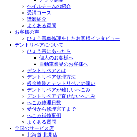
ヘイルチームの紹介
受講コース
講師紹介
よくある質問
お客様の声
ひょう害車修理をしたお客様インタビュー
デントリペアについて
ひょう害にあったら
個人のお客様へ
自動車業界のお客様へ
デントリペアとは
デントリペア修理方法
板金塗装とデントリペアの違い
デントリペアが難しいへこみ
デントリペアで直せないへこみ
へこみ修理日数
受付から修理完了まで
へこみ補修事例
よくある質問
全国のサービス店
北海道 北見店