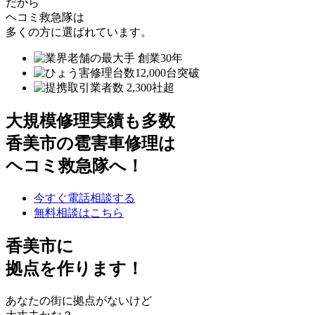
だから
ヘコミ救急隊は
多くの方に選ばれています。
大規模修理実績も多数
香美市の雹害車修理は
ヘコミ救急隊へ！
今すぐ電話相談する
無料相談はこちら
香美市
に
拠点を作ります！
あなたの街に拠点がないけど