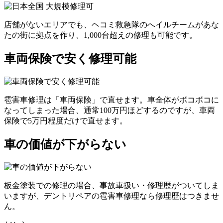
店舗がないエリアでも、ヘコミ救急隊のへイルチームがあな
たの街に拠点を作り、1,000台超えの修理も可能です。
車両保険で安く修理可能
雹害車修理は「車両保険」で直せます。車全体がボコボコに
なってしまった場合、通常100万円ほどするのですが、車両
保険で5万円程度だけで直せます。
車の価値が下がらない
板金塗装での修理の場合、事故車扱い・修理歴がついてしま
いますが、デントリペアの雹害車修理なら修理歴はつきませ
ん。