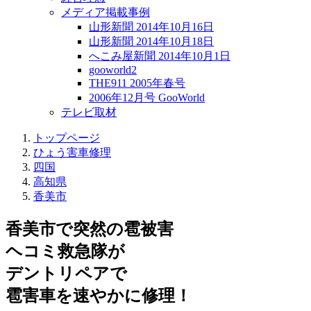
メディア掲載事例
山形新聞 2014年10月16日
山形新聞 2014年10月18日
へこみ屋新聞 2014年10月1日
gooworld2
THE911 2005年春号
2006年12月号 GooWorld
テレビ取材
トップページ
ひょう害車修理
四国
高知県
香美市
香美市で突然の
雹被害
ヘコミ救急隊が
デントリペアで
雹害車を速やかに修理！