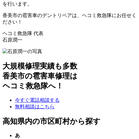
を行います。
香美市の雹害車のデントリペアは、ヘコミ救急隊にお任せく
ださい！
ヘコミ救急隊 代表
石原潤一
大規模修理実績も多数
香美市の雹害車修理は
ヘコミ救急隊へ！
今すぐ電話相談する
無料相談はこちら
高知県内の市区町村から探す
あ