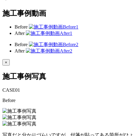
施工事例動画
Before
After
Before
After
×
施工事例写真
CASE
01
Before
写真だと分かりづらいですが、付箋が貼ってある箇所がひょ