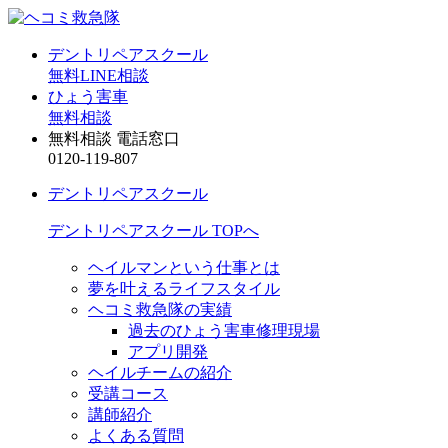
デントリペアスクール
無料LINE相談
ひょう害車
無料相談
無料相談 電話窓口
0120-119-807
デントリペアスクール
デントリペアスクール TOPへ
ヘイルマンという仕事とは
夢を叶えるライフスタイル
ヘコミ救急隊の実績
過去のひょう害車修理現場
アプリ開発
ヘイルチームの紹介
受講コース
講師紹介
よくある質問