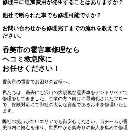
修理中に追加費用が発生することはありますか？
他社で断られた車でも修理可能ですか？
お問い合わせから修理完了までの流れを教えてく
ださい。
香美市の雹害車修理なら
ヘコミ救急隊
に
お任せください！
香美市の雹害でお困りの皆様へ。
私たちは、過去にも沢山の大規模な雹害車をデントリペアで
修理をしてきました。企業の方々向けに最適化されたフロー
で、保険対応にて御社の大切な資産であるお車を修理いたし
ます。
弊社の拠点がないエリアでも御安心ください。当チームが香
美市内に拠点を作り、世界中から腕寄りの職人を集めて修理