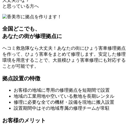
大丈夫かな？
と思っている方へ
全国どこでも、
あなたの街が修理拠点に
ヘコミ救急隊なら大丈夫！あなたの街にひょう害車修理拠点
を作って、ひょう害車をまとめて修理します。安定した修理
環境を用意することで、大規模ひょう害車修理にも対応する
ことが可能です。
拠点設置の特徴
お客様の地域に専用の修理拠点を短期間で設置
地域の工業用地や空いている敷地を長期レンタル
修理に必要な全ての機材・設備を現地に搬入設置
設置期間中はその地域専属の修理チームが常駐
お客様のメリット