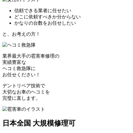
信頼できる業者に任せたい
どこに依頼すべきか分からない
かなりの台数をお任せしたい
と、お考えの方！
業界最大手の雹害車修理の
実績豊富な
ヘコミ救急隊
に
お任せください！
デントリペア技術で
大切なお車のヘコミを
完璧に直します。
日本全国 大規模修理可