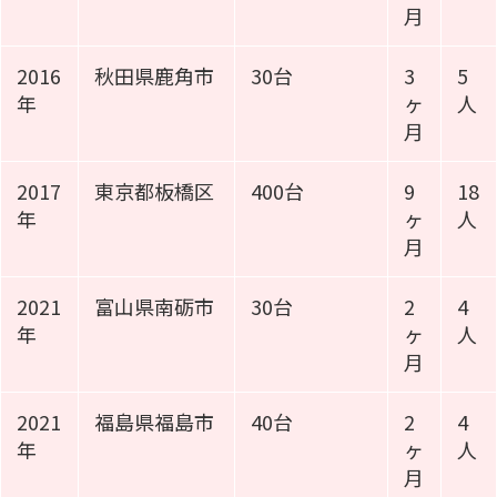
月
2016
秋田県鹿角市
30台
3
5
年
ヶ
人
月
2017
東京都板橋区
400台
9
18
年
ヶ
人
月
2021
富山県南砺市
30台
2
4
年
ヶ
人
月
2021
福島県福島市
40台
2
4
年
ヶ
人
月