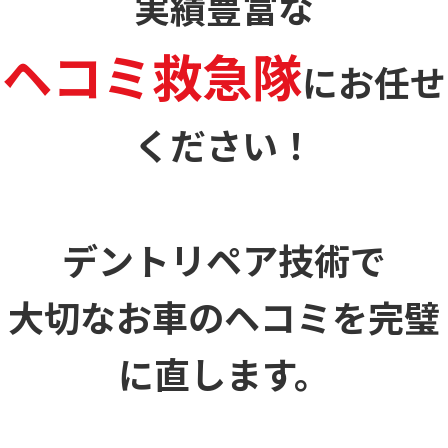
実績豊富な
ヘコミ救急隊
に
お任せ
ください！
デントリペア技術で
大切なお車のヘコミを
完璧
に直します。