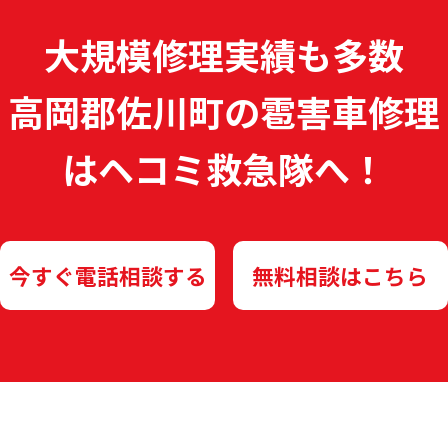
大規模修理実績も多数
高岡郡佐川町の雹害車修理
は
ヘコミ救急隊へ！
今すぐ電話相談する
無料相談はこちら