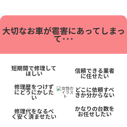
大切なお車が雹害に
あってしまっ
て･･･
短期間で修理して
信頼できる業者
ほしい
に任せたい
修理歴をつけず
どこに依頼すべ
にどうにかした
きか分からない
い
かなりの台数を
修理代をなるべ
お任せしたい
く安く済ませたい