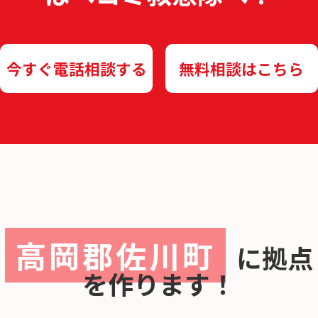
今すぐ電話相談する
無料相談はこちら
高岡郡佐川町
に
拠点
を作ります！