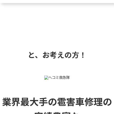
と、お考えの方！
業界最大手の雹害車修理の