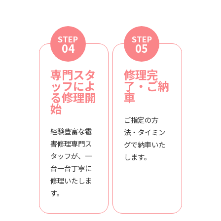
STEP
STEP
04
05
専門スタ
修理完
ッフによ
了・ご納
る修理開
車
始
ご指定の方
経験豊富な雹
法・タイミン
害修理専門ス
グで納車いた
タッフが、一
します。
台一台丁寧に
修理いたしま
す。