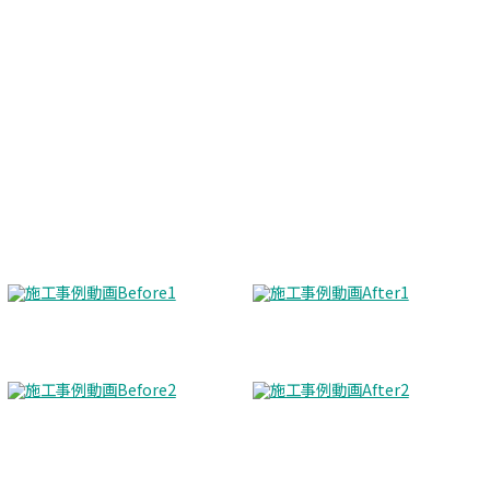
Before
After