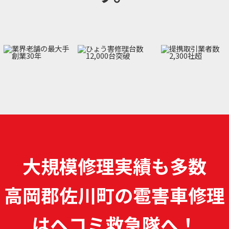
大規模修理実績も多数
高岡郡佐川町の雹害車修理
は
ヘコミ救急隊へ！